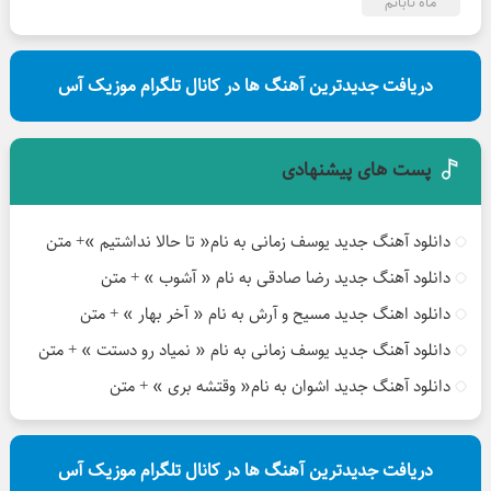
ماه تابانم
دریافت جدیدترین آهنگ ها در کانال تلگرام موزیک آس
پست های پیشنهادی
دانلود آهنگ جدید یوسف زمانی به نام« تا حالا نداشتیم »+ متن
دانلود آهنگ جدید رضا صادقی به نام « آشوب » + متن
دانلود اهنگ جدید مسیح و آرش به نام « آخر بهار » + متن
دانلود آهنگ جدید یوسف زمانی به نام « نمیاد رو دستت » + متن
دانلود آهنگ جدید اشوان به نام« وقتشه بری » + متن
دریافت جدیدترین آهنگ ها در کانال تلگرام موزیک آس