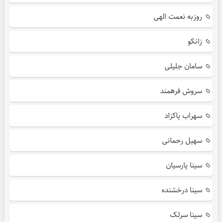
روزبه نعمت الهی
زانکو
سامان جلیلی
سروش فرهمند
سهراب پاکزاد
سهیل رحمانی
سینا پارسیان
سینا درخشنده
سینا سرلک