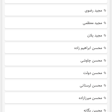
مجید رضوی
مجید معظمی
مجید یلان
محسن ابراهیم زاده
محسن چاوشی
محسن دولت
محسن لرستانی
محسن میرزازاده
محسن یگانه