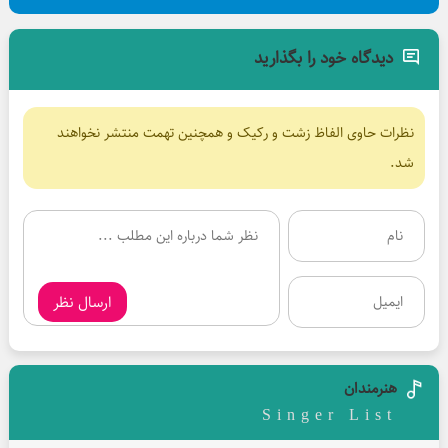
دیدگاه خود را بگذارید
نظرات حاوی الفاظ زشت و رکیک و همچنین تهمت منتشر نخواهند
شد.
ارسال نظر
هنرمندان
Singer List