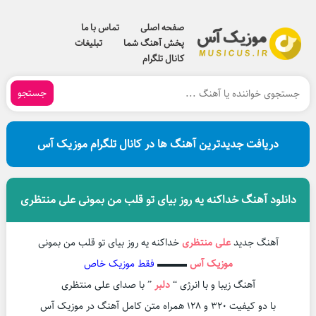
صفحه اصلی
تماس با ما
پخش آهنگ شما
تبلیغات
کانال تلگرام
جستجو
دریافت جدیدترین آهنگ ها در کانال تلگرام موزیک آس
دانلود آهنگ خداکنه یه روز بیای تو قلب من بمونی علی منتظری
آهنگ جدید
علی منتظری
خداکنه یه روز بیای تو قلب من بمونی
موزیک آس
▬▬▬
فقط موزیک خاص
آهنگ زیبا و با انرژی “
دلبر
” با صدای علی منتظری
با دو کیفیت ۳۲۰ و ۱۲۸ همراه متن کامل آهنگ در موزیک آس