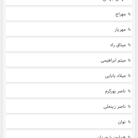
مهراج
مهریار
میثاق راد
میثم ابراهیمی
میلاد بابایی
ناصر پورکرم
ناصر زینعلی
نوان
همایون شجریان