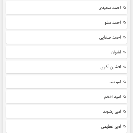
احمد سعیدی
احمد سلو
احمد صفایی
اشوان
افشین آذری
امو بند
امید افخم
امیر رشوند
امیر عظیمی