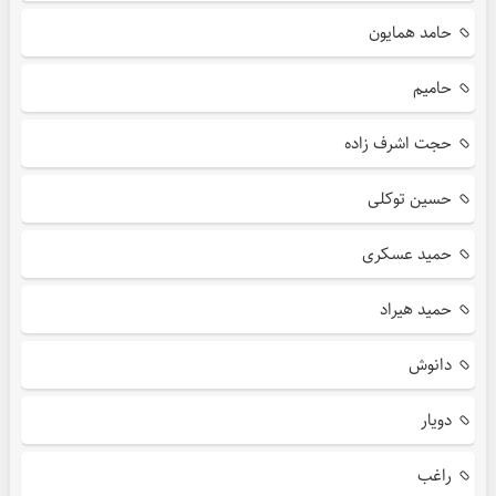
حامد همایون
حامیم
حجت اشرف زاده
حسین توکلی
حمید عسکری
حمید هیراد
دانوش
دویار
راغب