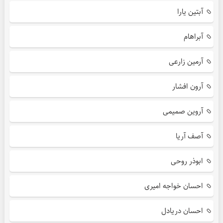
آبتین یارا
آبراهام
آرمین زارعی
آرون افشار
آروین صمیمی
آصف آریا
ابوذر روحی
احسان خواجه امیری
احسان دریادل