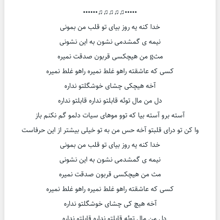
•••••♫♫♫♫♫••••••
خدا کنه یه روز بیای تو قلب من بمونی
نیمه ی گمشدمی نشون به این نشونی
مثg من هیچکسی قربون صدقت نمیره
کسی که عاشقته راهو غلط نمیره راهو غلط نمیره
آخه هیچکی چشای خوشگلتو نداره
دل من مال توئه قابلتو نداره قابلتو نداره
آسته برو آسته بیا که توو موهای سیات دلمو گم نکنم باز
وا کن تو درای قلبتو آخه حس من به تو خیلی بیشتر از این حرفاست
خدا کنه یه روز بیای تو قلب من بمونی
نیمه ی گمشدمی نشون به این نشونی
مث من هیچکسی قربون صدقت نمیره
کسی که عاشقته راهو غلط نمیره راهو غلط نمیره
آخه هیچ کی چشای خوشگلتو نداره
دل من مال توئه قابلتو نداره قابلتو نداره …