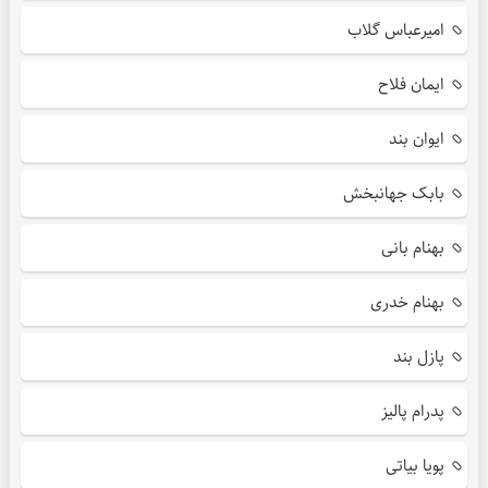
امیرعباس گلاب
ایمان فلاح
ایوان بند
بابک جهانبخش
بهنام بانی
بهنام خدری
پازل بند
پدرام پالیز
پویا بیاتی