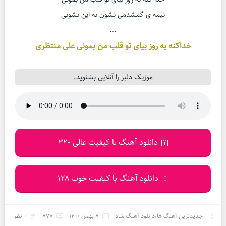
نیمه ی گمشدمی نشون به این نشونی
…
خداکنه یه روز بیای تو قلب من بمونی علی منتظری
موزیک دلبر را آنلاین بشنوید.
دانلود آهنگ با کیفیت عالی 320
دانلود آهنگ با کیفیت خوب 128
جدیدترین آهنگ ها
،
دانلود آهنگ شاد
8 بهمن 1400
877
0 نظر