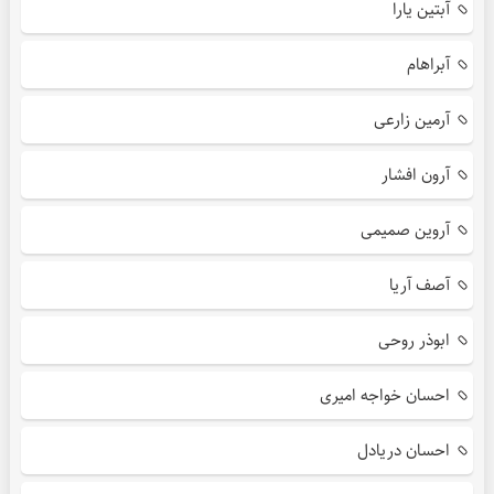
آبتین یارا
آبراهام
آرمین زارعی
آرون افشار
آروین صمیمی
آصف آریا
ابوذر روحی
احسان خواجه امیری
احسان دریادل