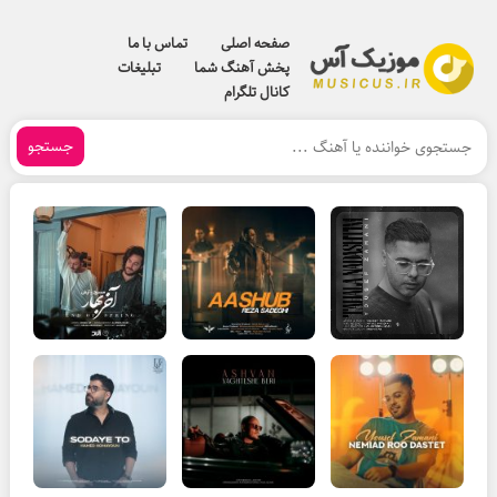
صفحه اصلی
تماس با ما
پخش آهنگ شما
تبلیغات
کانال تلگرام
جستجو