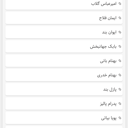
امیرعباس گلاب
ایمان فلاح
ایوان بند
بابک جهانبخش
بهنام بانی
بهنام خدری
پازل بند
پدرام پالیز
پویا بیاتی