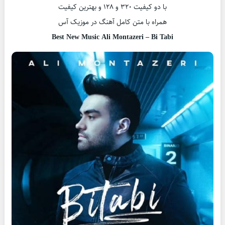
با دو کیفیت ۳۲۰ و ۱۲۸ و بهترین کیفیت
همراه با متن کامل آهنگ در موزیک آس
Best New Music Ali Montazeri – Bi Tabi