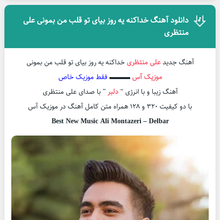
دانلود آهنگ خداکنه یه روز بیای تو قلب من بمونی علی
منتظری
آهنگ جدید
علی منتظری
خداکنه یه روز بیای تو قلب من بمونی
موزیک آس
▬▬▬
فقط موزیک خاص
آهنگ زیبا و با انرژی “
دلبر
” با صدای علی منتظری
با دو کیفیت ۳۲۰ و ۱۲۸ همراه متن کامل آهنگ در موزیک آس
Best New Music Ali Montazeri – Delbar