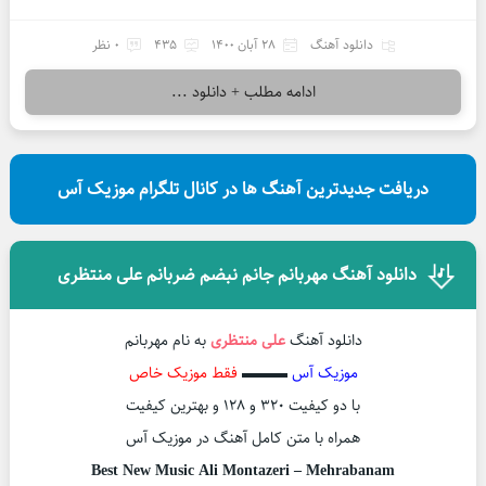
دانلود آهنگ
28 آبان 1400
435
0 نظر
ادامه مطلب + دانلود ...
دریافت جدیدترین آهنگ ها در کانال تلگرام موزیک آس
دانلود آهنگ مهربانم جانم نبضم ضربانم علی منتظری
دانلود آهنگ
علی منتظری
به نام مهربانم
موزیک آس
▬▬▬
فقط موزیک خاص
با دو کیفیت ۳۲۰ و ۱۲۸ و بهترین کیفیت
همراه با متن کامل آهنگ در موزیک آس
Best New Music Ali Montazeri – Mehrabanam