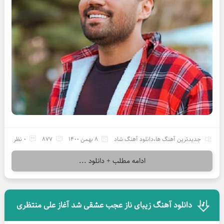
جدیدترین آهنگ ها
،
دانلود آهنگ شاد
8 بهمن 1400
877
0 نظر
ادامه مطلب + دانلود ...
دانلود آهنگ زیبای ناز عجب عشقی شد آغاز علی منتظری