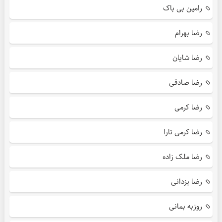
رامین بی باک
رضا بهرام
رضا شایان
رضا صادقی
رضا کرمی
رضا کرمی تارا
رضا ملک زاده
رضا یزدانی
روزبه بمانی