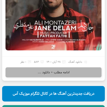
دانلود آهنگ
28 آبان 1400
584
0 نظر
ادامه مطلب + دانلود ...
دریافت جدیدترین آهنگ ها در کانال تلگرام موزیک آس