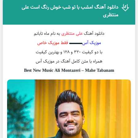
دانلود آهنگ امشب با تو شب خوش رنگ است علی
منتظری
دانلود آهنگ
علی منتظری
به نام ماه تابانم
موزیک آس
▬▬▬
فقط موزیک خاص
با دو کیفیت ۳۲۰ و ۱۲۸ و بهترین کیفیت
همراه با متن کامل آهنگ در موزیک آس
Best New Music Ali Montazeri – Mahe Tabanam