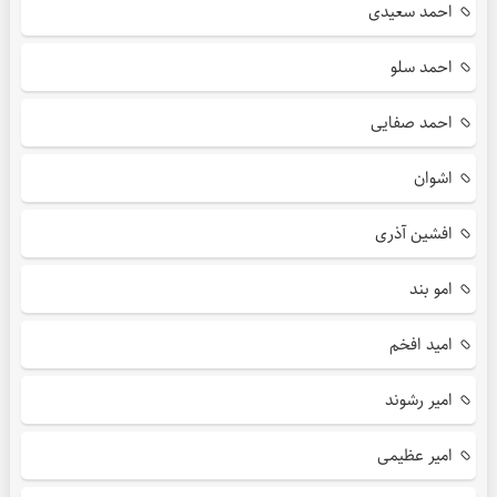
احمد سعیدی
احمد سلو
احمد صفایی
اشوان
افشین آذری
امو بند
امید افخم
امیر رشوند
امیر عظیمی