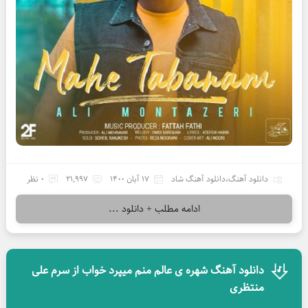
دانلود آهنگ
،
دانلود آهنگ شاد
17 آبان 1400
21,997
0 نظر
ادامه مطلب + دانلود ...
دانلود آهنگ شهره ی عالم منم میپرد خواب از سرم علی
منتظری