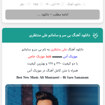
دانلود آهنگ
28 آبان 1400
755
0 نظر
ادامه مطلب + دانلود ...
دانلود آهنگ بی سر و سامانم علی منتظری
دانلود آهنگ
علی منتظری
به نام بی سرو سامانم
موزیک آس
▬▬▬
فقط موزیک خاص
با دو کیفیت ۳۲۰ و ۱۲۸ و بهترین کیفیت
همراه با متن کامل آهنگ در موزیک آس
Best New Music Ali Montazeri – Bi Saro Samanam