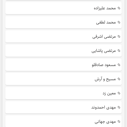
محمد علیزاده
محمد لطفی
مرتضی اشرفی
مرتضی پاشایی
مسعود صادقلو
مسیح و آرش
معین زد
مهدی احمدوند
مهدی جهانی