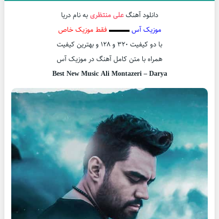
دانلود آهنگ
علی منتظری
به نام دریا
موزیک آس
▬▬▬
فقط موزیک خاص
با دو کیفیت ۳۲۰ و ۱۲۸ و بهترین کیفیت
همراه با متن کامل آهنگ در موزیک آس
Best New Music Ali Montazeri – Darya