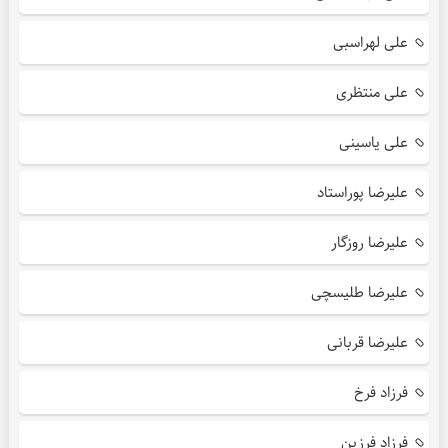
علی لهراسبی
علی منتظری
علی یاسینی
علیرضا پوراستاد
علیرضا روزگار
علیرضا طلیسچی
علیرضا قربانی
فرزاد فرخ
فرزاد فرزین