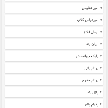
امیر عظیمی
امیرعباس گلاب
ایمان فلاح
ایوان بند
بابک جهانبخش
بهنام بانی
بهنام خدری
پازل بند
پدرام پالیز