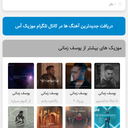
0 نظر
دریافت جدیدترین آهنگ ها در کانال تلگرام موزیک آس
موزیک های بیشتر از
یوسف زمانی
یوسف زمانی
یوسف زمانی
یوسف زمانی
یوسف زمانی
تا حالا نداشتیم
پریزاد 2
بالاخره یادم
از کدوم سیاره
میره تورو
ای