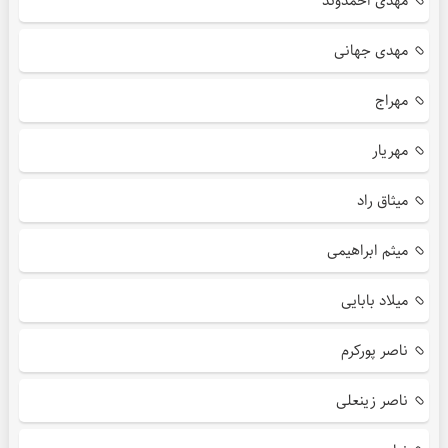
مهدی احمدوند
مهدی جهانی
مهراج
مهریار
میثاق راد
میثم ابراهیمی
میلاد بابایی
ناصر پورکرم
ناصر زینعلی