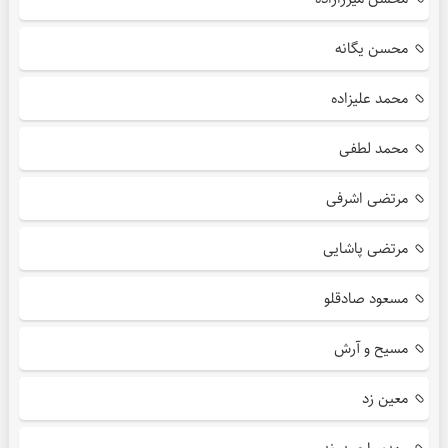
محسن یگانه
محمد علیزاده
محمد لطفی
مرتضی اشرفی
مرتضی پاشایی
مسعود صادقلو
مسیح و آرش
معین زد