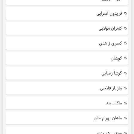
فریدون آسرایی
کامران مولایی
کسری زاهدی
کوشان
گرشا رضایی
مازیار فلاحی
ماکان بند
ماهان بهرام خان
مجتبی دربیدی