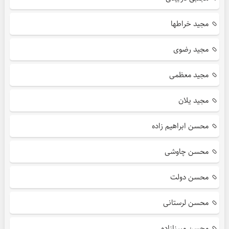
مجید خراطها
مجید رضوی
مجید معظمی
مجید یلان
محسن ابراهیم زاده
محسن چاوشی
محسن دولت
محسن لرستانی
محسن میرزازاده