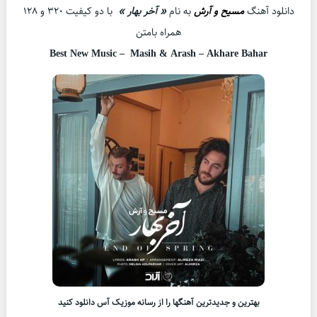
دانلود آهنگ
مسیح و آرش
به نام
« آخر بهار »
با دو کیفیت ۳۲۰ و ۱۲۸
همراه بامتن
Best New Music – Masih & Arash – Akhare Bahar
بهترین و جدیدترین آهنگها را از رسانه موزیک آس دانلود کنید