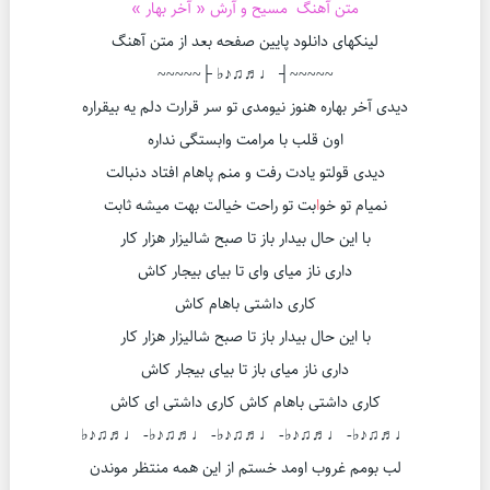
متن آهنگ مسیح و آرش « آخر بهار »
لینکهای دانلود پایین صفحه بعد از متن آهنگ
~~~~~┤ ♩♬♫♪♭ ├~~~~~
دیدی آخر بهاره هنوز نیومدی تو سر قرارت دلم یه بیقراره
اون قلب با مرامت وابستگی نداره
دیدی قولتو یادت رفت و منم پاهام افتاد دنبالت
نمیام تو خو
ا
بت تو راحت خیالت بهت میشه ثابت
با این حال بیدار باز تا صبح شالیزار هزار کار
داری ناز میای وای تا بیای بیجار کاش
کاری داشتی باهام کاش
با این حال بیدار باز تا صبح شالیزار هزار کار
داری ناز میای باز تا بیای بیجار کاش
کاری داشتی باهام کاش کاری داشتی ای کاش
♩♬♫♪♭- ♩♬♫♪♭- ♩♬♫♪♭- ♩♬♫♪♭- ♩♬♫♪♭
لب بومم غروب اومد خستم از این همه منتظر موندن