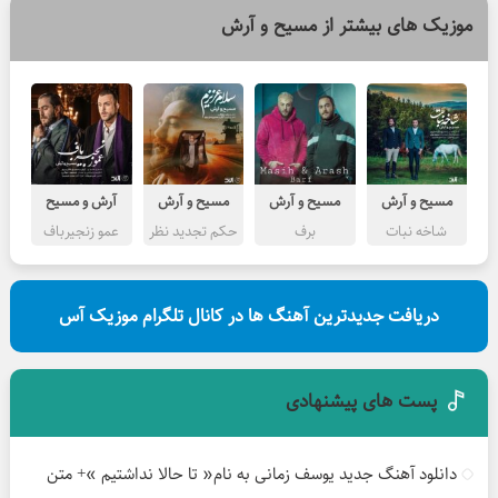
موزیک های بیشتر از
مسیح و آرش
مسیح و آرش
مسیح و آرش
مسیح و آرش
آرش و مسیح
شاخه نبات
برف
حکم تجدید نظر
عمو زنجیرباف
دریافت جدیدترین آهنگ ها در کانال تلگرام موزیک آس
پست های پیشنهادی
دانلود آهنگ جدید یوسف زمانی به نام« تا حالا نداشتیم »+ متن