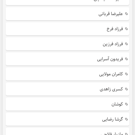
علیرضا قربانی
فرزاد فرخ
فرزاد فرزین
فریدون آسرایی
کامران مولایی
کسری زاهدی
کوشان
گرشا رضایی
مازیار فلاحی