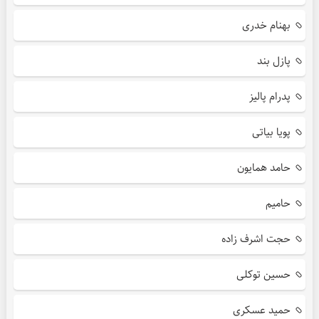
بهنام خدری
پازل بند
پدرام پالیز
پویا بیاتی
حامد همایون
حامیم
حجت اشرف زاده
حسین توکلی
حمید عسکری