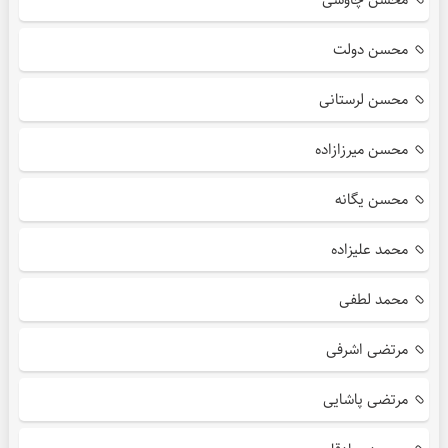
محسن دولت
محسن لرستانی
محسن میرزازاده
محسن یگانه
محمد علیزاده
محمد لطفی
مرتضی اشرفی
مرتضی پاشایی