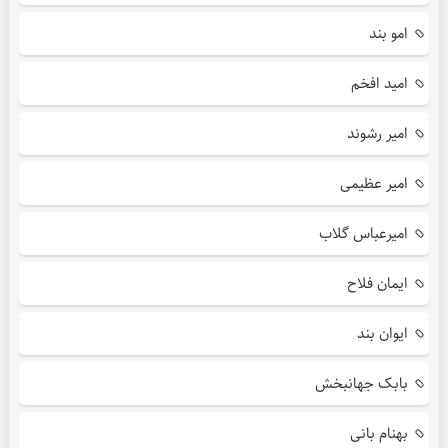
امو بند
امید افخم
امیر رشوند
امیر عظیمی
امیرعباس گلاب
ایمان فلاح
ایوان بند
بابک جهانبخش
بهنام بانی