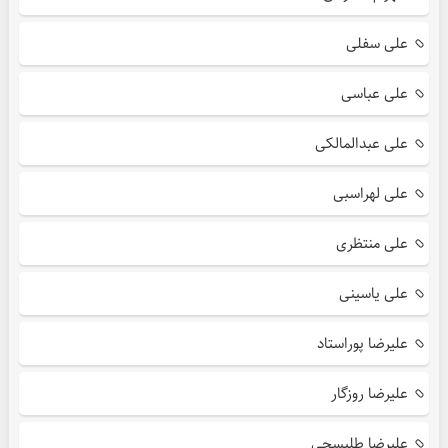
علی سفلی
علی عباسی
علی عبدالمالکی
علی لهراسبی
علی منتظری
علی یاسینی
علیرضا پوراستاد
علیرضا روزگار
علیرضا طلیسچی