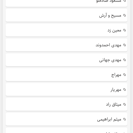
مسعود صادقلو
مسیح و آرش
معین زد
مهدی احمدوند
مهدی جهانی
مهراج
مهریار
میثاق راد
میثم ابراهیمی