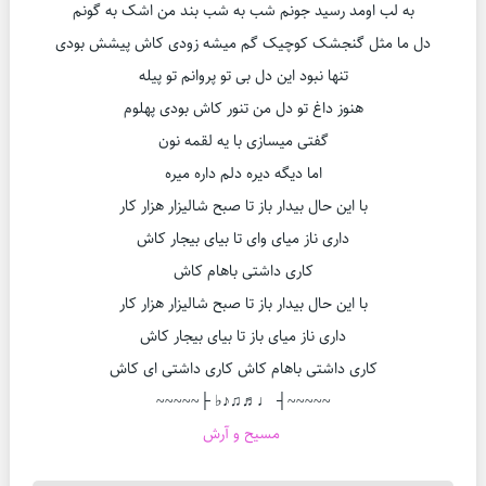
به لب اومد رسید جونم شب به شب بند من اشک به گونم
دل ما مثل گنجشک کوچیک گم میشه زودی کاش پیشش بودی
تنها نبود این دل بی تو پروانم تو پیله
هنوز داغ تو دل من تنور کاش بودی پهلوم
گفتی میسازی با یه لقمه نون
اما دیگه دیره دلم داره میره
با این حال بیدار باز تا صبح شالیزار هزار کار
داری ناز میای وای تا بیای بیجار کاش
کاری داشتی باهام کاش
با این حال بیدار باز تا صبح شالیزار هزار کار
داری ناز میای باز تا بیای بیجار کاش
کاری داشتی باهام کاش کاری داشتی ای کاش
~~~~~┤ ♩♬♫♪♭ ├~~~~~
مسیح و آرش