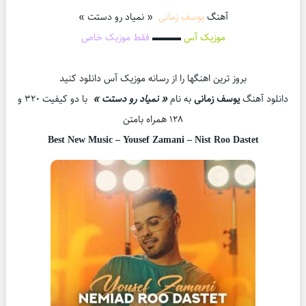
آهنگ
یوسف زمانی
« نمیاد رو دستت »
موزیک آس
▬▬▬
فقط موزیک خاص
بروز ترین اهنگها را از رسانه موزیک آس دانلود کنید
دانلود آهنگ
یوسف زمانی
به نام
« نمیاد رو دستت »
با دو کیفیت ۳۲۰ و
۱۲۸ همراه بامتن
Best New Music –
Yousef Zamani – Nist Roo Dastet