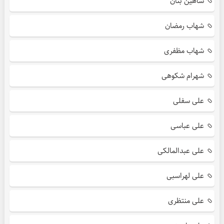
شاهین بنان
شهاب رمضان
شهاب مظفری
شهرام شکوهی
علی سفلی
علی عباسی
علی عبدالمالکی
علی لهراسبی
علی منتظری