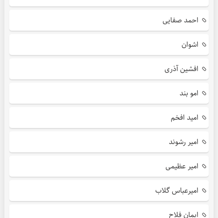
احمد صفایی
اشوان
افشین آذری
امو بند
امید افخم
امیر رشوند
امیر عظیمی
امیرعباس گلاب
ایمان فلاح