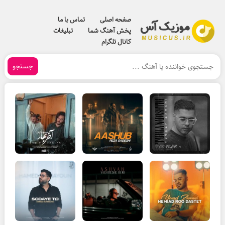
صفحه اصلی
تماس با ما
پخش آهنگ شما
تبلیغات
کانال تلگرام
جستجو