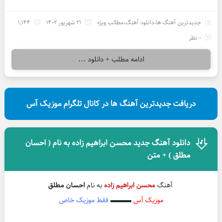
جدیدترین آهنگ ها
،
دانلود آهنگ
،
مطالب ویژه
21 شهریور 1402
1,144
0 نظر
ادامه مطلب + دانلود ...
دریافت جدیدترین آهنگ ها در کانال تلگرام موزیک آس
دانلود آهنگ جدید محسن ابراهیم زاده به نام ( احسان
مطلق ) + متن
آهنگ
محسن ابراهیم زاده
به نام
احسان مطلق
موزیک آس
▬▬▬
فقط موزیک خاص