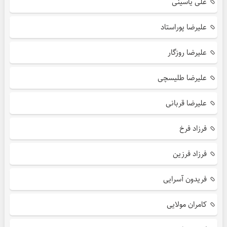
علی یاسینی
علیرضا پوراستاد
علیرضا روزگار
علیرضا طلیسچی
علیرضا قربانی
فرزاد فرخ
فرزاد فرزین
فریدون آسرایی
کامران مولایی