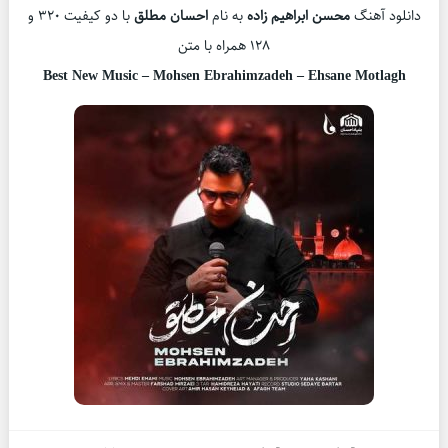
دانلود آهنگ
محسن ابراهیم زاده
به نام
احسان مطلق
با دو کیفیت 320 و
128 همراه با متن
Best New Music – Mohsen Ebrahimzadeh – Ehsane Motlagh