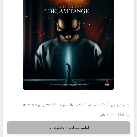
جدیدترین آهنگ ها
،
دانلود آهنگ
،
مطالب ویژه
25 اردیبهشت 1403
335
0 نظر
ادامه مطلب + دانلود ...