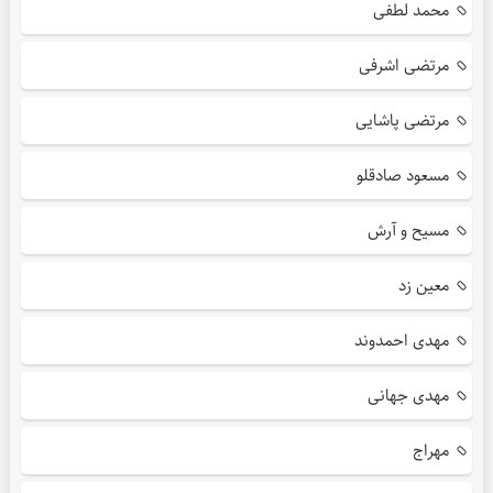
محمد لطفی
مرتضی اشرفی
مرتضی پاشایی
مسعود صادقلو
مسیح و آرش
معین زد
مهدی احمدوند
مهدی جهانی
مهراج