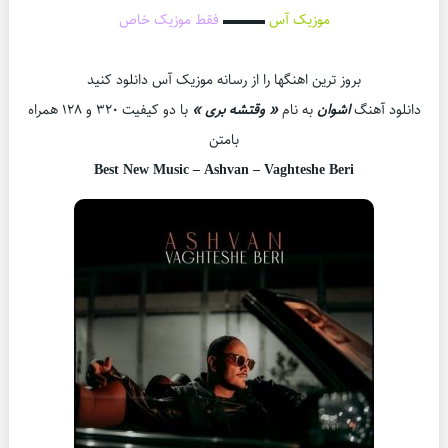
موزیک آس
▬▬▬
فقط موزیک خاص
بروز ترین اهنگها را از رسانه موزیک آس دانلود کنید
دانلود آهنگ
اشوان
به نام
« وقتشه بری »
با دو کیفیت ۳۲۰ و ۱۲۸ همراه
بامتن
Best New Music –
Ashvan – Vaghteshe Beri