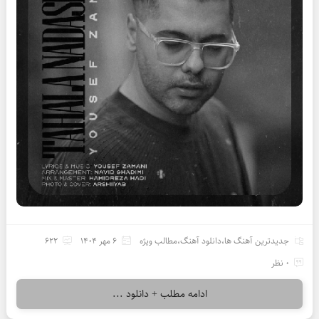
جدیدترین آهنگ ها
،
دانلود آهنگ
،
مطالب ویژه
6 مهر 1404
622
0 نظر
ادامه مطلب + دانلود ...