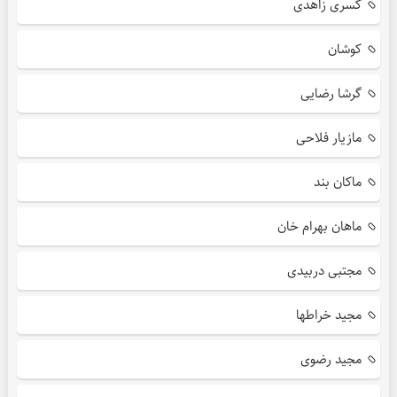
کسری زاهدی
کوشان
گرشا رضایی
مازیار فلاحی
ماکان بند
ماهان بهرام خان
مجتبی دربیدی
مجید خراطها
مجید رضوی