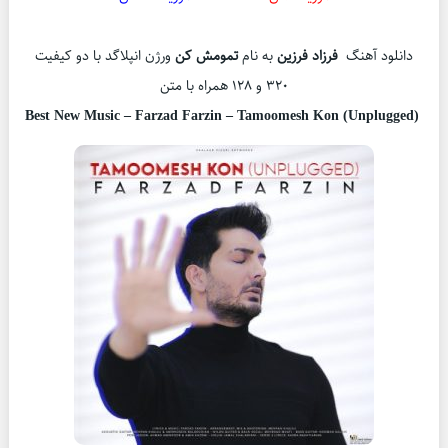
دانلود آهنگ
فرزاد فرزین
به نام
تمومش کن
ورژن انپلاگد با دو کیفیت
320 و 128 همراه با متن
Best New Music – Farzad Farzin – Tamoomesh Kon (Unplugged)