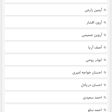
آرمین زارعی
آرون افشار
آروین صمیمی
آصف آریا
ابوذر روحی
احسان خواجه امیری
احسان دریادل
احمد سعیدی
احمد سلو