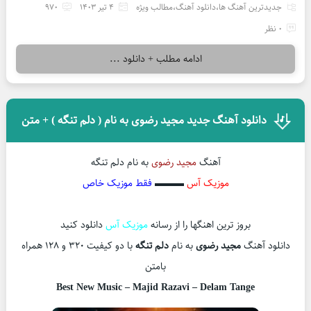
جدیدترین آهنگ ها
،
دانلود آهنگ
،
مطالب ویژه
4 تیر 1403
970
0 نظر
ادامه مطلب + دانلود ...
دانلود آهنگ جدید مجید رضوی به نام ( دلم تنگه ) + متن
آهنگ
مجید رضوی
به نام دلم تنگه
موزیک آس
▬▬▬
فقط موزیک خاص
بروز ترین اهنگها را از رسانه
موزیک آس
دانلود کنید
دانلود آهنگ
مجید رضوی
به نام
دلم تنگه
با دو کیفیت ۳۲۰ و ۱۲۸ همراه
بامتن
Best New Music –
Majid Razavi – Delam Tange