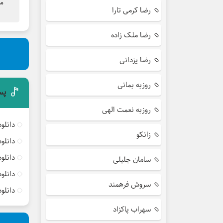
م
رضا کرمی تارا
رضا ملک زاده
رضا یزدانی
روزبه بمانی
پس
روزبه نعمت الهی
دانلو
زانکو
دانلو
دانلو
سامان جلیلی
دانلو
سروش فرهمند
دانلو
سهراب پاکزاد