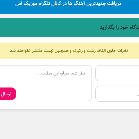
دریافت جدیدترین آهنگ ها در کانال تلگرام موزیک آس
دگاه خود را بگذارید
نظرات حاوی الفاظ زشت و رکیک و همچنین تهمت منتشر نخواهند شد.
ارسال 