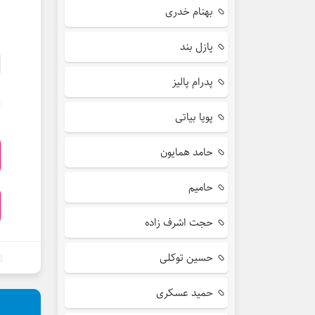
بهنام خدری
پازل بند
پدرام پالیز
پویا بیاتی
حامد همایون
حامیم
حجت اشرف زاده
حسین توکلی
حمید عسکری