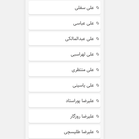
علی سفلی
علی عباسی
علی عبدالمالکی
علی لهراسبی
علی منتظری
علی یاسینی
علیرضا پوراستاد
علیرضا روزگار
علیرضا طلیسچی