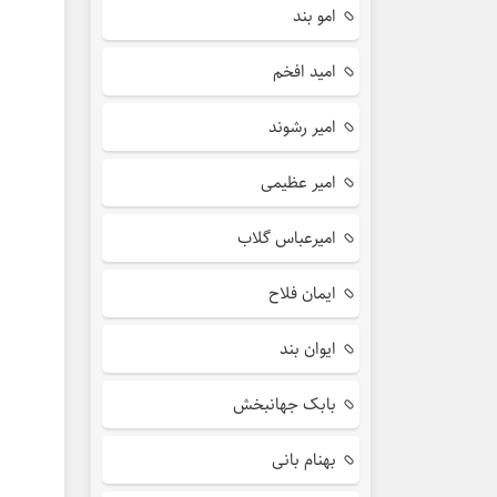
امو بند
امید افخم
امیر رشوند
امیر عظیمی
امیرعباس گلاب
ایمان فلاح
ایوان بند
بابک جهانبخش
بهنام بانی