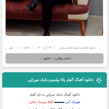
دانلود آهنگ
،
دانلود آهنگ محلی
29 آبان 1400
1,758
0 نظر
ادامه مطلب + دانلود ...
دانلود آهنگ گجلر یاتا بیلمیرم بابک میرزایی
دانلود آهنگ بابک میرزایی به نام گجلر
موزیک آس
▬▬▬
فقط موزیک خاص