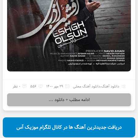
دانلود آهنگ
،
دانلود آهنگ محلی
29 مهر 1400
556
0 نظر
ادامه مطلب + دانلود ...
دریافت جدیدترین آهنگ ها در کانال تلگرام موزیک آس