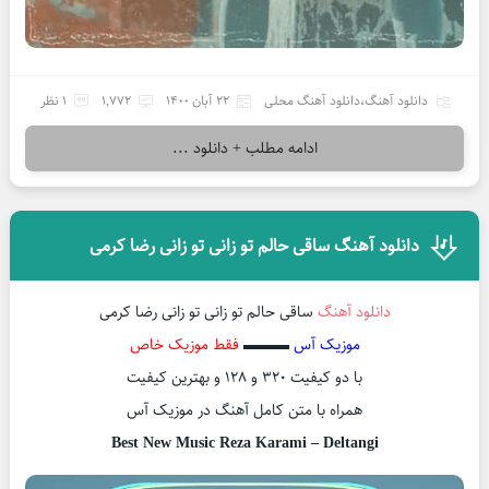
دانلود آهنگ
،
دانلود آهنگ محلی
22 آبان 1400
1,772
1 نظر
ادامه مطلب + دانلود ...
دانلود آهنگ ساقی حالم تو زانی تو زانی رضا کرمی
دانلود آهنگ
ساقی حالم تو زانی تو زانی رضا کرمی
موزیک آس
▬▬▬
فقط موزیک خاص
با دو کیفیت ۳۲۰ و ۱۲۸ و بهترین کیفیت
همراه با متن کامل آهنگ در موزیک آس
Best New Music Reza Karami – Deltangi