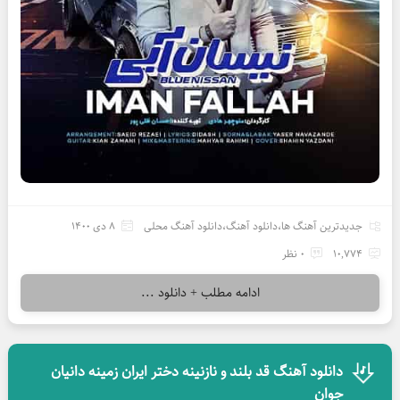
جدیدترین آهنگ ها
،
دانلود آهنگ
،
دانلود آهنگ محلی
8 دی 1400
10,774
0 نظر
ادامه مطلب + دانلود ...
دانلود آهنگ قد بلند و نازنینه دختر ایران زمینه دانیان
جوان