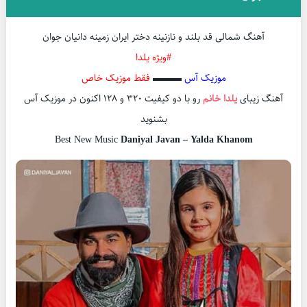
آهنگ شمالی قد بلند و نازنینه دختر ایران زمینه دانیان جوان
#ویژه یلدا
موزیک آس
▬▬▬
فقط موزیک خاص
آهنگ زیبای
یلدا خانم
رو با دو کیفیت ۳۲۰ و ۱۲۸ اکنون در موزیک آس
بشنوید
Best New Music
Daniyal Javan – Yalda Khanom