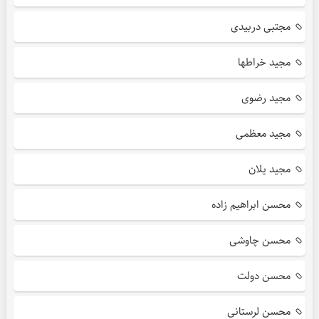
مجتبی دربیدی
مجید خراطها
مجید رضوی
مجید معظمی
مجید یلان
محسن ابراهیم زاده
محسن چاوشی
محسن دولت
محسن لرستانی