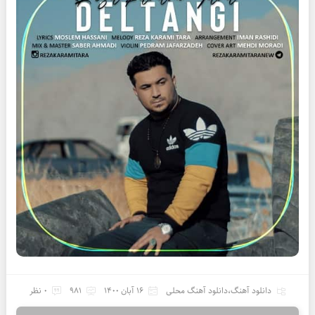
دانلود آهنگ
،
دانلود آهنگ محلی
16 آبان 1400
981
0 نظر