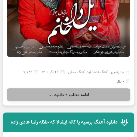
جدیدترین آهنگ ها
،
دانلود آهنگ محلی
26 آذر 1400
7,726
0 نظر
ادامه مطلب + دانلود ...
دانلود آهنگ برسیه یا کاله ایشالا که حلاله رضا هادی زاده