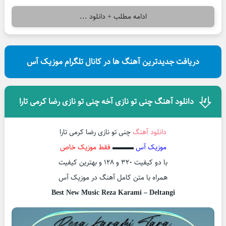
ادامه مطلب + دانلود ...
دریافت جدیدترین آهنگ ها در کانال تلگرام موزیک آس
دانلود آهنگ چنی تو نازی آخه چنی تو نازی رضا کرمی تارا
دانلود آهنگ
چنی تو نازی رضا کرمی تارا
موزیک آس
▬▬▬
فقط موزیک خاص
با دو کیفیت ۳۲۰ و ۱۲۸ و بهترین کیفیت
همراه با متن کامل آهنگ در موزیک آس
Best New Music Reza Karami – Deltangi