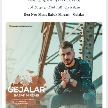
با دو کیفیت ۳۲۰ و ۱۲۸ و بهترین کیفیت
همراه با متن کامل آهنگ در موزیک آس
Best New Music Babak Mirzaei – Gejalar