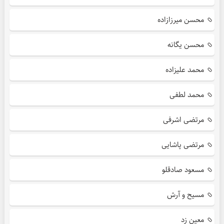
محسن میرزازاده
محسن یگانه
محمد علیزاده
محمد لطفی
مرتضی اشرفی
مرتضی پاشایی
مسعود صادقلو
مسیح و آرش
معین زد