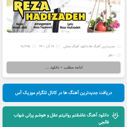
جدیدترین آهنگ ها
،
دانلود آهنگ محلی
17 آذر 1400
18,275
0 نظر
ادامه مطلب + دانلود ...
دریافت جدیدترین آهنگ ها در کانال تلگرام موزیک آس
دانلود آهنگ عاشقتم روانیتم عقل و هوشم پرانی شهاب
فالجی