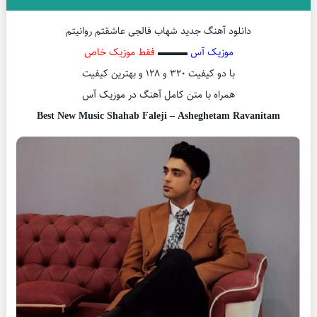
دانلود آهنگ جدید شهاب فالجی عاشقتم روانیتم
موزیک آس
▬▬▬
فقط موزیک خاص
با دو کیفیت ۳۲۰ و ۱۲۸ و بهترین کیفیت
همراه با متن کامل آهنگ در موزیک آس
Best New Music Shahab Faleji – Asheghetam Ravanitam