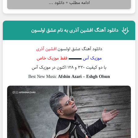
ادامه مطلب + دانلود ...
دانلود آهنگ افشین آذری به نام عشق اولسون
دانلود آهنگ عشق اولسون
افشین آذری
موزیک آس
▬▬▬
فقط موزیک خاص
با دو کیفیت ۳۲۰ و ۱۲۸ اکنون در موزیک آس
Best New Music
Afshin Azari – Eshgh Olsun