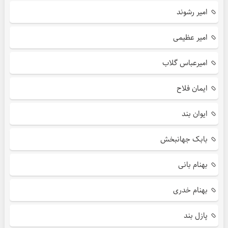
امیر رشوند
امیر عظیمی
امیرعباس گلاب
ایمان فلاح
ایوان بند
بابک جهانبخش
بهنام بانی
بهنام خدری
پازل بند