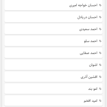
احسان خواجه امیری
احسان دریادل
احمد سعیدی
احمد سلو
احمد صفایی
اشوان
افشین آذری
امو بند
امید افخم