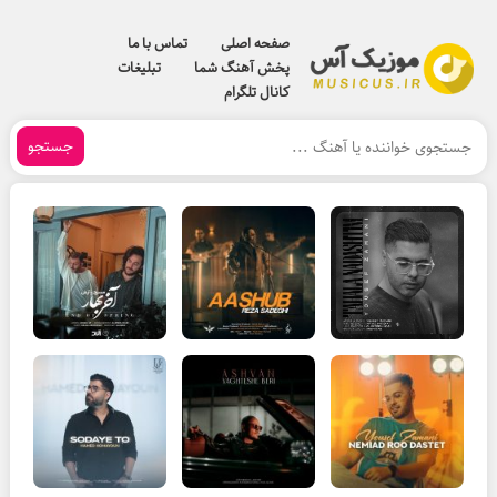
صفحه اصلی
تماس با ما
پخش آهنگ شما
تبلیغات
کانال تلگرام
جستجو