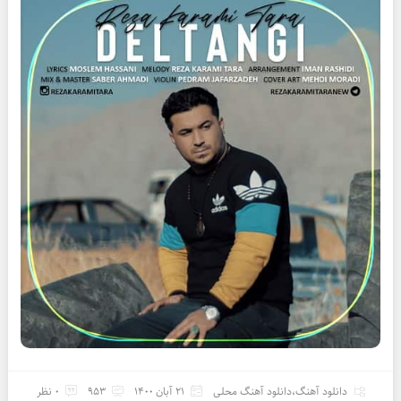
دانلود آهنگ
،
دانلود آهنگ محلی
21 آبان 1400
953
0 نظر