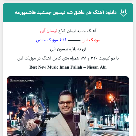
دانلود آهنگ هم عاشق شه نیسون جمشید هاشمپورمه
آهنگ جدید ایمان فلاح
نیسان آبی
موزیک آس
▬▬▬
فقط موزیک خاص
آی ته بلاره نیسون آبی
با دو کیفیت ۳۲۰ و ۱۲۸ همراه متن کامل آهنگ در موزیک آس
Best New Music Iman Fallah – Nissan Abi