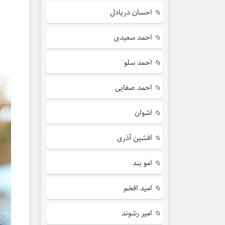
احسان دریادل
احمد سعیدی
احمد سلو
احمد صفایی
اشوان
افشین آذری
امو بند
امید افخم
امیر رشوند