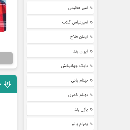
امیر عظیمی
امیرعباس گلاب
ایمان فلاح
ایوان بند
بابک جهانبخش
بهنام بانی
د
بهنام خدری
پازل بند
پدرام پالیز