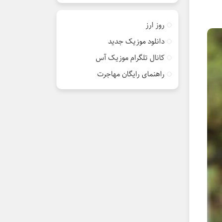
روز ارز
دانلود موزیک جدید
کانال تلگرام موزیک آس
راهنمای رایگان مهاجرت