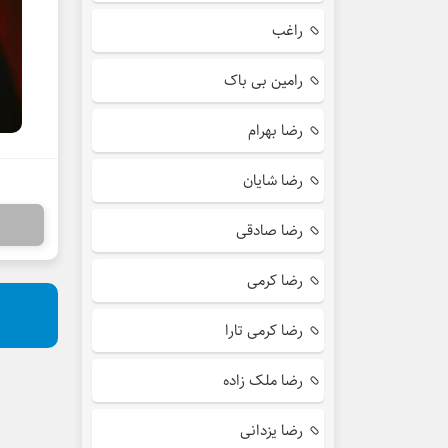
راغب
رامین بی باک
رضا بهرام
رضا شایان
رضا صادقی
رضا کرمی
رضا کرمی تارا
رضا ملک زاده
رضا یزدانی