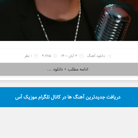
دانلود آهنگ
3 آبان 1400
4,285
0 نظر
ادامه مطلب + دانلود ...
دریافت جدیدترین آهنگ ها در کانال تلگرام موزیک آس