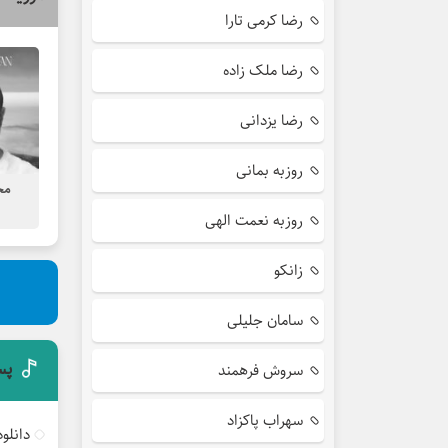
رضا کرمی تارا
رضا ملک زاده
رضا یزدانی
روزبه بمانی
مح
روزبه نعمت الهی
زانکو
سامان جلیلی
پس
سروش فرهمند
سهراب پاکزاد
دانلو