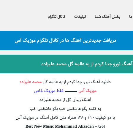
ما
پخش آهنگ شما
تبلیغات
کانال تلگرام
دریافت جدیدترین آهنگ ها در کانال تلگرام موزیک آس
 آهنگ تورو جدا کردم از یه عالمه گل محمد علیزاده
دانلود آهنگ تورو جدا کردم از یه عالمه گل
محمد علیزاده
موزیک آس
▬▬▬
فقط موزیک خاص
آهنگ زیبای گل از محمد علیزاده
یه کلمه بگو عاشقمی خب بگو عاشقمی خب
با دو کیفیت ۳۲۰ و ۱۲۸ همراه متن کامل آهنگ در موزیک آس
Best New Music Mohammad Alizadeh – Gol