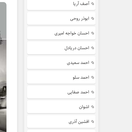
آصف آریا
ابوذر روحی
احسان خواجه امیری
احسان دریادل
احمد سعیدی
احمد سلو
احمد صفایی
اشوان
افشین آذری