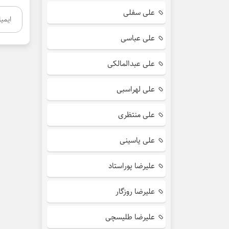
علی سفلی
علی عباسی
علی عبدالمالکی
علی لهراسبی
علی منتظری
علی یاسینی
علیرضا پوراستاد
علیرضا روزگار
علیرضا طلیسچی