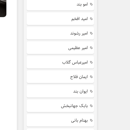
امو بند
امید افخم
امیر رشوند
امیر عظیمی
امیرعباس گلاب
ایمان فلاح
ایوان بند
بابک جهانبخش
بهنام بانی