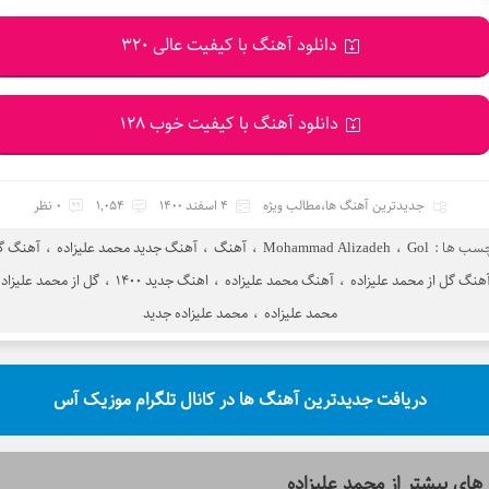
دانلود آهنگ با کیفیت عالی 320
دانلود آهنگ با کیفیت خوب 128
جدیدترین آهنگ ها
،
مطالب ویژه
4 اسفند 1400
1,054
0 نظر
چسب ها :
Gol
،
Mohammad Alizadeh
،
آهنگ
،
آهنگ جدید محمد علیزاده
،
آهنگ گ
هنگ گل از محمد علیزاده
،
آهنگ محمد علیزاده
،
اهنگ جدید 1400
،
گل از محمد علیزاده
محمد علیزاده
،
محمد علیزاده جدید
دریافت جدیدترین آهنگ ها در کانال تلگرام موزیک آس
های بیشتر از
محمد علیزاده