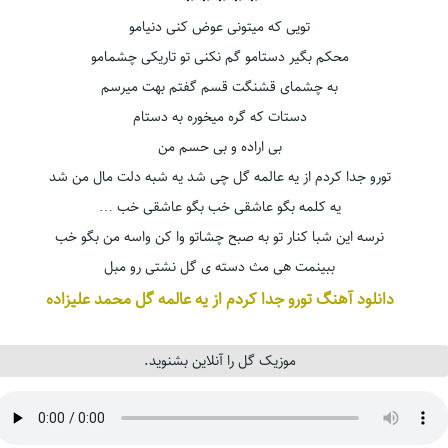
تویی که میتونی عوض کنی دنیامو
محکم بگیر دستامو گم نکنی تو تاریکی چشمامو
به چشمای قشنگت قسم گفتم بهت میرسم
دستات که گره میخوره به دستام
بی اراده و بی حسم من
تورو جدا کردم از یه عالمه گل چی شد یه شبه دلت مال من شد
یه کلمه بگو عاشقی خب بگو عاشقی خب …
نرسه این شبا کنار تو به صبح چشاتو وا کن واسه من بگو خب
ببینمت هی مث دسته ی گل نشتی رو مبل
دانلود آهنگ تورو جدا کردم از یه عالمه گل محمد علیزاده
موزیک گل را آنلاین بشنوید.