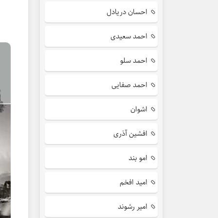
احسان دریادل
احمد سعیدی
احمد سلو
احمد صفایی
اشوان
افشین آذری
امو بند
امید افخم
امیر رشوند