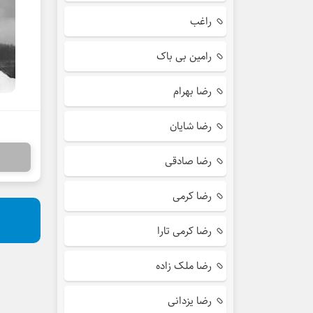
راغب
رامین بی باک
رضا بهرام
رضا شایان
رضا صادقی
رضا کرمی
رضا کرمی تارا
رضا ملک زاده
رضا یزدانی