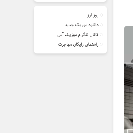
روز ارز
دانلود موزیک جدید
کانال تلگرام موزیک آس
راهنمای رایگان مهاجرت