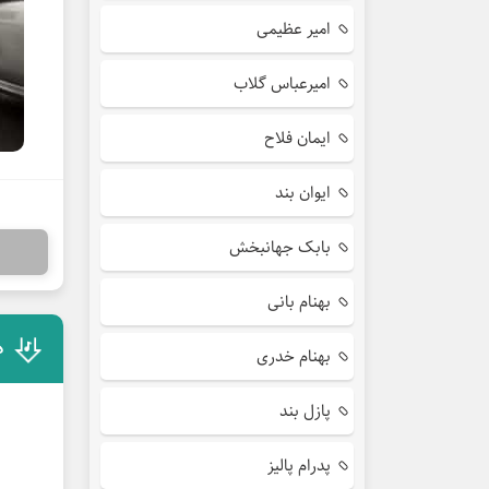
امیر عظیمی
امیرعباس گلاب
ایمان فلاح
ایوان بند
بابک جهانبخش
بهنام بانی
د
بهنام خدری
پازل بند
پدرام پالیز