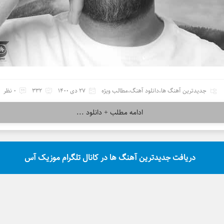
جدیدترین آهنگ ها
،
دانلود آهنگ
،
مطالب ویژه
27 دی 1400
332
0 نظر
ادامه مطلب + دانلود ...
دریافت جدیدترین آهنگ ها در کانال تلگرام موزیک آس