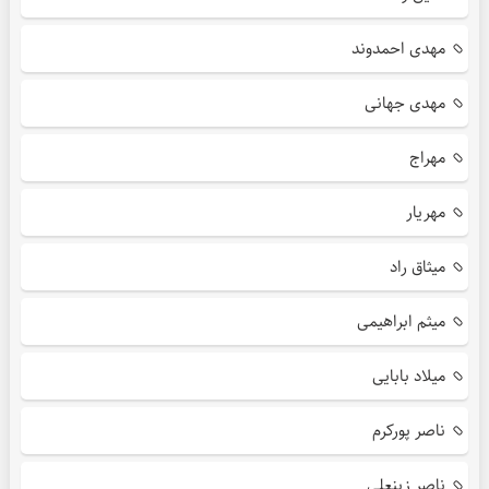
مهدی احمدوند
مهدی جهانی
مهراج
مهریار
میثاق راد
میثم ابراهیمی
میلاد بابایی
ناصر پورکرم
ناصر زینعلی