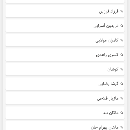
فرزاد فرزین
فریدون آسرایی
کامران مولایی
کسری زاهدی
کوشان
گرشا رضایی
مازیار فلاحی
ماکان بند
ماهان بهرام خان