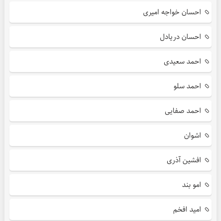
احسان خواجه امیری
احسان دریادل
احمد سعیدی
احمد سلو
احمد صفایی
اشوان
افشین آذری
امو بند
امید افخم