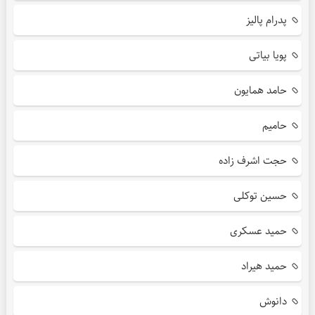
پدرام پالیز
پویا بیاتی
حامد همایون
حامیم
حجت اشرف زاده
حسین توکلی
حمید عسکری
حمید هیراد
دانوش