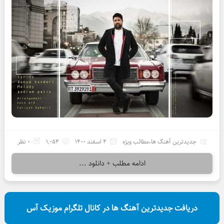
جدیدترین آهنگ ها
،
مطالب ویژه
4 اسفند 1400
1,054
0 نظر
ادامه مطلب + دانلود ...
دریافت جدیدترین آهنگ ها در کانال تلگرام موزیک آس