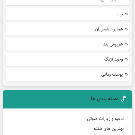
نوان
همایون شجریان
هوروش بند
وحید آژنگ
یوسف زمانی
دسته بندی ها
ادعیه و زیارات صوتی
بهترین های هفته