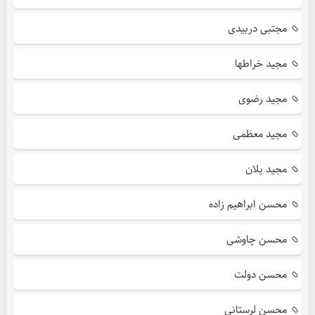
مجتبی دربیدی
مجید خراطها
مجید رضوی
مجید معظمی
مجید یلان
محسن ابراهیم زاده
محسن چاوشی
محسن دولت
محسن لرستانی