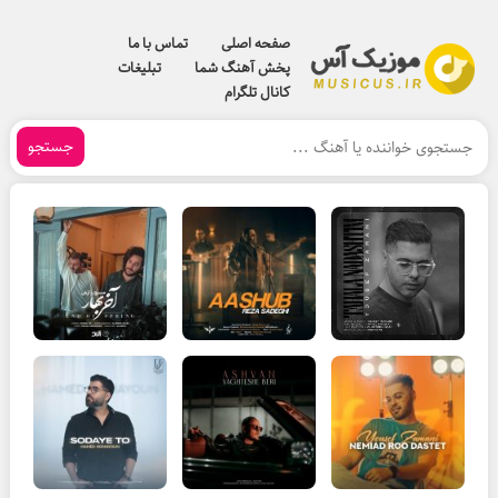
صفحه اصلی
تماس با ما
پخش آهنگ شما
تبلیغات
کانال تلگرام
جستجو