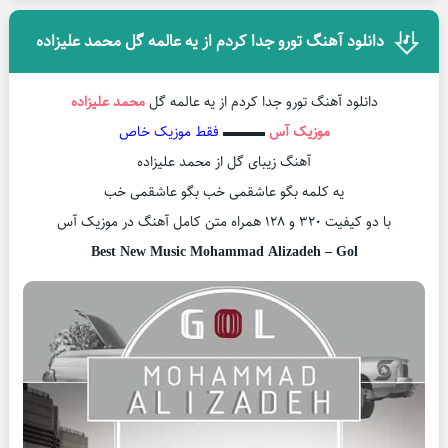
دانلود آهنگ تورو جدا کردم از یه عالمه گل محمد علیزاده
دانلود آهنگ تورو جدا کردم از یه عالمه گل
محمد علیزاده
موزیک آس
▬▬▬
فقط موزیک خاص
آهنگ زیبای گل از محمد علیزاده
یه کلمه بگو عاشقمی خب بگو عاشقمی خب
با دو کیفیت ۳۲۰ و ۱۲۸ همراه متن کامل آهنگ در موزیک آس
Best New Music Mohammad Alizadeh – Gol