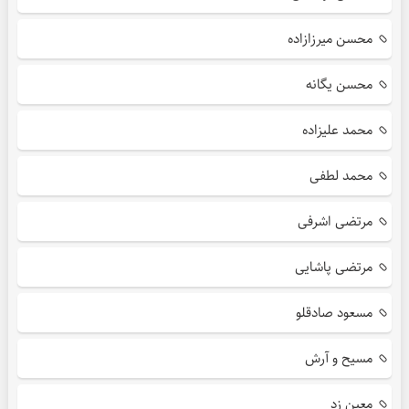
محسن میرزازاده
محسن یگانه
محمد علیزاده
محمد لطفی
مرتضی اشرفی
مرتضی پاشایی
مسعود صادقلو
مسیح و آرش
معین زد