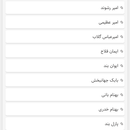
امیر رشوند
امیر عظیمی
امیرعباس گلاب
ایمان فلاح
ایوان بند
بابک جهانبخش
بهنام بانی
بهنام خدری
پازل بند