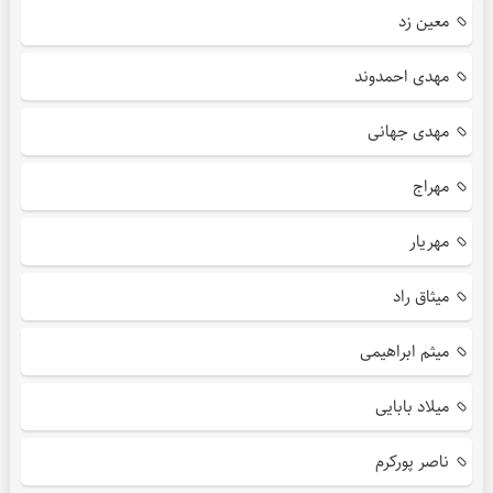
معین زد
مهدی احمدوند
مهدی جهانی
مهراج
مهریار
میثاق راد
میثم ابراهیمی
میلاد بابایی
ناصر پورکرم