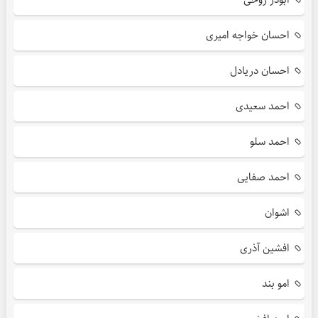
احسان خواجه امیری
احسان دریادل
احمد سعیدی
احمد سلو
احمد صفایی
اشوان
افشین آذری
امو بند