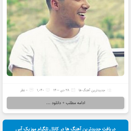
جدیدترین آهنگ ها
28 دی 1400
1,040
0 نظر
ادامه مطلب + دانلود ...
دریافت جدیدترین آهنگ ها در کانال تلگرام موزیک آس