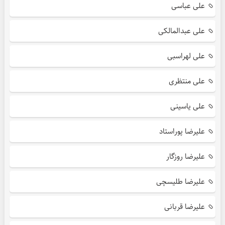
علی عباسی
علی عبدالمالکی
علی لهراسبی
علی منتظری
علی یاسینی
علیرضا پوراستاد
علیرضا روزگار
علیرضا طلیسچی
علیرضا قربانی