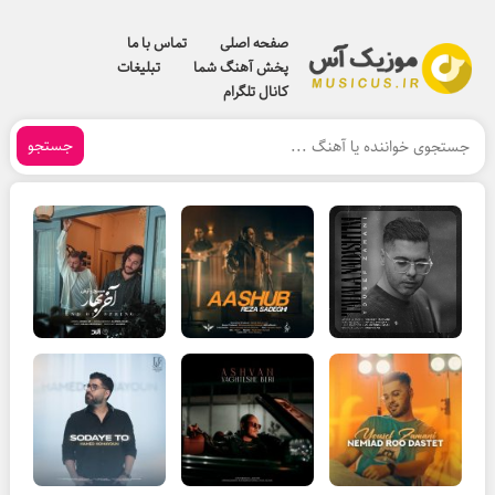
صفحه اصلی
تماس با ما
پخش آهنگ شما
تبلیغات
کانال تلگرام
جستجو