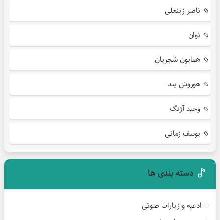
ناصر زینعلی
نوان
همایون شجریان
هوروش بند
وحید آژنگ
یوسف زمانی
دسته بندی ها
ادعیه و زیارات صوتی