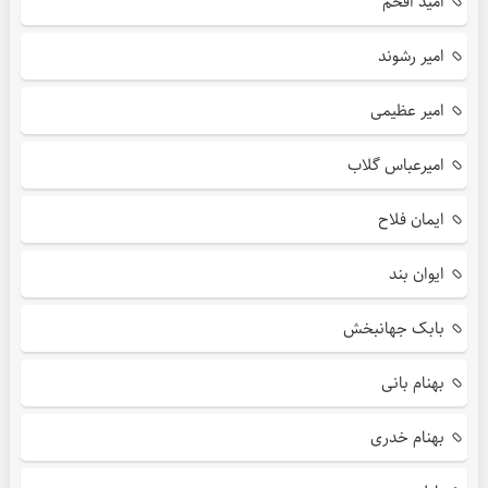
امید افخم
امیر رشوند
امیر عظیمی
امیرعباس گلاب
ایمان فلاح
ایوان بند
بابک جهانبخش
بهنام بانی
بهنام خدری