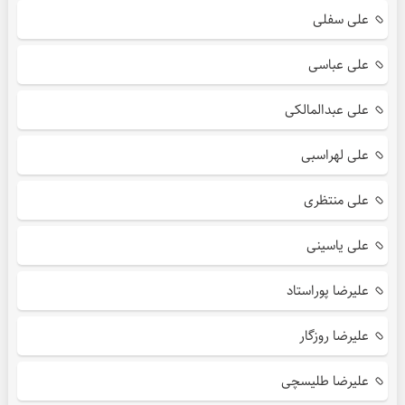
علی سفلی
علی عباسی
علی عبدالمالکی
علی لهراسبی
علی منتظری
علی یاسینی
علیرضا پوراستاد
علیرضا روزگار
علیرضا طلیسچی