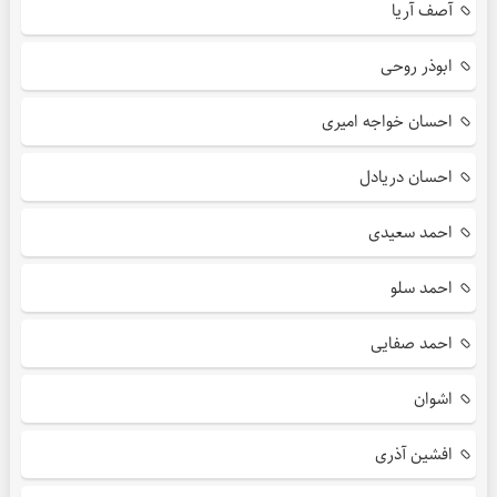
آصف آریا
ابوذر روحی
احسان خواجه امیری
احسان دریادل
احمد سعیدی
احمد سلو
احمد صفایی
اشوان
افشین آذری