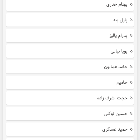
بهنام خدری
پازل بند
پدرام پالیز
پویا بیاتی
حامد همایون
حامیم
حجت اشرف زاده
حسین توکلی
حمید عسکری