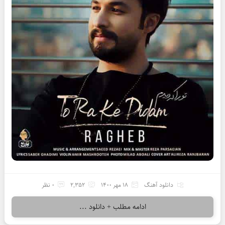
دانلود آهنگ
18 مهر 1400
2,352
0 نظر
ادامه مطلب + دانلود ...