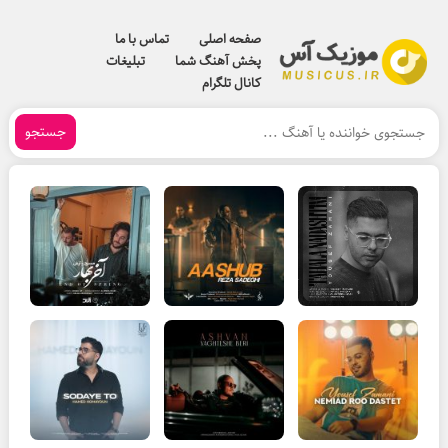
صفحه اصلی
تماس با ما
پخش آهنگ شما
تبلیغات
کانال تلگرام
جستجو