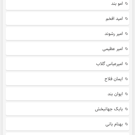
امو بند
امید افخم
امیر رشوند
امیر عظیمی
امیرعباس گلاب
ایمان فلاح
ایوان بند
بابک جهانبخش
بهنام بانی