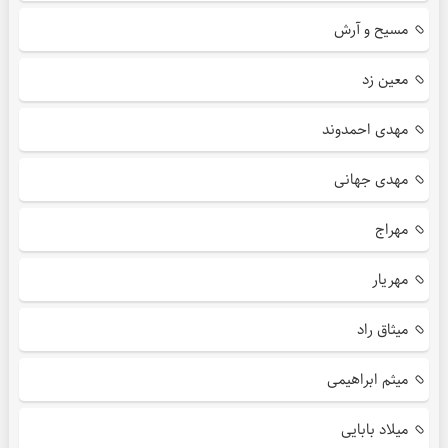
مسیح و آرش
معین زد
مهدی احمدوند
مهدی جهانی
مهراج
مهریار
میثاق راد
میثم ابراهیمی
میلاد بابایی