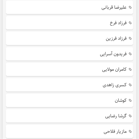
علیرضا قربانی
فرزاد فرخ
فرزاد فرزین
فریدون آسرایی
کامران مولایی
کسری زاهدی
کوشان
گرشا رضایی
مازیار فلاحی