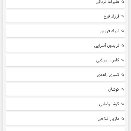
علیرضا قربانی
فرزاد فرخ
فرزاد فرزین
فریدون آسرایی
کامران مولایی
کسری زاهدی
کوشان
گرشا رضایی
مازیار فلاحی