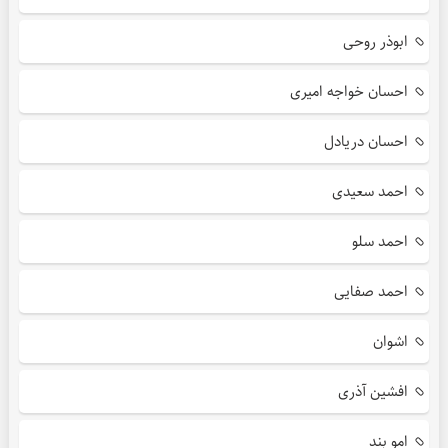
ابوذر روحی
احسان خواجه امیری
احسان دریادل
احمد سعیدی
احمد سلو
احمد صفایی
اشوان
افشین آذری
امو بند