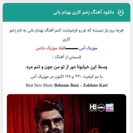
دانلود آهنگ زخم کاری بهنام بانی
هرجا برم باز نمیشه که تو رو فراموشت کنم آهنگ بهنام بانی به نام زخم
کاری
موزیک آس
▬▬▬
فقط موزیک خاص
قسمتی از آهنگ :
وسط این خیابونا دور از تو من جون و تنم مرد
با دو کیفیت ۳۲۰ و ۱۲۸ اکنون در موزیک آس
Best New Music
Behnam Bani – Zakhme Kari