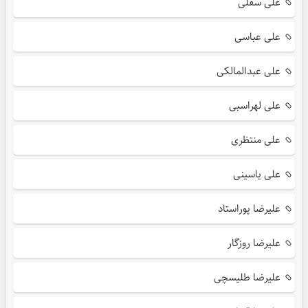
علی سفلی
علی عباسی
علی عبدالمالکی
علی لهراسبی
علی منتظری
علی یاسینی
علیرضا پوراستاد
علیرضا روزگار
علیرضا طلیسچی