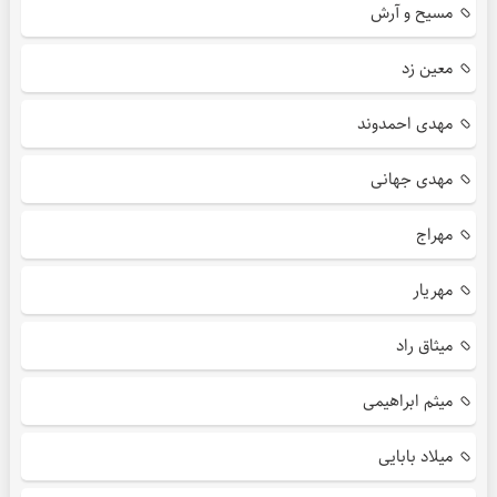
مسیح و آرش
معین زد
مهدی احمدوند
مهدی جهانی
مهراج
مهریار
میثاق راد
میثم ابراهیمی
میلاد بابایی