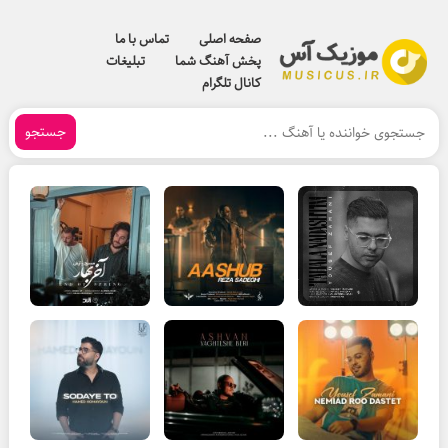
صفحه اصلی
تماس با ما
پخش آهنگ شما
تبلیغات
کانال تلگرام
جستجو