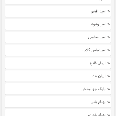
امید افخم
امیر رشوند
امیر عظیمی
امیرعباس گلاب
ایمان فلاح
ایوان بند
بابک جهانبخش
بهنام بانی
بهنام خدری