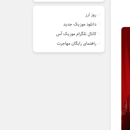
روز ارز
دانلود موزیک جدید
کانال تلگرام موزیک آس
راهنمای رایگان مهاجرت