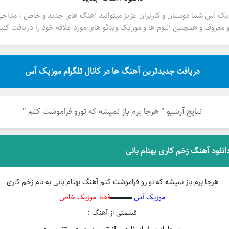
یک آس شما دوستان و کاربران عزیز میتوانید آهنگ های جدید و خاص ، مداح
 معروف و همچنین آلبوم ها و موزیک ویدئو های مورد علاقه خود را دریافت کنید
دریافت جدیدترین آهنگ ها در کانال تلگرام موزیک آس
نتایج آرشیو " هرجا برم باز نمیشه که تورو فراموشت کنم "
انلود آهنگ زخم کاری بهنام بانی
هرجا برم باز نمیشه که تو رو فراموشت کنم آهنگ بهنام بانی به نام زخم کاری
موزیک آس
▬▬▬
فقط موزیک خاص
قسمتی از آهنگ :