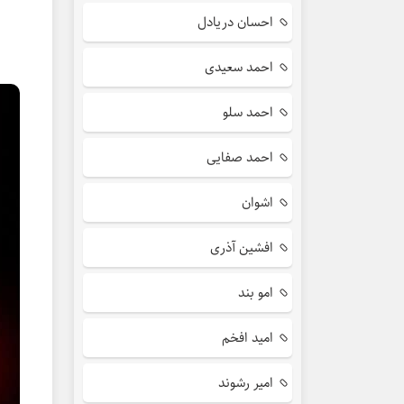
احسان دریادل
احمد سعیدی
احمد سلو
احمد صفایی
اشوان
افشین آذری
امو بند
امید افخم
امیر رشوند