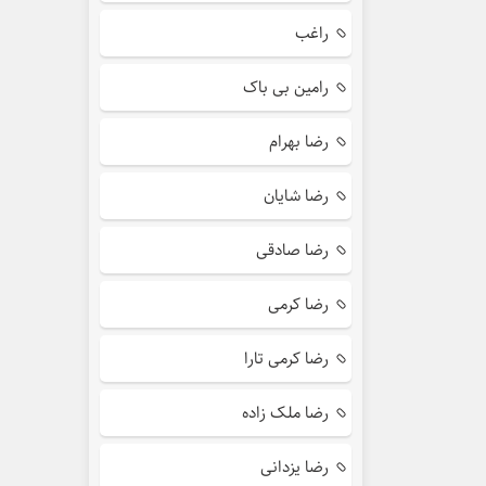
راغب
رامین بی باک
رضا بهرام
رضا شایان
رضا صادقی
رضا کرمی
رضا کرمی تارا
رضا ملک زاده
رضا یزدانی