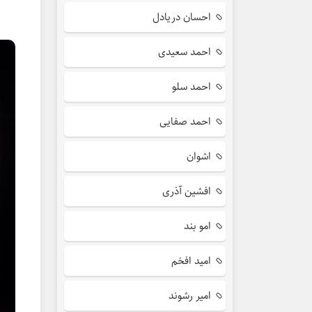
احسان دریادل
احمد سعیدی
احمد سلو
احمد صفایی
اشوان
افشین آذری
امو بند
امید افخم
امیر رشوند