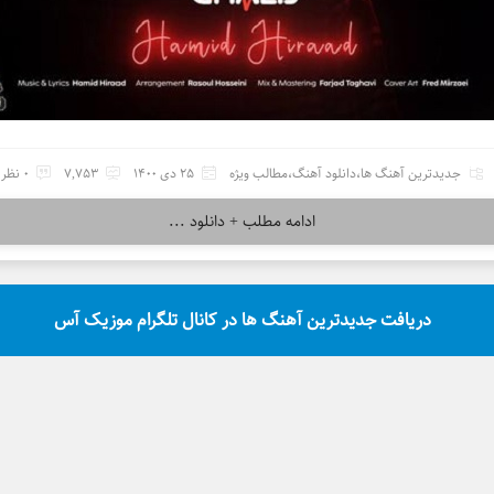
جدیدترین آهنگ ها
،
دانلود آهنگ
،
مطالب ویژه
25 دی 1400
7,753
0 نظر
ادامه مطلب + دانلود ...
دریافت جدیدترین آهنگ ها در کانال تلگرام موزیک آس