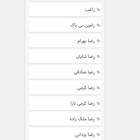
راغب
رامین بی باک
رضا بهرام
رضا شایان
رضا صادقی
رضا کرمی
رضا کرمی تارا
رضا ملک زاده
رضا یزدانی