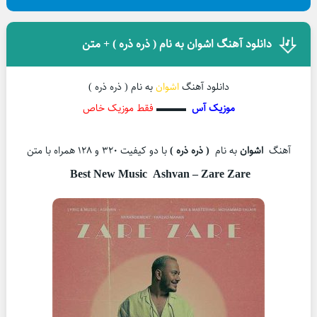
دانلود آهنگ اشوان به نام ( ذره ذره ) + متن
دانلود آهنگ
اشوان
به نام ( ذره ذره )
موزیک آس
▬▬▬
فقط موزیک خاص
آهنگ
اشوان
به نام
( ذره ذره
)
با دو کیفیت ۳۲۰ و ۱۲۸ همراه با متن
Best New Music
Ashvan – Zare Zare