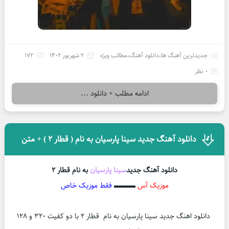
جدیدترین آهنگ ها
،
دانلود آهنگ
،
مطالب ویژه
2 شهریور 1402
172
0 نظر
ادامه مطلب + دانلود ...
دانلود آهنگ جدید سینا پارسیان به نام ( قطار 2 ) + متن
دانلود آهنگ جدید
سینا پارسیان
به نام قطار 2
موز
یک آس
▬▬▬
فقط موزیک خاص
دانلود اهنگ جدید سینا پارسیان به نام قطار 2 با دو کفیت 320 و 128