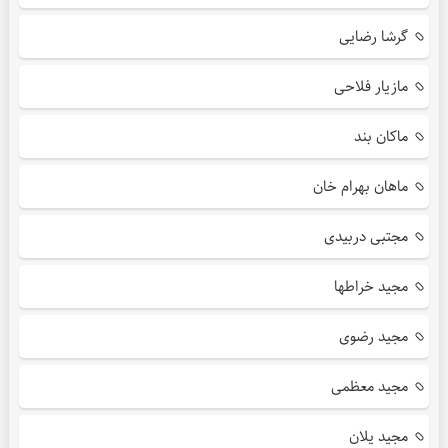
گرشا رضایی
مازیار فلاحی
ماکان بند
ماهان بهرام خان
مجتبی دربیدی
مجید خراطها
مجید رضوی
مجید معظمی
مجید یلان