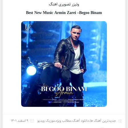
وتیزر تصویری اهنگ
Best New Music Armin Zarei –
Begoo Binam
جدیدترین آهنگ ها
،
دانلود آهنگ
،
مطالب ویژه
،
موزیک ویدیو
9 اسفند 1401