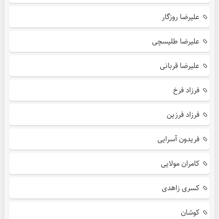
علیرضا روزگار
علیرضا طلیسچی
علیرضا قربانی
فرزاد فرخ
فرزاد فرزین
فریدون آسرایی
کامران مولایی
کسری زاهدی
کوشان