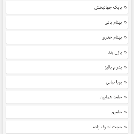
بابک جهانبخش
بهنام بانی
بهنام خدری
پازل بند
پدرام پالیز
پویا بیاتی
حامد همایون
حامیم
حجت اشرف زاده