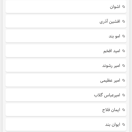
اشوان
افشین آذری
امو بند
امید افخم
امیر رشوند
امیر عظیمی
امیرعباس گلاب
ایمان فلاح
ایوان بند