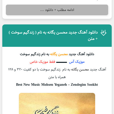
ادامه مطلب + دانلود ...
دانلود آهنگ جدید محسن یگانه به نام ( زندگیم سوخت )
+ متن
دانلود آهنگ جدید
محسن یگانه
به نام
زندگیم سوخت
موزیک آس
▬▬▬
فقط موزیک خاص
آهنگ جدید
محسن یگانه
به نام زندگیم سوخت با دو کفیت 320 و 128
همراه با متن
Best New Music Mohsen Yeganeh – Zendegim Sookht