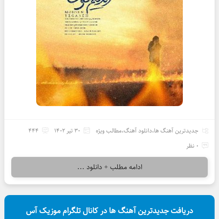
جدیدترین آهنگ ها
،
دانلود آهنگ
،
مطالب ویژه
30 تیر 1402
444
0 نظر
ادامه مطلب + دانلود ...
دریافت جدیدترین آهنگ ها در کانال تلگرام موزیک آس