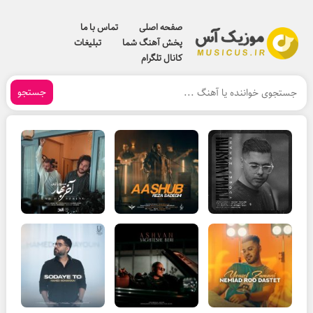
صفحه اصلی
تماس با ما
پخش آهنگ شما
تبلیغات
کانال تلگرام
جستجو