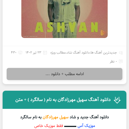
جدیدترین آهنگ ها
،
دانلود آهنگ شاد
،
مطالب ویژه
23 تیر 1402
430
0 نظر
ادامه مطلب + دانلود ...
دانلود آهنگ سهیل مهرزادگان به نام ( سالگرد ) + متن
دانلود آهنگ جدید و شاد
سهیل مهرزادگان
به نام سالگرد
موزیک آس
▬▬▬
فقط موزیک خاص