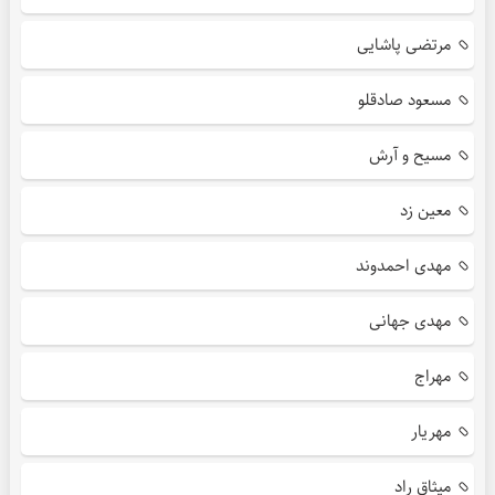
مرتضی پاشایی
مسعود صادقلو
مسیح و آرش
معین زد
مهدی احمدوند
مهدی جهانی
مهراج
مهریار
میثاق راد