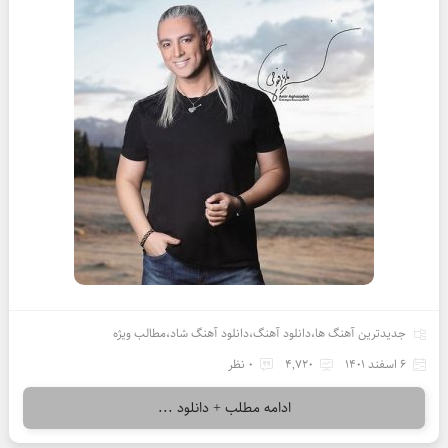
جدیدترین آهنگ ها
،
دانلود آهنگ
،
دانلود آهنگ شاد
،
مطالب ویژه
6 اسفند 1401
4,720
0 نظر
ادامه مطلب + دانلود ...