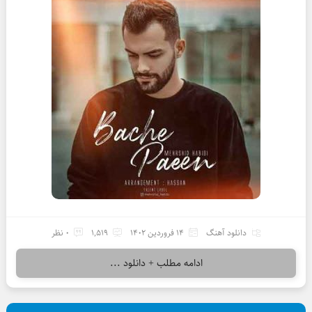
دانلود آهنگ
14 فروردین 1402
1,519
0 نظر
ادامه مطلب + دانلود ...