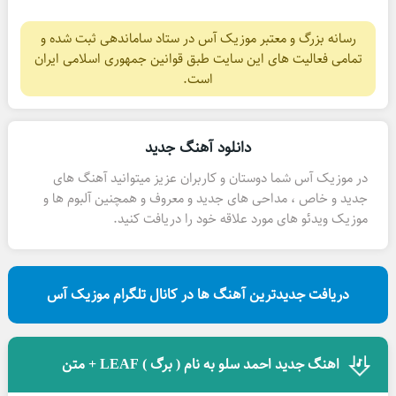
رسانه بزرگ و معتبر موزیک آس در ستاد ساماندهی ثبت شده و
تمامی فعالیت های این سایت طبق قوانین جمهوری اسلامی ایران
است.
دانلود آهنگ جدید
در موزیک آس شما دوستان و کاربران عزیز میتوانید آهنگ های
جدید و خاص ، مداحی های جدید و معروف و همچنین آلبوم ها و
موزیک ویدئو های مورد علاقه خود را دریافت کنید.
دریافت جدیدترین آهنگ ها در کانال تلگرام موزیک آس
اهنگ جدید احمد سلو به نام ( برگ ) LEAF + متن