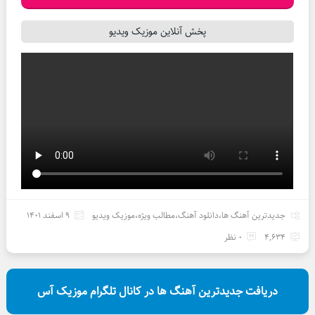
پخش آنلاین موزیک ویدیو
جدیدترین آهنگ ها
،
دانلود آهنگ
،
مطالب ویژه
،
موزیک ویدیو
9 اسفند 1401
4,634
0 نظر
دریافت جدیدترین آهنگ ها در کانال تلگرام موزیک آس