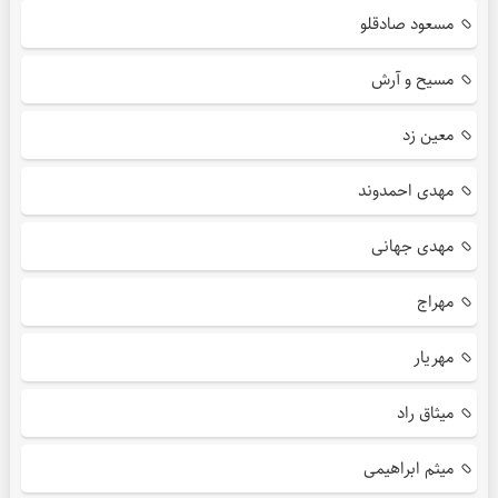
مسعود صادقلو
مسیح و آرش
معین زد
مهدی احمدوند
مهدی جهانی
مهراج
مهریار
میثاق راد
میثم ابراهیمی