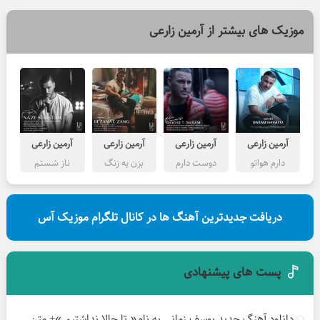
موزیک های بیشتر از
آرمین زارعی
آرمین زارعی
آرمین زارعی
آرمین زارعی
آرمین زارعی
دارم هواتو
دوست دارم
بزن یه زنگ
ناز شستم
دریافت جدیدترین آهنگ ها در کانال تلگرام موزیک آس
پست های پیشنهادی
دانلود آهنگ جدید یوسف زمانی به نام« تا حالا نداشتیم »+ متن