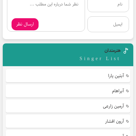
ارسال نظر
هنرمندان
Singer List
آبتین یارا
آبراهام
آرمین زارعی
آرون افشار