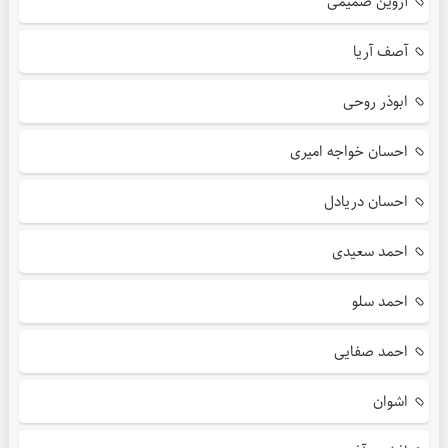
آروین صمیمی
آصف آریا
ابوذر روحی
احسان خواجه امیری
احسان دریادل
احمد سعیدی
احمد سلو
احمد صفایی
اشوان