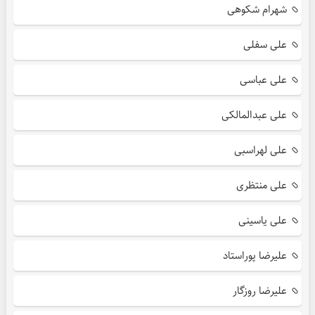
شهرام شکوهی
علی سفلی
علی عباسی
علی عبدالمالکی
علی لهراسبی
علی منتظری
علی یاسینی
علیرضا پوراستاد
علیرضا روزگار