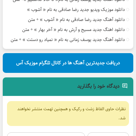
دانلود موزیک ویدیو جدید رضا صادقی به نام « آشوب »
دانلود آهنگ جدید رضا صادقی به نام « آشوب » + متن
دانلود اهنگ جدید مسیح و آرش به نام « آخر بهار » + متن
دانلود آهنگ جدید یوسف زمانی به نام « نمیاد رو دستت » + متن
دریافت جدیدترین آهنگ ها در کانال تلگرام موزیک آس
دیدگاه خود را بگذارید
نظرات حاوی الفاظ زشت و رکیک و همچنین تهمت منتشر نخواهند
شد.