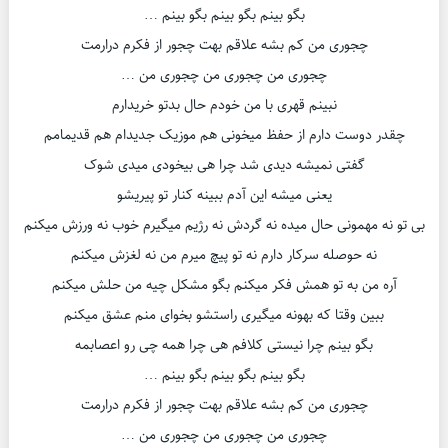
بگو بینم بگو بینم بگو بینم …
چجوری من کم بشه علاقم بهت چجور از فکرم درارمت
چجوری من چجوری من چجوری من …
نبینم قهری با من خودم حال بدتو خریدارم
چقدر دوست دارم از حفظ میخونی‌ هم موزیک جدیدام هم قدیمامم
گفتی نمیشه دیدی شد چرا هی بیخودی میدی شوک
یعنی میشه این آدم ببینه کنار تو پیریشو
بی تو نه مهمونی ‌حال میده نه گردش نه رژیم‌ میگیرم خوب نه ورزش میکنم
نه حوصله سرکار دارم نه تو پیچ میرم من نه لغزش میکنم
آره من به تو همش فکر میکنم بگو مشکل چیه من حلش میکنم
ببین وقتا که بهونه میگیری راستشو بخوای منم عشق میکنم
بگو بینم چرا نیستی کلافم هی چرا همه چی رو اعصابمه
بگو بینم بگو بینم بگو بینم …
چجوری من کم بشه علاقم بهت چجور از فکرم درارمت
چجوری من چجوری من چجوری من …