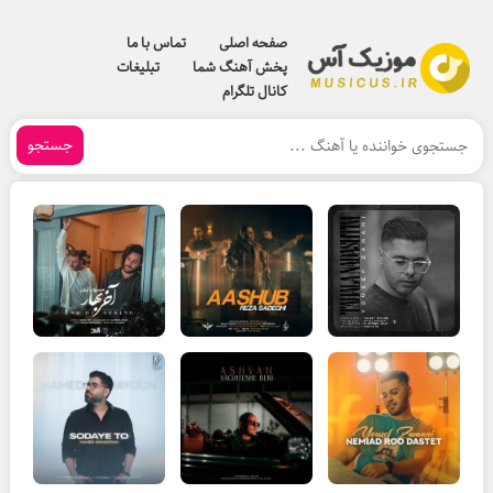
صفحه اصلی
تماس با ما
پخش آهنگ شما
تبلیغات
کانال تلگرام
جستجو