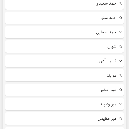
احمد سعیدی
احمد سلو
احمد صفایی
اشوان
افشین آذری
امو بند
امید افخم
امیر رشوند
امیر عظیمی