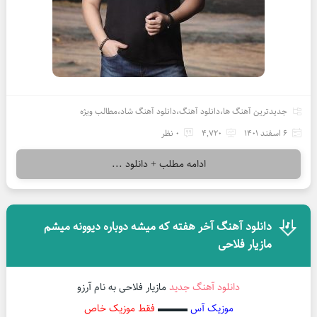
جدیدترین آهنگ ها
،
دانلود آهنگ
،
دانلود آهنگ شاد
،
مطالب ویژه
6 اسفند 1401
4,720
0 نظر
ادامه مطلب + دانلود ...
دانلود آهنگ آخر هفته که میشه دوباره دیوونه میشم
مازیار فلاحی
دانلود آهنگ جدید
مازیار فلاحی به نام آرزو
موزیک آس
▬▬▬
فقط موزیک خاص