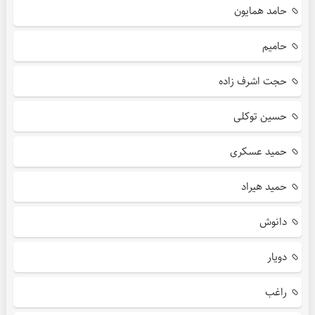
حامد همایون
حامیم
حجت اشرف زاده
حسین توکلی
حمید عسکری
حمید هیراد
دانوش
دویار
راغب