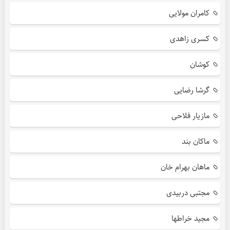
کامران مولایی
کسری زاهدی
کوشان
گرشا رضایی
مازیار فلاحی
ماکان بند
ماهان بهرام خان
مجتبی دربیدی
مجید خراطها