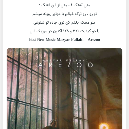
متن آهنگ قسمتی از این اهنگ :
تو رو ، رو ترک خیالم با موتور روونه میشم
منو محکم بغلم کن توی جاده تو شلوغی
با دو کیفیت ۳۲۰ و ۱۲۸ اکنون در موزیک آس
Best New Music
Mazyar Fallahi – Arezoo