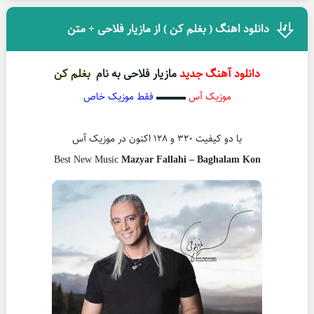
دانلود اهنگ ( بغلم کن ) از مازیار فلاحی + متن
دانلود آهنگ جدید
مازیار فلاحی به نام
بغلم کن
موزیک آس
▬▬▬
فقط موزیک خاص
با دو کیفیت ۳۲۰ و ۱۲۸ اکنون در موزیک آس
Best New Music
Mazyar Fallahi – Baghalam Kon