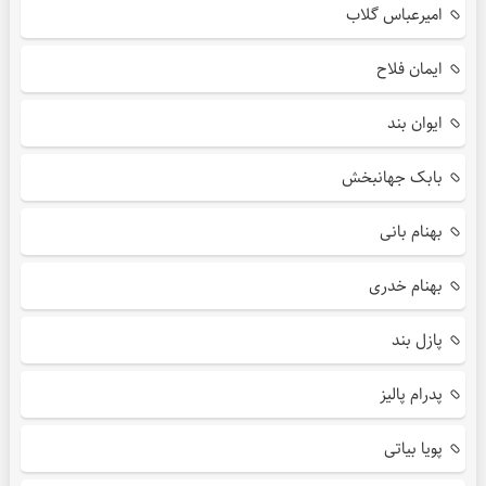
امیرعباس گلاب
ایمان فلاح
ایوان بند
بابک جهانبخش
بهنام بانی
بهنام خدری
پازل بند
پدرام پالیز
پویا بیاتی