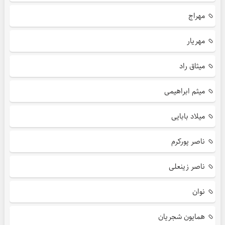
مهراج
مهریار
میثاق راد
میثم ابراهیمی
میلاد بابایی
ناصر پورکرم
ناصر زینعلی
نوان
همایون شجریان