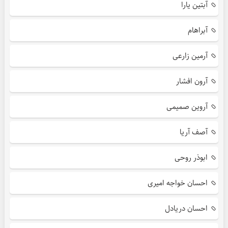
آبتین یارا
آبراهام
آرمین زارعی
آرون افشار
آروین صمیمی
آصف آریا
ابوذر روحی
احسان خواجه امیری
احسان دریادل