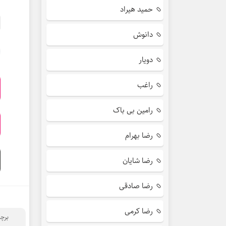
حمید هیراد
دانوش
دویار
راغب
رامین بی باک
رضا بهرام
رضا شایان
رضا صادقی
رضا کرمی
برچ