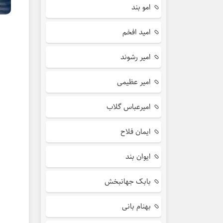
امو بند
امید افخم
امیر رشوند
امیر عظیمی
امیرعباس گلاب
ایمان فلاح
ایوان بند
بابک جهانبخش
بهنام بانی