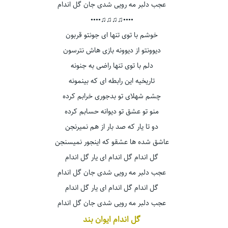
عجب دلبر مه رویی شدی جان گل اندام
••••♫♫♫♫••••
خوشم با توی تنها ای جونتو قربون
دیوونتو از دیوونه بازی هاش نترسون
دلم با توی تنها راضی به جنونه
تاریخیه این رابطه ای که بینمونه
چشم شهلای تو بدجوری خرابم کرده
منو تو عشق تو دیوانه حسابم کرده
دو تا یار که صد بار از هم نمیرنجن
عاشق شده ها عشقو که اینجور نمیسنجن
گل اندام گل اندام ای یار گل اندام
عجب دلبر مه رویی شدی جان گل اندام
گل اندام گل اندام ای یار گل اندام
عجب دلبر مه رویی شدی جان گل اندام
گل اندام ایوان بند