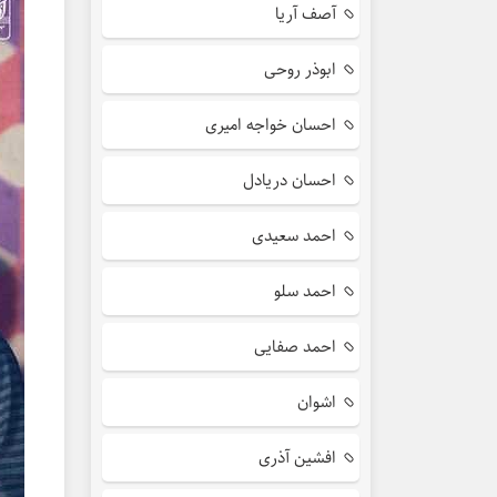
آصف آریا
ابوذر روحی
احسان خواجه امیری
احسان دریادل
احمد سعیدی
احمد سلو
احمد صفایی
اشوان
افشین آذری