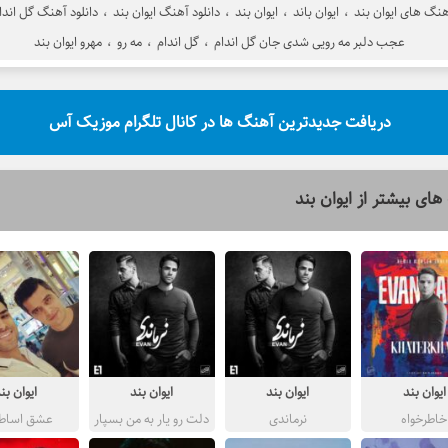
هنگ های ایوان بند
،
ایوان باند
،
ایوان بند
،
دانلود آهنگ ایوان بند
،
دانلود آهنگ گل اندا
عجب دلبر مه رویی شدی جان گل اندام
،
گل اندام
،
مه رو
،
مهرو ایوان بند
دریافت جدیدترین آهنگ ها در کانال تلگرام موزیک آس
های بیشتر از
ایوان بند
ایوان بند
ایوان بند
ایوان بند
ایوان بن
خاطرخواه
نرماندی
دلت رو یار به من بسپار
عشق اساط