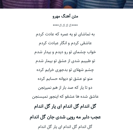
متن آهنگ مهرو
••••♫♫♫♫••••
به تماشای تو یه عمره که عادت کردم
عاشقی کردم و انگار عبادت کردم
خواب چشمای تو رو دیدم و بیدار شدم
تو طبیبم شدی از عشق تو بیمار شدم
چشم شهلای تو بدجوری خرابم کرده
منو تو عشق تو دیوانه حسابم کرده
دو تا یار که صد بار از هم نمیرنجن
عاشق شده ها عشقو که اینجور نمیسنجن
گل اندام گل اندام ای یار گل اندام
عجب دلبر مه رویی شدی جان گل اندام
گل اندام گل اندام ای یار گل اندام