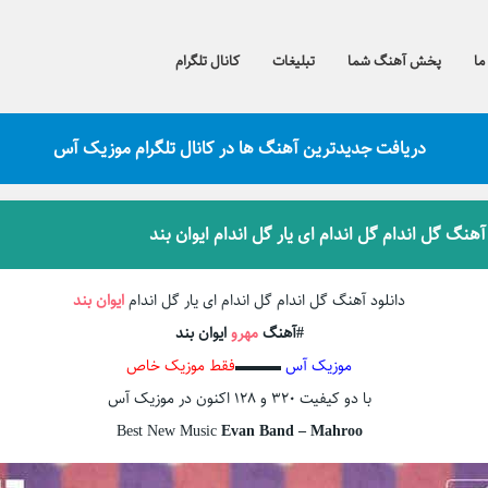
ما
پخش آهنگ شما
تبلیغات
کانال تلگرام
دریافت جدیدترین آهنگ ها در کانال تلگرام موزیک آس
آهنگ گل اندام گل اندام ای یار گل اندام ایوان بند
دانلود آهنگ گل اندام گل اندام ای یار گل اندام
ایوان بند
#آهنگ
مهرو
ایوان بند
موزیک آس
▬▬▬
فقط موزیک خاص
با دو کیفیت ۳۲۰ و ۱۲۸ اکنون در موزیک آس
Best New Music
Evan Band – Mahroo