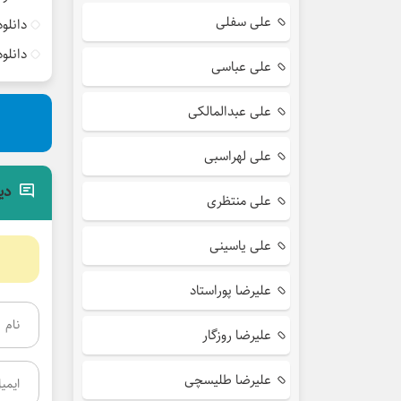
علی سفلی
دانلو
دانلو
علی عباسی
علی عبدالمالکی
علی لهراسبی
دی
علی منتظری
علی یاسینی
علیرضا پوراستاد
علیرضا روزگار
علیرضا طلیسچی