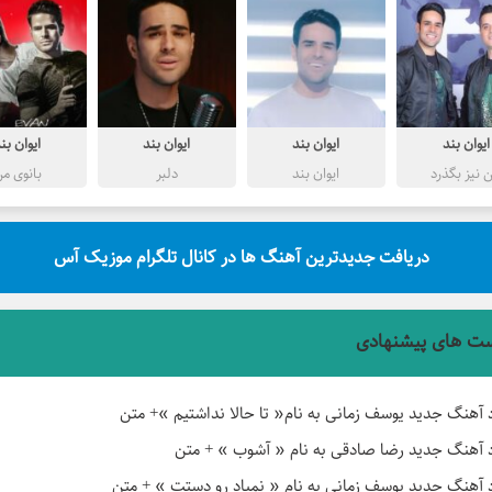
ایوان بند
ایوان بند
ایوان بند
ایوان بن
ن نیز بگذرد
ایوان بند
دلبر
بانوی م
دریافت جدیدترین آهنگ ها در کانال تلگرام موزیک آس
ت های پیشنهادی
د آهنگ جدید یوسف زمانی به نام« تا حالا نداشتیم »+ متن
د آهنگ جدید رضا صادقی به نام « آشوب » + متن
د آهنگ جدید یوسف زمانی به نام « نمیاد رو دستت » + متن