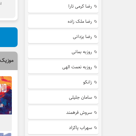
ا
رضا کرمی تارا
رضا ملک زاده
رضا یزدانی
روزبه بمانی
موزیک 
روزبه نعمت الهی
زانکو
سامان جلیلی
سروش فرهمند
سهراب پاکزاد