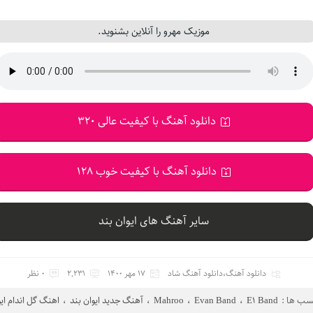
موزیک مهرو را آنلاین بشنوید.
دانلود آهنگ با کیفیت عالی 320
دانلود آهنگ با کیفیت خوب 128
سایر آهنگ های ایوان بند
دانلود آهنگ
،
دانلود آهنگ شاد
17 مهر 1400
2,231
0 نظر
سب ها :
E1 Band
،
Evan Band
،
Mahroo
،
آهنگ جدید ایوان بند
،
اهنگ گل اندام ایو