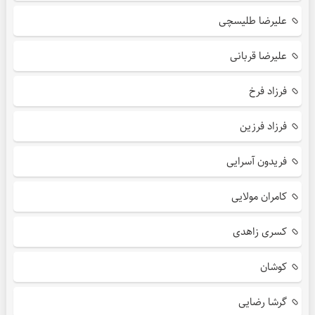
علیرضا طلیسچی
علیرضا قربانی
فرزاد فرخ
فرزاد فرزین
فریدون آسرایی
کامران مولایی
کسری زاهدی
کوشان
گرشا رضایی