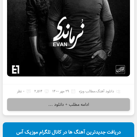
دانلود آهنگ
،
مطالب ویژه
29 مهر 1400
2,514
0 نظر
ادامه مطلب + دانلود ...
دریافت جدیدترین آهنگ ها در کانال تلگرام موزیک آس