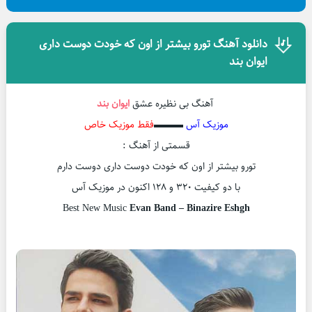
دانلود آهنگ تورو بیشتر از اون که خودت دوست داری
ایوان بند
آهنگ بی نظیره عشق
ایوان بند
موزیک آس
▬▬▬
فقط موزیک خاص
قسمتی از آهنگ :
تورو بیشتر از اون که خودت دوست داری دوست دارم
با دو کیفیت ۳۲۰ و ۱۲۸ اکنون در موزیک آس
Best New Music
Evan Band – Binazire Eshgh