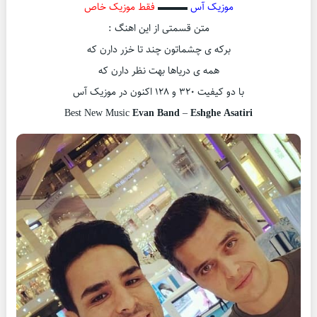
موزیک آس
▬▬▬
فقط موزیک خاص
متن قسمتی از این اهنگ :
برکه ی چشماتون چند تا خزر دارن که
همه ی دریاها بهت نظر دارن که
با دو کیفیت ۳۲۰ و ۱۲۸ اکنون در موزیک آس
Best New Music
Evan Band
–
Eshghe Asatiri