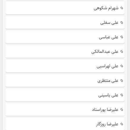
شهرام شکوهی
علی سفلی
علی عباسی
علی عبدالمالکی
علی لهراسبی
علی منتظری
علی یاسینی
علیرضا پوراستاد
علیرضا روزگار