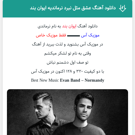
دانلود آهنگ عشق مثل نبرد نرماندیه ایوان بند
دانلود آهنگ
ایوان بند
به نام نرماندی
موزیک آس
▬▬▬
فقط موزیک خاص
در موزیک آس بشنوید و لذت ببرید از آهنگ
وقتی به نام تو لشکر میکشم
تو صف اول دشمنم نباش
با دو کیفیت ۳۲۰ و ۱۲۸ اکنون در موزیک آس
Best New Music
Evan Band – Normandy