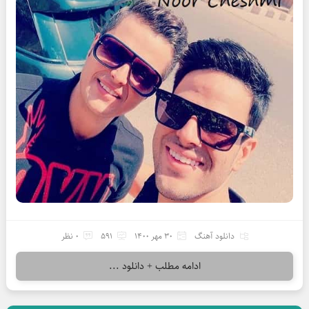
دانلود آهنگ
30 مهر 1400
591
0 نظر
ادامه مطلب + دانلود ...