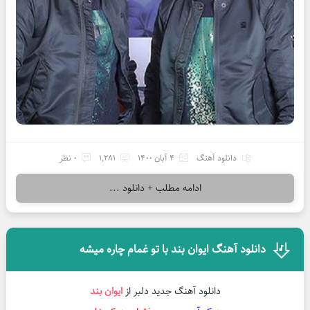
دانلود آهنگ
4 آبان 1400
1,281
0 نظر
ادامه مطلب + دانلود ...
دانلود آهنگ ایوان بند با تو غمام چاره میشه
دانلود آهنگ جدید دلبر از
ایوان بند