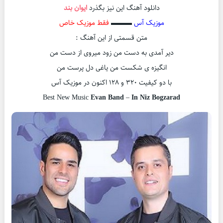
دانلود آهنگ این نیز بگذرد
ایوان بند
موزیک آس
▬▬▬
فقط موزیک خاص
متن قسمتی از این آهنگ :
دیر آمدی به دست من زود میروی از دست من
انگیزه ی شکست من یاغی دل پرست من
با دو کیفیت ۳۲۰ و ۱۲۸ اکنون در موزیک آس
Best New Music
Evan Band
–
In Niz Bogzarad