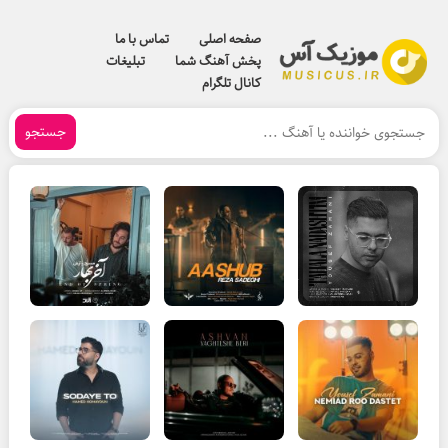
صفحه اصلی
تماس با ما
پخش آهنگ شما
تبلیغات
کانال تلگرام
جستجو