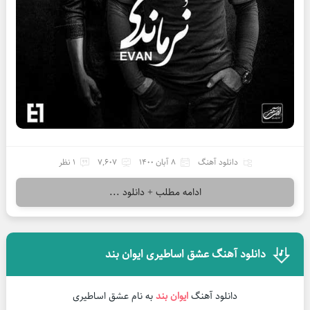
دانلود آهنگ
8 آبان 1400
7,607
1 نظر
ادامه مطلب + دانلود ...
دانلود آهنگ عشق اساطیری ایوان بند
دانلود آهنگ
ایوان بند
به نام عشق اساطیری