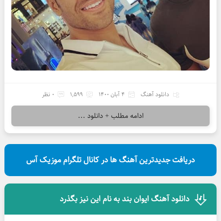
دانلود آهنگ
4 آبان 1400
1,599
0 نظر
ادامه مطلب + دانلود ...
دریافت جدیدترین آهنگ ها در کانال تلگرام موزیک آس
دانلود آهنگ ایوان بند به نام این نیز بگذرد