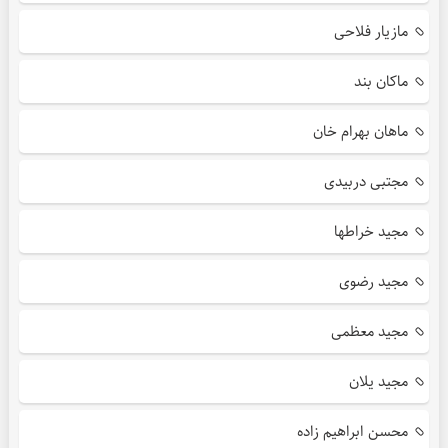
مازیار فلاحی
ماکان بند
ماهان بهرام خان
مجتبی دربیدی
مجید خراطها
مجید رضوی
مجید معظمی
مجید یلان
محسن ابراهیم زاده