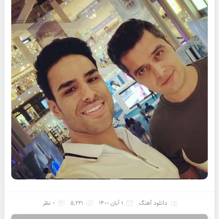
دانلود آهنگ
1 آبان 1400
5,221
0 نظر