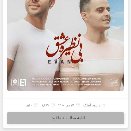
دانلود آهنگ
17 مهر 1400
1,319
0 نظر
ادامه مطلب + دانلود ...