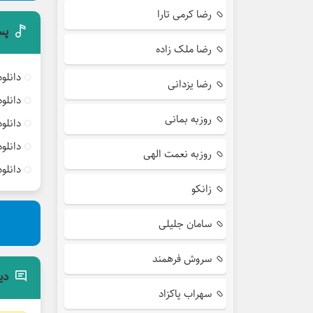
رضا کرمی تارا
پس
رضا ملک زاده
دانلو
رضا یزدانی
دانلو
روزبه بمانی
دانلو
دانلو
روزبه نعمت الهی
دانلو
زانکو
سامان جلیلی
سروش فرهمند
دی
سهراب پاکزاد