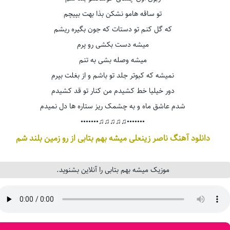
تو ساقه هامو نشکن بذا بهت بپیچم
که گل کنم تو دستات که جون بگیره ریشم
میشه دست بکشی رو پرم
میشه وصله بشی به تنم
نمیشه که کبوتر جلد تو باشم و از بغلت بپرم
دور خیلیا خط کشیدم من کنار تو قد کشیدم
شدم عاشق ماه و به چشمک ریز ستاره ها دل نمیدم
•••••••♫♫♫♫♫•••••••
دانلود آهنگ ناصر زینعلی میشه بهم بتابی از رو زمین بلند شم
موزیک میشه بهم بتابی را آنلاین بشنوید.