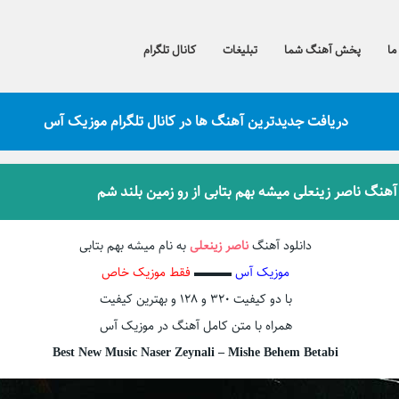
ما
پخش آهنگ شما
تبلیغات
کانال تلگرام
دریافت جدیدترین آهنگ ها در کانال تلگرام موزیک آس
 آهنگ ناصر زینعلی میشه بهم بتابی از رو زمین بلند شم
دانلود آهنگ
ناصر زینعلی
به نام میشه بهم بتابی
موزیک آس
▬▬▬
فقط موزیک خاص
با دو کیفیت ۳۲۰ و ۱۲۸ و بهترین کیفیت
همراه با متن کامل آهنگ در موزیک آس
Best New Music Naser Zeynali – Mishe Behem Betabi