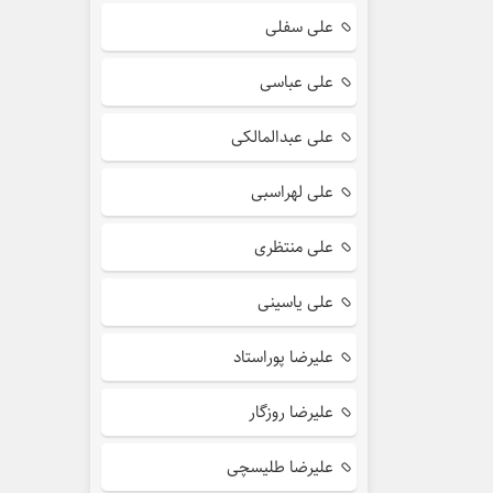
علی سفلی
علی عباسی
علی عبدالمالکی
علی لهراسبی
علی منتظری
علی یاسینی
علیرضا پوراستاد
علیرضا روزگار
علیرضا طلیسچی