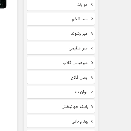
امو بند
امید افخم
امیر رشوند
امیر عظیمی
امیرعباس گلاب
ایمان فلاح
ایوان بند
بابک جهانبخش
بهنام بانی