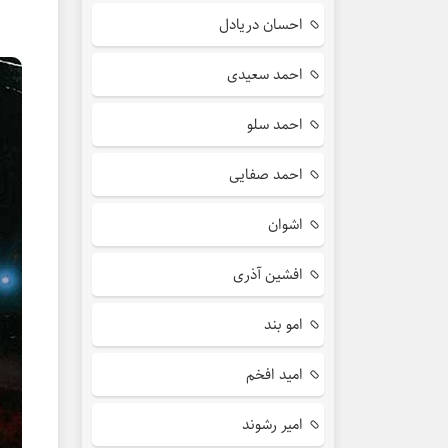
احسان دریادل
احمد سعیدی
احمد سلو
احمد صفایی
اشوان
افشین آذری
امو بند
امید افخم
امیر رشوند