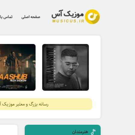
صفحه اصلی
تماس با 
رسانه بزرگ و معتبر موزیک 
هنرمندان