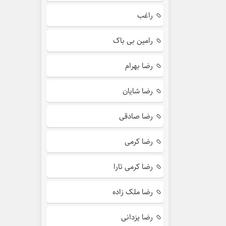
راغب
رامین بی باک
رضا بهرام
رضا شایان
رضا صادقی
رضا کرمی
رضا کرمی تارا
رضا ملک زاده
رضا یزدانی