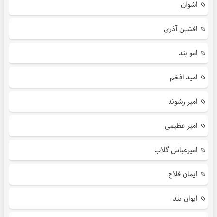
اشوان
افشین آذری
امو بند
امید افخم
امیر رشوند
امیر عظیمی
امیرعباس گلاب
ایمان فلاح
ایوان بند