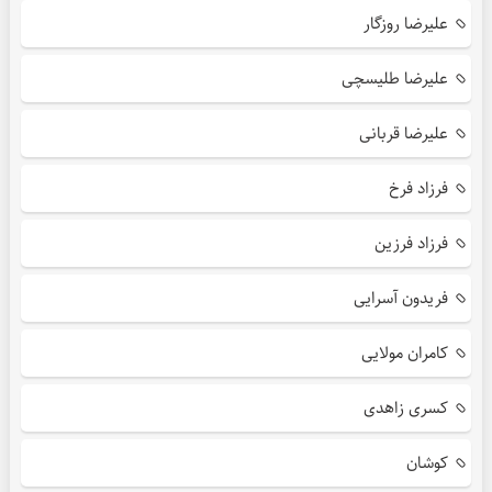
علیرضا روزگار
علیرضا طلیسچی
علیرضا قربانی
فرزاد فرخ
فرزاد فرزین
فریدون آسرایی
کامران مولایی
کسری زاهدی
کوشان