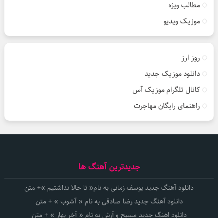
مطالب ویژه
موزیک ویدیو
روز ارز
دانلود موزیک جدید
کانال تلگرام موزیک آس
راهنمای رایگان مهاجرت
جدیدترین آهنگ ها
دانلود آهنگ جدید یوسف زمانی به نام« تا حالا نداشتیم »+ متن
دانلود آهنگ جدید رضا صادقی به نام « آشوب » + متن
دانلود اهنگ جدید مسیح و آرش به نام « آخر بهار » + متن