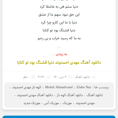
دنیا ستم هی به عاشقا کرد
این حق نبود سهم ما از عشق
دنیا با ما این کارو چرا کرد
دنیا قشنگ بود تو کتابا
به ما که رسید خراب و بی رحم
…
به زودی …
دانلود آهنگ مهدی احمدوند دنیا قشنگ بود تو کتابا
دانلود آهنگ
3 دی 1400
4,290
0 نظر
برچسب ها :
Elahe Naz
،
Mehdi Ahmadvand
،
الهه ناز مهدی احمدوند
،
دانلود آهنگ
،
دانلود آهنگ الهه ناز
،
دانلود آهنگ مهدی احمدوند
،
مهدی احمدوند
،
موزیک
،
موزیک آس
،
موزیک جدید