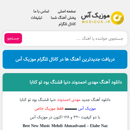
صفحه اصلی
تماس با ما
پخش آهنگ شما
تبلیغات
کانال تلگرام
جستجو
دریافت جدیدترین آهنگ ها در کانال تلگرام موزیک آس
دانلود آهنگ مهدی احمدوند دنیا قشنگ بود تو کتابا
دانلود آهنگ جدید
مهدی احمدوند
دنیا قشنگ بود تو کتابا
موزیک آس
▬▬▬
فقط موزیک خاص
با دو کیفیت ۳۲۰ و ۱۲۸ اکنون در موزیک آس
Best New Music Mehdi Ahmadvand – Elahe Naz