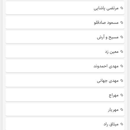
مرتضی پاشایی
مسعود صادقلو
مسیح و آرش
معین زد
مهدی احمدوند
مهدی جهانی
مهراج
مهریار
میثاق راد