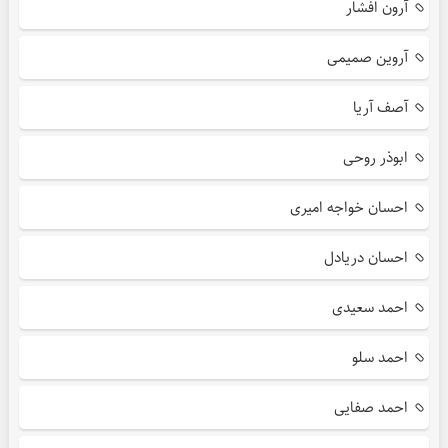
آرون افشار
آروین صمیمی
آصف آریا
ابوذر روحی
احسان خواجه امیری
احسان دریادل
احمد سعیدی
احمد سلو
احمد صفایی