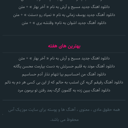
دانلود اهنگ جدید مسیح و آرش به نام « آخر بهار » + متن
دانلود آهنگ جدید یوسف زمانی به نام « نمیاد رو دستت » + متن
دانلود آهنگ جدید اشوان به نام« وقتشه بری » + متن
بهترین های هفته
دانلود اهنگ جدید مسیح و آرش به نام « آخر بهار » + متن
دانلود آهنگ موند به قلبم حسرتش به دست بیارمت محسن یگانه
دانلود آهنگ من احساسیم بیا تنهام نذار آدم حساسیم
دانلود آهنگ رفیقم گریه کن امشب به حالم که از این بی کسی هر دم به نالم
دانلود آهنگ ببین زده به گلمون گرگ بعد رفتن تو برمون مرد
همه حقوق مادی ، معنوی ، آهنگ ها و پوسته برای سایت موزیک آس
محفوظ می باشد.