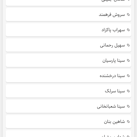
سروش فرهمند
سهراب پاکزاد
سهیل رحمانی
سینا پارسیان
سینا درخشنده
سینا سرلک
سینا شعبانخانی
شاهین بنان
شهاب رمضان