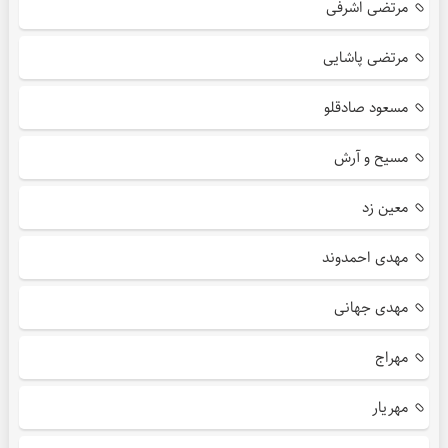
مرتضی اشرفی
مرتضی پاشایی
مسعود صادقلو
مسیح و آرش
معین زد
مهدی احمدوند
مهدی جهانی
مهراج
مهریار