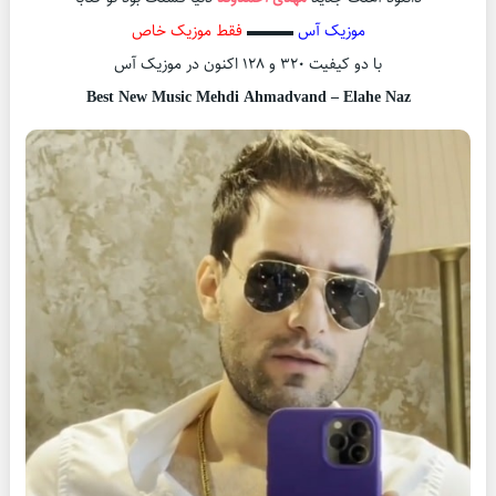
موزیک آس
▬▬▬
فقط موزیک خاص
با دو کیفیت ۳۲۰ و ۱۲۸ اکنون در موزیک آس
Best New Music Mehdi Ahmadvand – Elahe Naz