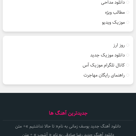
دانلود مداحی
مطالب ویژه
موزیک ویدیو
روز ارز
دانلود موزیک جدید
کانال تلگرام موزیک آس
راهنمای رایگان مهاجرت
جدیدترین آهنگ ها
دانلود آهنگ جدید یوسف زمانی به نام« تا حالا نداشتیم »+ متن
دانلود آهنگ جدید رضا صادقی به نام « آشوب » + متن