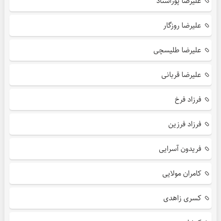
علیرضا پوراستاد
علیرضا روزگار
علیرضا طلیسچی
علیرضا قربانی
فرزاد فرخ
فرزاد فرزین
فریدون آسرایی
کامران مولایی
کسری زاهدی