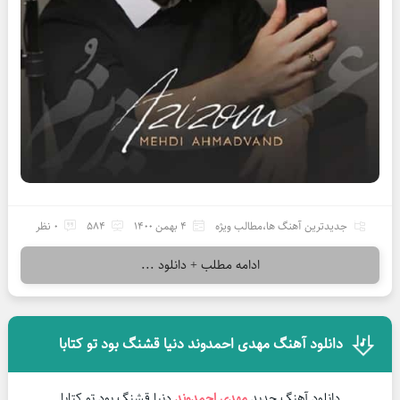
جدیدترین آهنگ ها
،
مطالب ویژه
4 بهمن 1400
584
0 نظر
ادامه مطلب + دانلود ...
دانلود آهنگ مهدی احمدوند دنیا قشنگ بود تو کتابا
دانلود آهنگ جدید
مهدی احمدوند
دنیا قشنگ بود تو کتابا