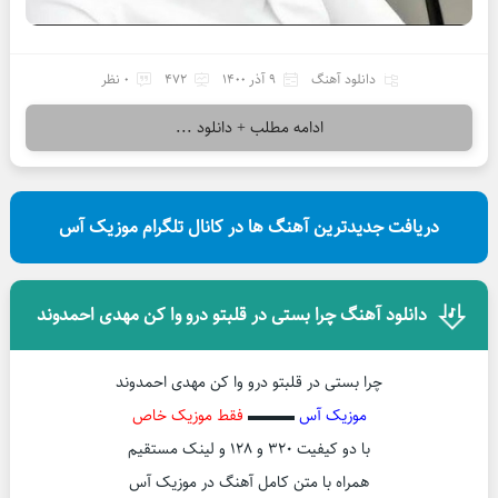
دانلود آهنگ
9 آذر 1400
472
0 نظر
ادامه مطلب + دانلود ...
دریافت جدیدترین آهنگ ها در کانال تلگرام موزیک آس
دانلود آهنگ چرا بستی در قلبتو درو وا کن مهدی احمدوند
چرا بستی در قلبتو درو وا کن مهدی احمدوند
موزیک آس
▬▬▬
فقط موزیک خاص
با دو کیفیت ۳۲۰ و ۱۲۸ و لینک مستقیم
همراه با متن کامل آهنگ در موزیک آس