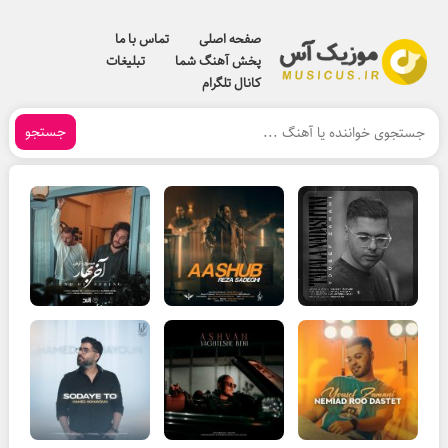
صفحه اصلی
تماس با ما
پخش آهنگ شما
تبلیغات
کانال تلگرام
جستجو