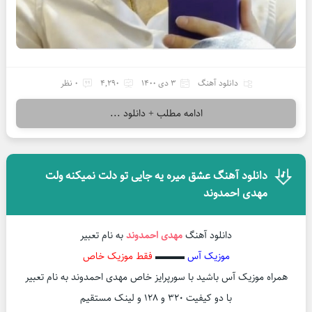
دانلود آهنگ
3 دی 1400
4,290
0 نظر
ادامه مطلب + دانلود ...
دانلود آهنگ عشق میره یه جایی تو دلت نمیکنه ولت
مهدی احمدوند
دانلود آهنگ
مهدی احمدوند
به نام تعبیر
موزیک آس
▬▬▬
فقط موزیک خاص
همراه موزیک آس باشید با سورپرایز خاص مهدی احمدوند به نام تعبیر
با دو کیفیت ۳۲۰ و ۱۲۸ و لینک مستقیم