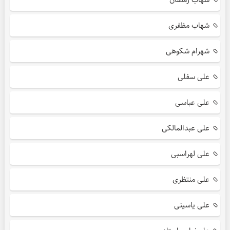
شهاب مظفری
شهرام شکوهی
علی سفلی
علی عباسی
علی عبدالمالکی
علی لهراسبی
علی منتظری
علی یاسینی