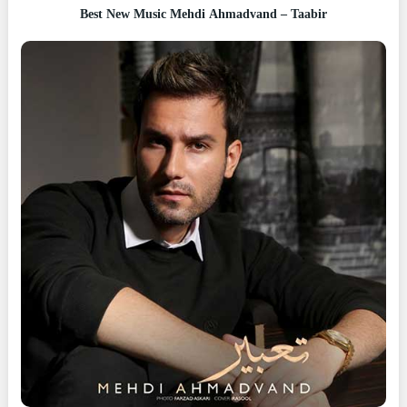
Best New Music Mehdi Ahmadvand – Taabir