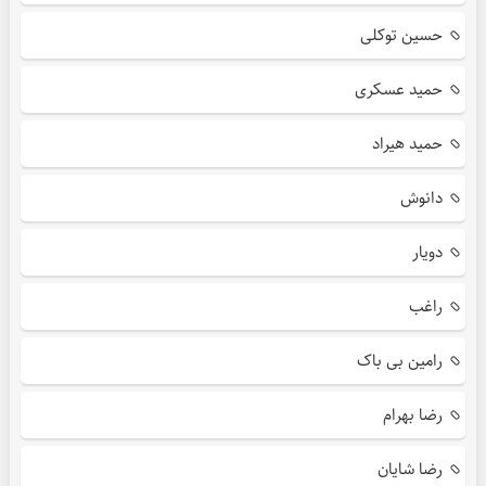
حسین توکلی
حمید عسکری
حمید هیراد
دانوش
دویار
راغب
رامین بی باک
رضا بهرام
رضا شایان