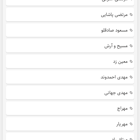
مرتضی پاشایی
مسعود صادقلو
مسیح و آرش
معین زد
مهدی احمدوند
مهدی جهانی
مهراج
مهریار
میثاق راد