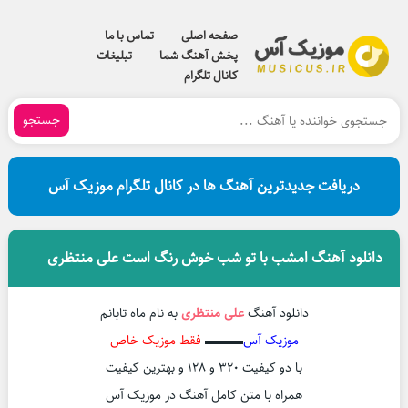
صفحه اصلی
تماس با ما
پخش آهنگ شما
تبلیغات
کانال تلگرام
جستجو
دریافت جدیدترین آهنگ ها در کانال تلگرام موزیک آس
دانلود آهنگ امشب با تو شب خوش رنگ است علی منتظری
دانلود آهنگ
علی منتظری
به نام ماه تابانم
موزیک آس
▬▬▬
فقط موزیک خاص
با دو کیفیت ۳۲۰ و ۱۲۸ و بهترین کیفیت
همراه با متن کامل آهنگ در موزیک آس