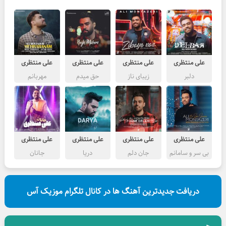
علی منتظری
علی منتظری
علی منتظری
علی منتظری
دلبر
زیبای ناز
حق میدم
مهربانم
علی منتظری
علی منتظری
علی منتظری
علی منتظری
بی سر و سامانم
جان دلم
دریا
جانان
دریافت جدیدترین آهنگ ها در کانال تلگرام موزیک آس