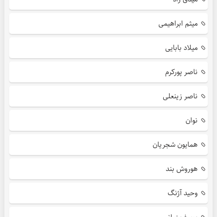
میثم ابراهیمی
میلاد بابایی
ناصر پورکرم
ناصر زینعلی
نوان
همایون شجریان
هوروش بند
وحید آژنگ