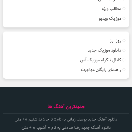
مطالب ویژه
موزیک ویدیو
روز ارز
دانلود موزیک جدید
کانال تلگرام موزیک آس
راهنمای رایگان مهاجرت
جدیدترین آهنگ ها
دانلود آهنگ جدید یوسف زمانی به نام« تا حالا نداشتیم »+ متن
دانلود آهنگ جدید رضا صادقی به نام « آشوب » + متن