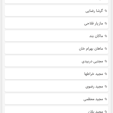
گرشا رضایی
مازیار فلاحی
ماکان بند
ماهان بهرام خان
مجتبی دربیدی
مجید خراطها
مجید رضوی
مجید معظمی
مجید یلان