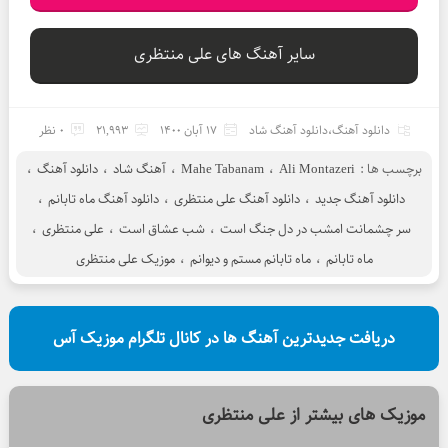
سایر آهنگ های علی منتظری
دانلود آهنگ
،
دانلود آهنگ شاد
17 آبان 1400
21,993
0 نظر
برچسب ها :
Ali Montazeri
،
Mahe Tabanam
،
آهنگ شاد
،
دانلود آهنگ
،
دانلود آهنگ جدید
،
دانلود آهنگ علی منتظری
،
دانلود آهنگ ماه تابانم
،
سر چشمانت امشب در دل جنگ است
،
شب عشاق است
،
علی منتظری
،
ماه تابانم
،
ماه تابانم مستم و دیوانم
،
موزیک علی منتظری
دریافت جدیدترین آهنگ ها در کانال تلگرام موزیک آس
موزیک های بیشتر از
علی منتظری