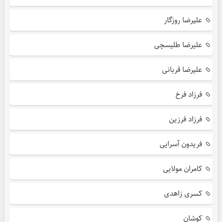
علیرضا روزگار
علیرضا طلیسچی
علیرضا قربانی
فرزاد فرخ
فرزاد فرزین
فریدون آسرایی
کامران مولایی
کسری زاهدی
کوشان