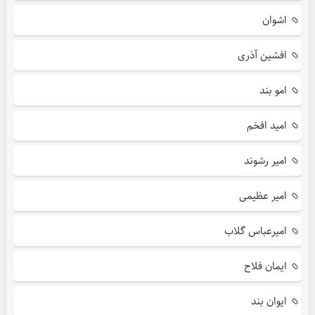
اشوان
افشین آذری
امو بند
امید افخم
امیر رشوند
امیر عظیمی
امیرعباس گلاب
ایمان فلاح
ایوان بند