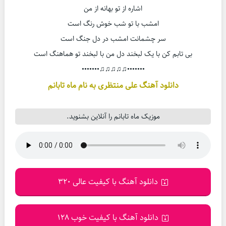
اشاره از تو بهانه از من
امشب با تو شب خوش رنگ است
سر چشمانت امشب در دل جنگ است
بی تابم کن با یک لبخند دل من با لبخند تو هماهنگ است
•••••••♫♫♫♫♫•••••••
دانلود آهنگ علی منتظری به نام ماه تابانم
موزیک ماه تابانم را آنلاین بشنوید.
دانلود آهنگ با کیفیت عالی 320
دانلود آهنگ با کیفیت خوب 128