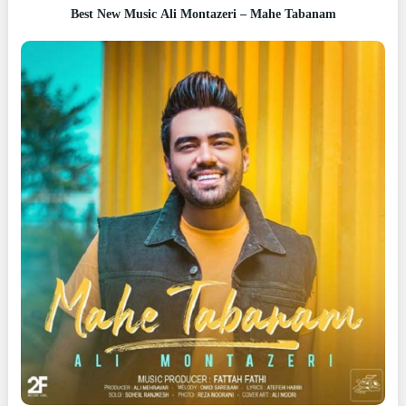
Best New Music Ali Montazeri – Mahe Tabanam