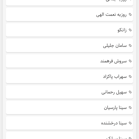
روزبه نعمت الهی
زانکو
سامان جلیلی
سروش فرهمند
سهراب پاکزاد
سهیل رحمانی
سینا پارسیان
سینا درخشنده
سینا سرلک