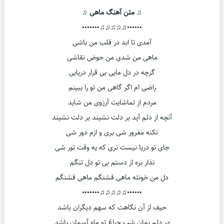
♫ متن آهنگ ماهی ♫
••••••♫♫♫♫♫•••••••
آمدی تا ابد در قلب من باشی
ماهی من شدی من حوض نقاشی
گرچه در دل مایی بی قرار دریایی
راضی ام اگر گاهی من تو را ببینم
مردم از تماشایت آرزوی من شاید
آنچه از دلم آید بر دلت نشیند بر دلت نشیند
نکنه مغرور شی بری و ازم دور شی
جای تو دریا نیست نری که یه وقت تور شی
نذار بره از دستم بی تو دل تنگم
دل من خونته ماهی قشنگم ماهی قشنگم
••••••♫♫♫♫♫•••••••
حیف از آن نگاهت که سهم دیگران باشد
در دلم بمان شب چراغ تو ماه آسمان باشد