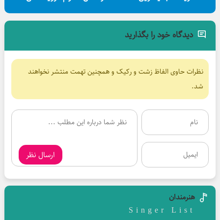
دیدگاه خود را بگذارید
نظرات حاوی الفاظ زشت و رکیک و همچنین تهمت منتشر نخواهند
شد.
ارسال نظر
هنرمندان
Singer List