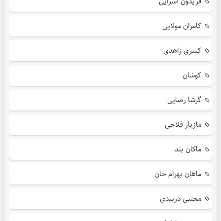
فریدون آسرایی
کامران مولایی
کسری زاهدی
کوشان
گرشا رضایی
مازیار فلاحی
ماکان بند
ماهان بهرام خان
مجتبی دربیدی