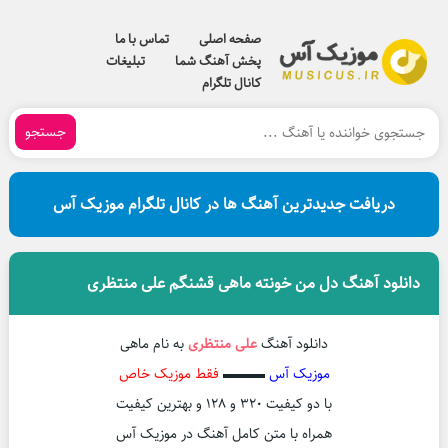
صفحه اصلی
تماس با ما
پخش آهنگ شما
تبلیغات
کانال تلگرام
جستجو
دریافت جدیدترین آهنگ ها در کانال تلگرام موزیک آس
دانلود آهنگ دل من خونته ماهی قشنگم علی منتظری
دانلود آهنگ
علی منتظری
به نام ماهی
موزیک آس
▬▬▬
فقط موزیک خاص
با دو کیفیت ۳۲۰ و ۱۲۸ و بهترین کیفیت
همراه با متن کامل آهنگ در موزیک آس