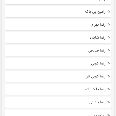
رامین بی باک
رضا بهرام
رضا شایان
رضا صادقی
رضا کرمی
رضا کرمی تارا
رضا ملک زاده
رضا یزدانی
روزبه بمانی