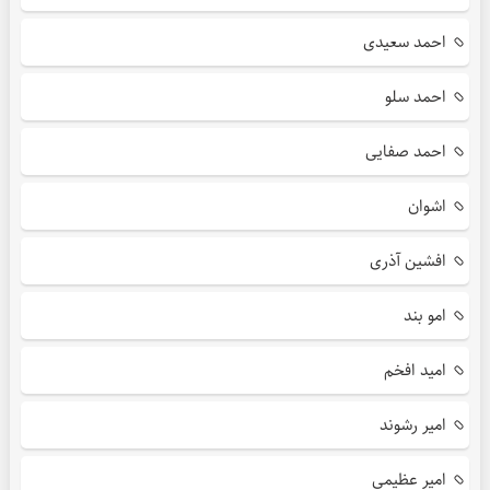
احمد سعیدی
احمد سلو
احمد صفایی
اشوان
افشین آذری
امو بند
امید افخم
امیر رشوند
امیر عظیمی