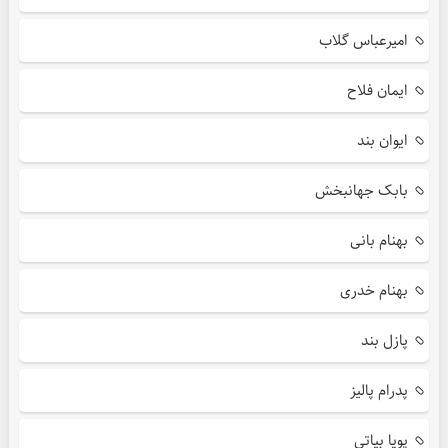
امیرعباس گلاب
ایمان فلاح
ایوان بند
بابک جهانبخش
بهنام بانی
بهنام خدری
پازل بند
پدرام پالیز
پویا بیاتی