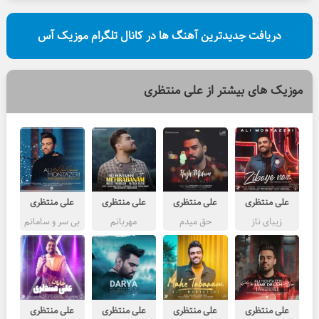
دریافت جدیدترین آهنگ ها در کانال تلگرام موزیک آس
موزیک های بیشتر از
علی منتظری
علی منتظری
علی منتظری
علی منتظری
علی منتظری
زیبای ناز
حق میدم
مهربانم
بی سر و سامانم
علی منتظری
علی منتظری
علی منتظری
علی منتظری