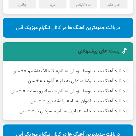
جان دلم
ماه تابانم
دریا
جانان
دریافت جدیدترین آهنگ ها در کانال تلگرام موزیک آس
پست های پیشنهادی
دانلود آهنگ جدید یوسف زمانی به نام« تا حالا نداشتیم »+ متن
دانلود آهنگ جدید رضا صادقی به نام « آشوب » + متن
دانلود آهنگ جدید یوسف زمانی به نام « نمیاد رو دستت » + متن
دانلود آهنگ جدید اشوان به نام« وقتشه بری » + متن
دانلود آهنگ جدید حامد همایون به نام « سودای تو » + متن
دریافت جدیدترین آهنگ ها در کانال تلگرام موزیک آس