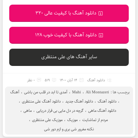
دانلود آهنگ با کیفیت عالی 320
دانلود آهنگ با کیفیت خوب 128
سایر آهنگ های علی منتظری
دانلود آهنگ
14 آبان 1400
519
0 نظر
برچسب ها :
Ali Montazeri
،
Mahi
،
آمدی تا ابد در قلب من باشی
،
آهنگ
،
دانلود آهنگ
،
دانلود آهنگ جدید
،
دانلود آهنگ علی منتظری
،
دانلود آهنگ ماهی
،
گرچه در دل مایی بی قرار دریایی
،
ماهی
،
مردم از تماشایت
،
موزیک
،
موزیک علی منتظری
،
نکنه مغرور شی بری و ازم دور شی