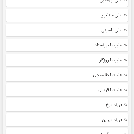
علی لهراسبی
علی منتظری
علی یاسینی
علیرضا پوراستاد
علیرضا روزگار
علیرضا طلیسچی
علیرضا قربانی
فرزاد فرخ
فرزاد فرزین