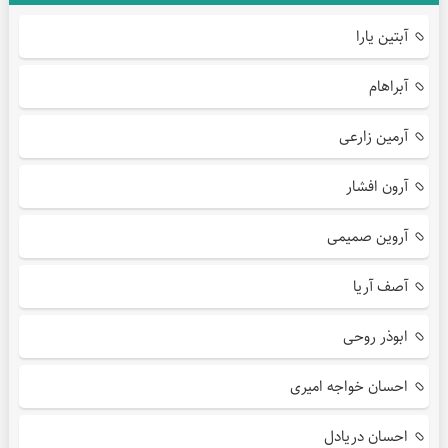
آبتین یارا
آبراهام
آرمین زارعی
آرون افشار
آروین صمیمی
آصف آریا
ابوذر روحی
احسان خواجه امیری
احسان دریادل