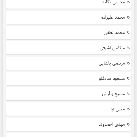
محسن یگانه
محمد علیزاده
محمد لطفی
مرتضی اشرفی
مرتضی پاشایی
مسعود صادقلو
مسیح و آرش
معین زد
مهدی احمدوند