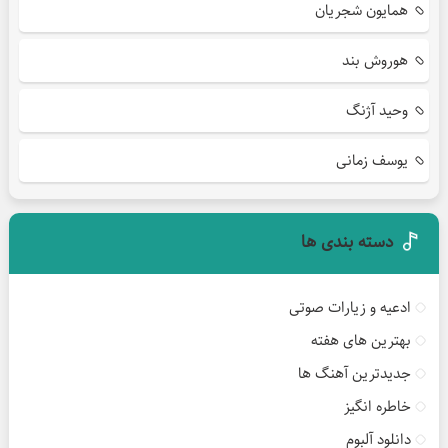
همایون شجریان
هوروش بند
وحید آژنگ
یوسف زمانی
دسته بندی ها
ادعیه و زیارات صوتی
بهترین های هفته
جدیدترین آهنگ ها
خاطره انگیز
دانلود آلبوم