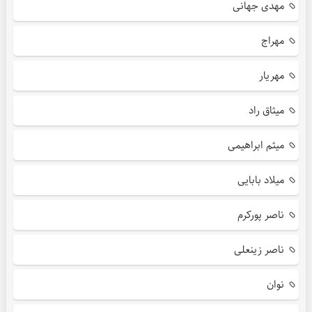
مهدی جهانی
مهراج
مهریار
میثاق راد
میثم ابراهیمی
میلاد بابایی
ناصر پورکرم
ناصر زینعلی
نوان