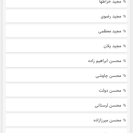
مجید خراطها
مجید رضوی
مجید معظمی
مجید یلان
محسن ابراهیم زاده
محسن چاوشی
محسن دولت
محسن لرستانی
محسن میرزازاده