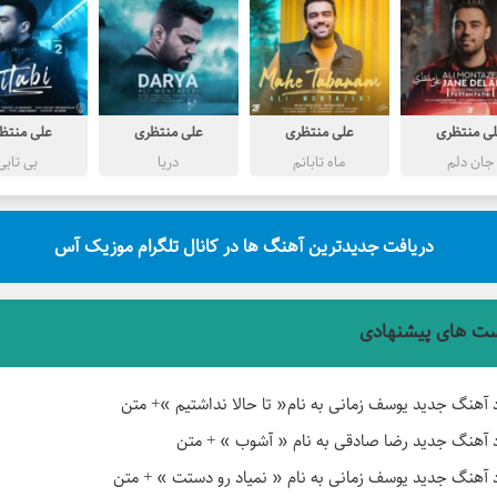
ی منتظری
علی منتظری
علی منتظری
علی منتظ
جان دلم
ماه تابانم
دریا
بی تابی
دریافت جدیدترین آهنگ ها در کانال تلگرام موزیک آس
ت های پیشنهادی
د آهنگ جدید یوسف زمانی به نام« تا حالا نداشتیم »+ متن
د آهنگ جدید رضا صادقی به نام « آشوب » + متن
د آهنگ جدید یوسف زمانی به نام « نمیاد رو دستت » + متن