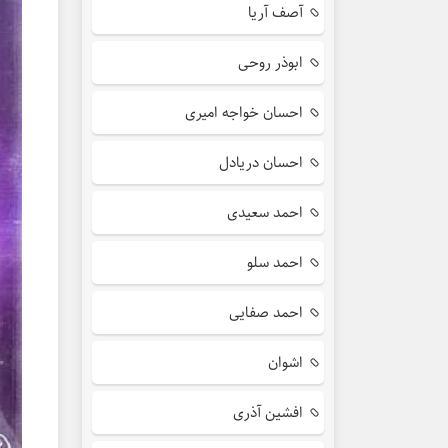
آصف آریا
ابوذر روحی
احسان خواجه امیری
احسان دریادل
احمد سعیدی
احمد سلو
احمد صفایی
اشوان
افشین آذری