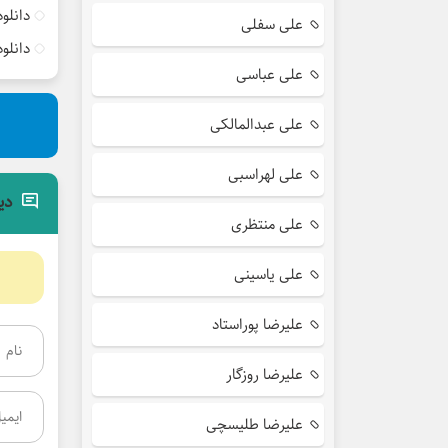
دانلو
علی سفلی
دانلو
علی عباسی
علی عبدالمالکی
علی لهراسبی
دی
علی منتظری
علی یاسینی
علیرضا پوراستاد
علیرضا روزگار
علیرضا طلیسچی