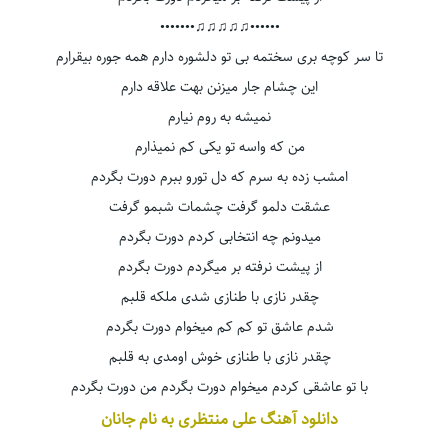
••••••♫♫♫♫♫•••••••
تا سر کوچه بری سختمه بی تو دلشوره دارم همه جوره بیقرارم
این چشام جار میزنن بهت علاقه دارم
نمیشه به روم نیارم
من که واسه تو یکی کم نمیذارم
امشب زده به سرم که دل تورو ببرم دورت بگردم
عشقت دلمو گرفت چشمات شبمو گرفت
میدونم چه انتخابی کردم دورت بگردم
از پیشت نرفته بر میگردم دورت بگردم
چقدر نازی با طنازی شدی ملکه قلبم
شدم عاشق تو کم کم میخوام دورت بگردم
چقدر نازی با طنازی خوش اومدی به قلبم
با تو عاشقی کردم میخوام دورت بگردم من دورت بگردم
دانلود آهنگ علی منتظری به نام جانان