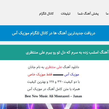
ما
پخش آهنگ شما
تبلیغات
کانال تلگرام
دریافت جدیدترین آهنگ ها در کانال تلگرام موزیک آس
 آهنگ امشب زده به سرم که دل تو رو ببرم علی منتظری
دانلود آهنگ
علی منتظری
به نام جانان
موزیک آس
▬▬▬
فقط موزیک خاص
با دو کیفیت ۳۲۰ و ۱۲۸ و بهترین کیفیت
همراه با متن کامل آهنگ در موزیک آس
Best New Music Ali Montazeri – Janan