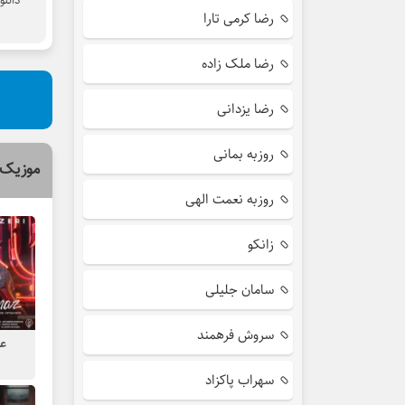
دانلو
رضا کرمی تارا
رضا ملک زاده
رضا یزدانی
روزبه بمانی
موزیک 
روزبه نعمت الهی
زانکو
سامان جلیلی
سروش فرهمند
عل
سهراب پاکزاد