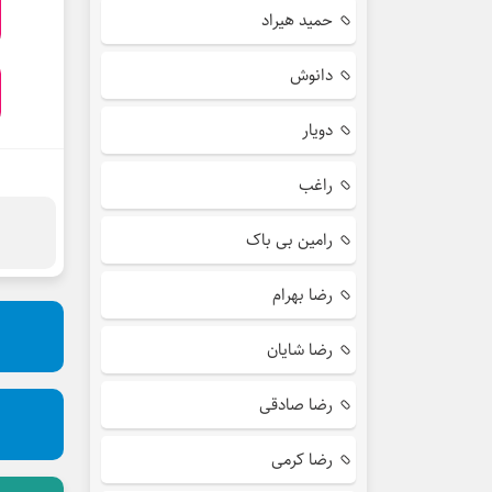
حمید هیراد
دانوش
دویار
راغب
رامین بی باک
رضا بهرام
رضا شایان
رضا صادقی
رضا کرمی