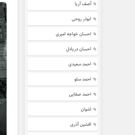
آصف آریا
ابوذر روحی
احسان خواجه امیری
احسان دریادل
احمد سعیدی
احمد سلو
احمد صفایی
اشوان
افشین آذری