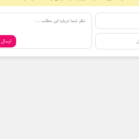
ارسال 