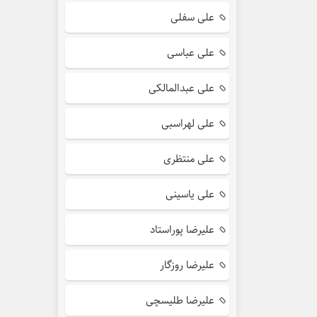
علی سفلی
علی عباسی
علی عبدالمالکی
علی لهراسبی
علی منتظری
علی یاسینی
علیرضا پوراستاد
علیرضا روزگار
علیرضا طلیسچی