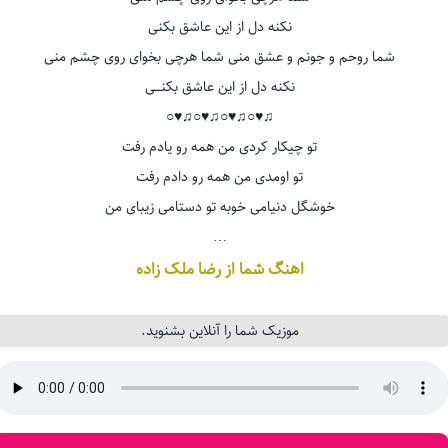
نکنه دل از این عاشق بکنی
شما روحم و جونم و عشق منی شما هرچی بخوای روی چشم منی
نکنه دل از این عاشق بکنـــی
♫♥○♫♥○♫♥○♫♥○
تو چیکار کردی من همه رو یادم رفت
تو اومدی من همه رو دادم رفت
خوشگل دنیامی خوبه تو دستامی زیبای من
…
اهنگ شما از رضا ملک زاده
موزیک شما را آنلاین بشنوید.