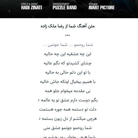
متن آهنگ شما از رضا ملک زاده
•••
شما روحمو … شما جونمی …
این چه عشقیه این چه حالیه
چشای کشیدتو که نگم عالیه
با تو این دلم حالی به حالیه
با همیم بیخیال اونکه جاش خالیه
بی مقدمه میخوام جلو همه
بگم دوست دارم عشق تو یه عالمه ♪
دلت تو دستمه همه جوره هستمت
هرچی میکشم از دل زبون بستمه ♪
شما روحمو جونمو عشق منی
شما هرچی بخوای روی چشم منی