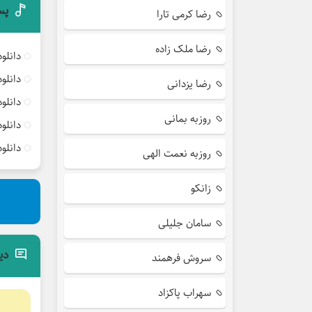
پس
رضا کرمی تارا
رضا ملک زاده
دانلو
دانلو
رضا یزدانی
دانلو
روزبه بمانی
دانلو
دانلو
روزبه نعمت الهی
زانکو
سامان جلیلی
دی
سروش فرهمند
سهراب پاکزاد