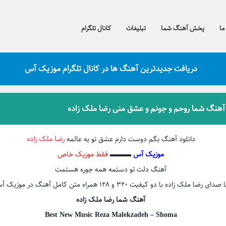
ما
پخش آهنگ شما
تبلیغات
کانال تلگرام
دریافت جدیدترین آهنگ ها در کانال تلگرام موزیک آس
 آهنگ شما روحم و جونم و عشق منی رضا ملک زاده
دانلود آهنگ بگم دوست دارم عشق تو یه عالمه
رضا ملک زاده
موزیک آس
▬▬▬
فقط موزیک خاص
آهنگ دلت تو دستمه همه جوره هستمت
 صدای رضا ملک زاده با دو کیفیت ۳۲۰ و ۱۲۸ همراه متن کامل آهنگ در موزیک آس
آهنگ شما رضا ملک زاده
Best New Music Reza Malekzadeh – Shoma