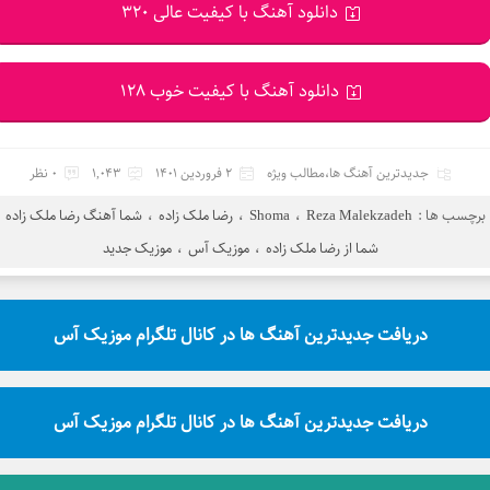
دانلود آهنگ با کیفیت عالی 320
دانلود آهنگ با کیفیت خوب 128
جدیدترین آهنگ ها
،
مطالب ویژه
2 فروردین 1401
1,043
0 نظر
برچسب ها :
Reza Malekzadeh
،
Shoma
،
رضا ملک زاده
،
شما آهنگ رضا ملک زاده
،
شما از رضا ملک زاده
،
موزیک آس
،
موزیک جدید
دریافت جدیدترین آهنگ ها در کانال تلگرام موزیک آس
دریافت جدیدترین آهنگ ها در کانال تلگرام موزیک آس