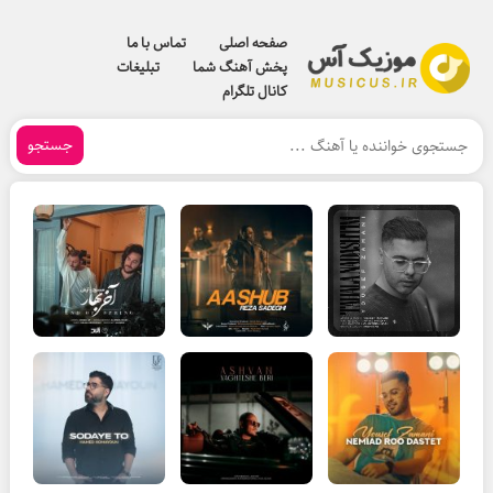
صفحه اصلی
تماس با ما
پخش آهنگ شما
تبلیغات
کانال تلگرام
جستجو