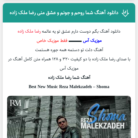
دانلود آهنگ شما روحم و جونم و عشق منی رضا ملک زاده
دانلود آهنگ بگم دوست دارم عشق تو یه عالمه
رضا ملک زاده
موزیک آس
▬▬▬
فقط موزیک خاص
آهنگ دلت تو دستمه همه جوره هستمت
با صدای رضا ملک زاده با دو کیفیت ۳۲۰ و ۱۲۸ همراه متن کامل آهنگ در
موزیک آس
آهنگ شما رضا ملک زاده
Best New Music Reza Malekzadeh – Shoma