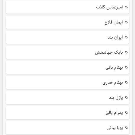
امیرعباس گلاب
ایمان فلاح
ایوان بند
بابک جهانبخش
بهنام بانی
بهنام خدری
پازل بند
پدرام پالیز
پویا بیاتی