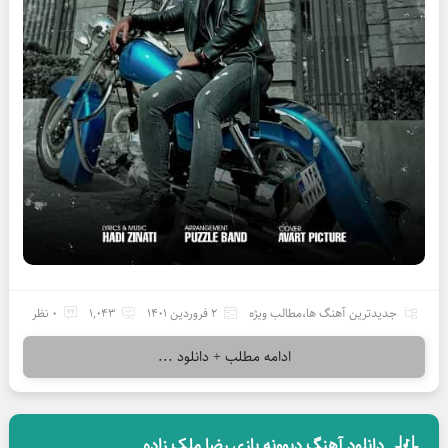
جدیدترین آهنگ ها
،
مطالب ویژه
2 فروردین 1401
1,043
0 نظر
ادامه مطلب + دانلود ...
دانلود آهنگ دیوونه بازی رضا ملک زاده