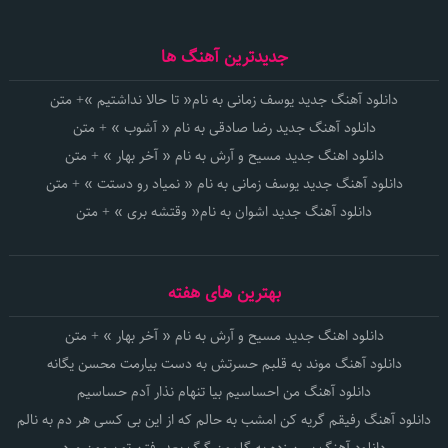
جدیدترین آهنگ ها
دانلود آهنگ جدید یوسف زمانی به نام« تا حالا نداشتیم »+ متن
دانلود آهنگ جدید رضا صادقی به نام « آشوب » + متن
دانلود اهنگ جدید مسیح و آرش به نام « آخر بهار » + متن
دانلود آهنگ جدید یوسف زمانی به نام « نمیاد رو دستت » + متن
دانلود آهنگ جدید اشوان به نام« وقتشه بری » + متن
بهترین های هفته
دانلود اهنگ جدید مسیح و آرش به نام « آخر بهار » + متن
دانلود آهنگ موند به قلبم حسرتش به دست بیارمت محسن یگانه
دانلود آهنگ من احساسیم بیا تنهام نذار آدم حساسیم
دانلود آهنگ رفیقم گریه کن امشب به حالم که از این بی کسی هر دم به نالم
دانلود آهنگ ببین زده به گلمون گرگ بعد رفتن تو برمون مرد