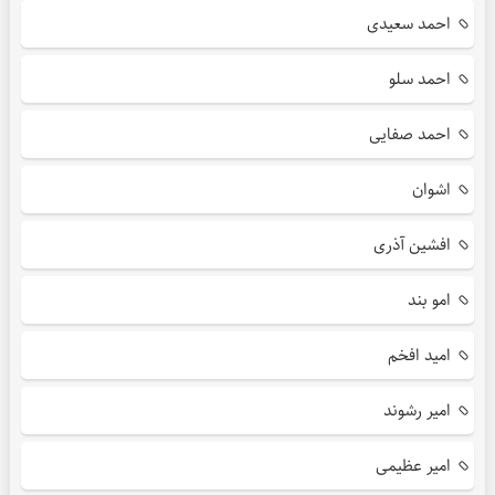
احمد سعیدی
احمد سلو
احمد صفایی
اشوان
افشین آذری
امو بند
امید افخم
امیر رشوند
امیر عظیمی