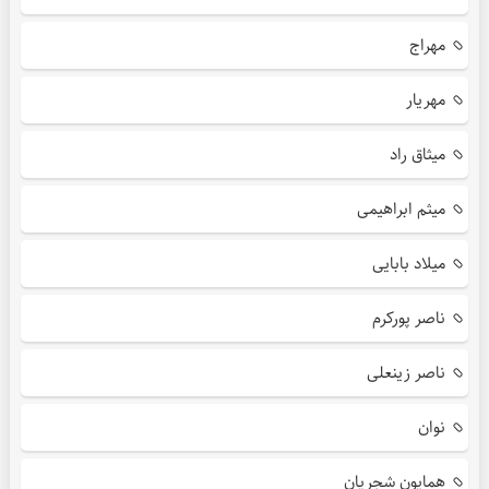
مهراج
مهریار
میثاق راد
میثم ابراهیمی
میلاد بابایی
ناصر پورکرم
ناصر زینعلی
نوان
همایون شجریان