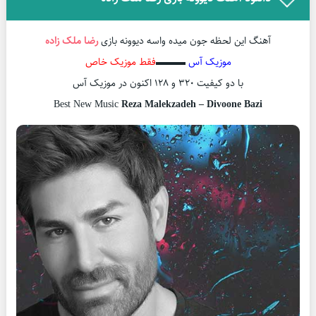
آهنگ این لحظه جون میده واسه دیوونه بازی
رضا ملک زاده
موزیک آس
▬▬▬
فقط موزیک خاص
با دو کیفیت ۳۲۰ و ۱۲۸ اکنون در موزیک آس
Best New Music
Reza Malekzadeh – Divoone Bazi