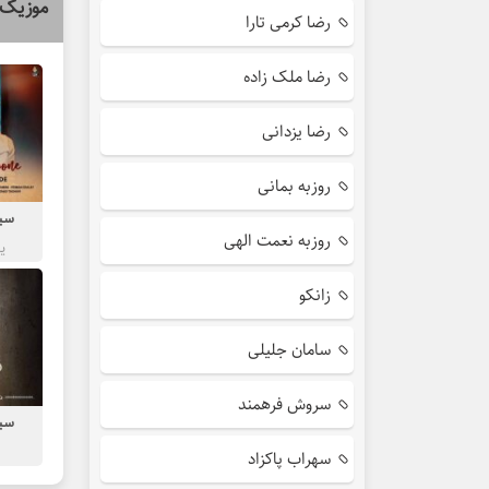
موزیک 
رضا کرمی تارا
رضا ملک زاده
رضا یزدانی
روزبه بمانی
سین
روزبه نعمت الهی
ی
زانکو
سامان جلیلی
سروش فرهمند
سین
سهراب پاکزاد