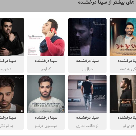
های بیشتر از
سینا درخشنده
ا درخشنده
سینا درخشنده
سینا درخشنده
سینا درخش
کی یه دونه
خیال تو
کنارتم
عشق من
ا درخشنده
سینا درخشنده
سینا درخشنده
سینا درخش
هوای تو
تو طاقت نداری
میشنوی حرفمو
بد تو فکر