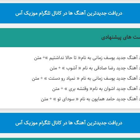
دریافت جدیدترین آهنگ ها در کانال تلگرام موزیک آس
ت های پیشنهادی
د آهنگ جدید یوسف زمانی به نام« تا حالا نداشتیم »+ متن
د آهنگ جدید رضا صادقی به نام « آشوب » + متن
د آهنگ جدید یوسف زمانی به نام « نمیاد رو دستت » + متن
د آهنگ جدید اشوان به نام« وقتشه بری » + متن
د آهنگ جدید حامد همایون به نام « سودای تو » + متن
دریافت جدیدترین آهنگ ها در کانال تلگرام موزیک آس