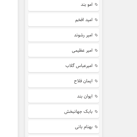
امو بند
امید افخم
امیر رشوند
امیر عظیمی
امیرعباس گلاب
ایمان فلاح
ایوان بند
بابک جهانبخش
بهنام بانی