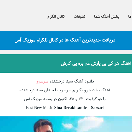
ما
پخش آهنگ شما
تبلیغات
کانال تلگرام
دریافت جدیدترین آهنگ ها در کانال تلگرام موزیک آس
 آهنگ هر کی پی یارش غم بره پی کارش
دانلود آهنگ سینا درخشنده
سرسری
آهنگ بیا دنیا رو بگیریم سرسری با صدای سینا درخشنده
با دو کیفیت ۳۲۰ و ۱۲۸ اکنون در رسانه موزیک آس
Best New Music
Sina Derakhsande – Sarsari