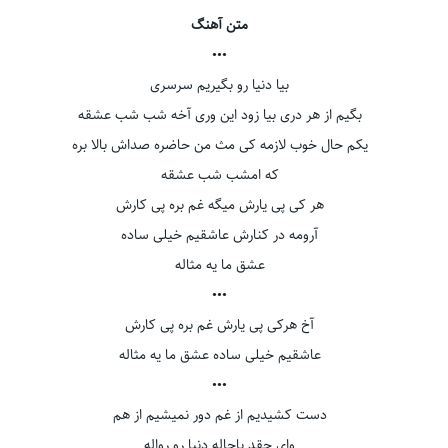
متن آهنگ
•••
بیا دنیا رو بگیریم سرسری
بگیم از هر دری بیا زود این وری آخه شب شب عشقه
یکم حال خوب لازمه کی مث من حاضره صداش بالا بره
که امشب شب عشقه
هر کی پی یارش میگه غم بره پی کارش
آرومه در کنارش عاشقیم خیلی ساده
عشق ما یه مثاله
•••
آخ هرکی پی یارش غم بره پی کارش
عاشقیم خیلی ساده عشق ما یه مثاله
•••
دست کشیدیم از غم دور نمیشیم از هم
وای چقد باحاله دنیا رو رواله