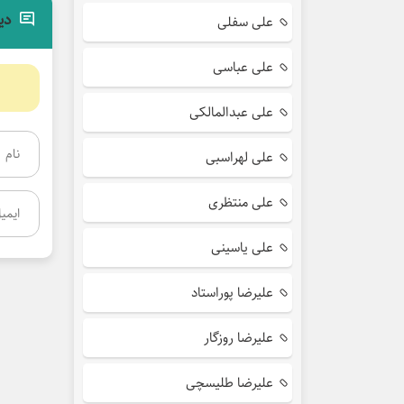
دی
علی سفلی
علی عباسی
علی عبدالمالکی
علی لهراسبی
علی منتظری
علی یاسینی
علیرضا پوراستاد
علیرضا روزگار
علیرضا طلیسچی