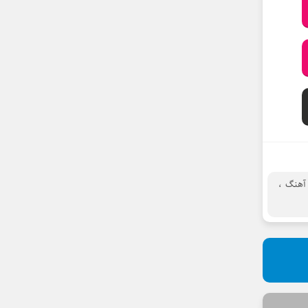
 آهنگ
،