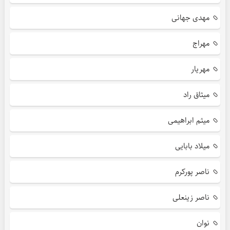
مهدی جهانی
مهراج
مهریار
میثاق راد
میثم ابراهیمی
میلاد بابایی
ناصر پورکرم
ناصر زینعلی
نوان