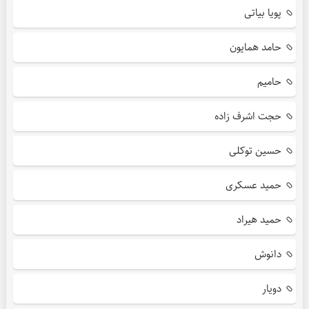
پویا بیاتی
حامد همایون
حامیم
حجت اشرف زاده
حسین توکلی
حمید عسکری
حمید هیراد
دانوش
دویار