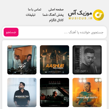
صفحه اصلی
تماس با ما
پخش آهنگ شما
تبلیغات
کانال تلگرام
جستجو