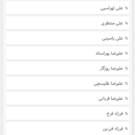
علی لهراسبی
علی منتظری
علی یاسینی
علیرضا پوراستاد
علیرضا روزگار
علیرضا طلیسچی
علیرضا قربانی
فرزاد فرخ
فرزاد فرزین