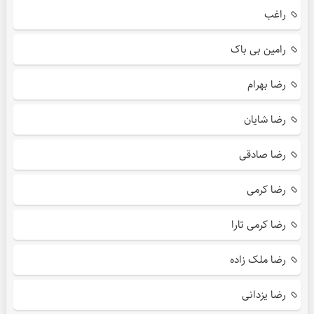
راغب
رامین بی باک
رضا بهرام
رضا شایان
رضا صادقی
رضا کرمی
رضا کرمی تارا
رضا ملک زاده
رضا یزدانی