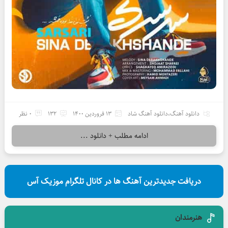
دانلود آهنگ
،
دانلود آهنگ شاد
13 فروردین 1400
132
0 نظر
ادامه مطلب + دانلود ...
دریافت جدیدترین آهنگ ها در کانال تلگرام موزیک آس
هنرمندان