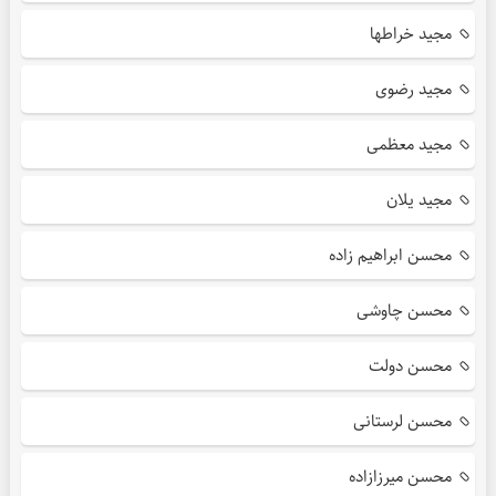
مجید خراطها
مجید رضوی
مجید معظمی
مجید یلان
محسن ابراهیم زاده
محسن چاوشی
محسن دولت
محسن لرستانی
محسن میرزازاده