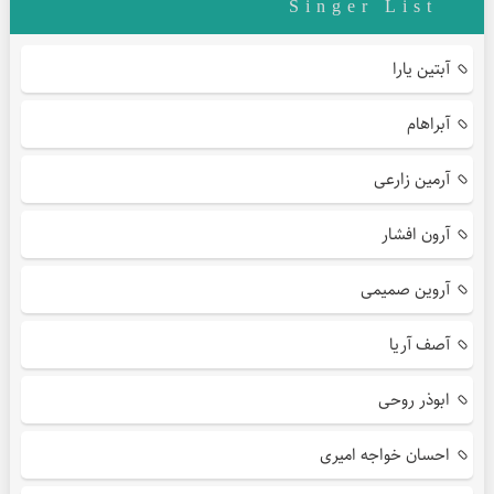
Singer List
آبتین یارا
آبراهام
آرمین زارعی
آرون افشار
آروین صمیمی
آصف آریا
ابوذر روحی
احسان خواجه امیری