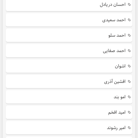
احسان دریادل
احمد سعیدی
احمد سلو
احمد صفایی
اشوان
افشین آذری
امو بند
امید افخم
امیر رشوند