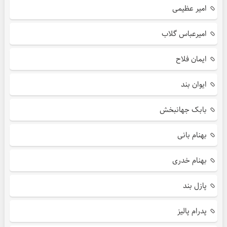
امیر عظیمی
امیرعباس گلاب
ایمان فلاح
ایوان بند
بابک جهانبخش
بهنام بانی
بهنام خدری
پازل بند
پدرام پالیز