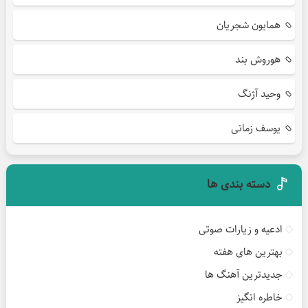
همایون شجریان
هوروش بند
وحید آژنگ
یوسف زمانی
دسته بندی ها
ادعیه و زیارات صوتی
بهترین های هفته
جدیدترین آهنگ ها
خاطره انگیز