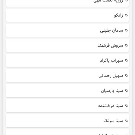
روزبه نعمت الهی
زانکو
سامان جلیلی
سروش فرهمند
سهراب پاکزاد
سهیل رحمانی
سینا پارسیان
سینا درخشنده
سینا سرلک