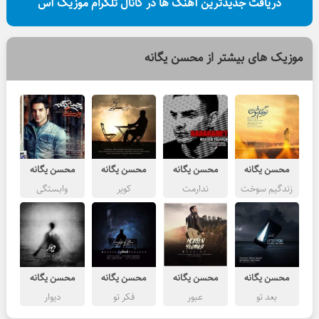
دریافت جدیدترین آهنگ ها در کانال تلگرام موزیک آس
موزیک های بیشتر از
محسن یگانه
محسن یگانه
محسن یگانه
محسن یگانه
محسن یگانه
زندگیم سوخت
ندارمت
کویر
وابستگی
محسن یگانه
محسن یگانه
محسن یگانه
محسن یگانه
بعد تو
عبور
فکر تو
دیوار