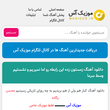
صفحه اصلی
تماس با ما
پخش آهنگ شما
تبلیغات
کانال تلگرام
جستجو
دریافت جدیدترین آهنگ ها در کانال تلگرام موزیک آس
دانلود آهنگ زمستون زده این رابطه رو اما نمیریم و نشستیم
وسط سرما
دانلود آهنگ کنار هم ولی از هم بریدیم به چه روزای تاریکی رسیدیم
محسن
یگانه
موزیک آس
▬▬▬
فقط موزیک خاص