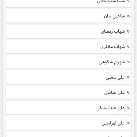
سینا شعبانخانی
شاهین بنان
شهاب رمضان
شهاب مظفری
شهرام شکوهی
علی سفلی
علی عباسی
علی عبدالمالکی
علی لهراسبی