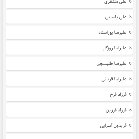
علی منتظری
علی یاسینی
علیرضا پوراستاد
علیرضا روزگار
علیرضا طلیسچی
علیرضا قربانی
فرزاد فرخ
فرزاد فرزین
فریدون آسرایی