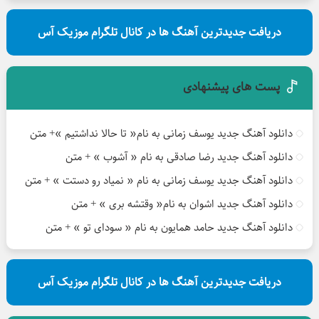
دریافت جدیدترین آهنگ ها در کانال تلگرام موزیک آس
پست های پیشنهادی
دانلود آهنگ جدید یوسف زمانی به نام« تا حالا نداشتیم »+ متن
دانلود آهنگ جدید رضا صادقی به نام « آشوب » + متن
دانلود آهنگ جدید یوسف زمانی به نام « نمیاد رو دستت » + متن
دانلود آهنگ جدید اشوان به نام« وقتشه بری » + متن
دانلود آهنگ جدید حامد همایون به نام « سودای تو » + متن
دریافت جدیدترین آهنگ ها در کانال تلگرام موزیک آس