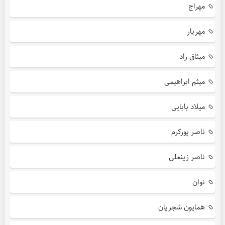
مهراج
مهریار
میثاق راد
میثم ابراهیمی
میلاد بابایی
ناصر پورکرم
ناصر زینعلی
نوان
همایون شجریان