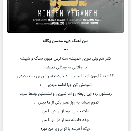
متن آهنگ دیره محسن یگانه
•••
کنار هم ولی دوریم همیشه مث ترس میون سنگ و شیشه
یه وقتایی یه چیزایی نمیشه
گذشته کارمون از نا امیدی …♪ خودت آخر این بن بستو دیدی
تمومش کن چرا ادامه میدی … ♪
زمستون زده این رابطه رو اما نمیریم و نشستیم وسط سرما
تموم میشه یه روز صبر یکی از ما دیـــره …
دلت خیلی نبود از اولش با من
چقد فاصله بود از دل تو تا من
دیگه آخرشه یا تو برو یا من دیره