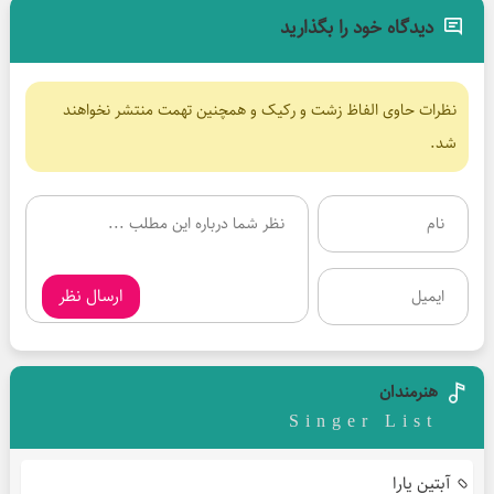
دیدگاه خود را بگذارید
نظرات حاوی الفاظ زشت و رکیک و همچنین تهمت منتشر نخواهند
شد.
ارسال نظر
هنرمندان
Singer List
آبتین یارا