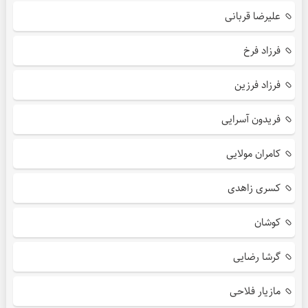
علیرضا قربانی
فرزاد فرخ
فرزاد فرزین
فریدون آسرایی
کامران مولایی
کسری زاهدی
کوشان
گرشا رضایی
مازیار فلاحی