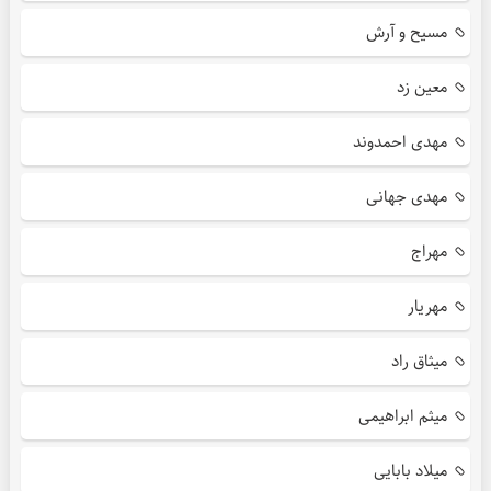
مسیح و آرش
معین زد
مهدی احمدوند
مهدی جهانی
مهراج
مهریار
میثاق راد
میثم ابراهیمی
میلاد بابایی