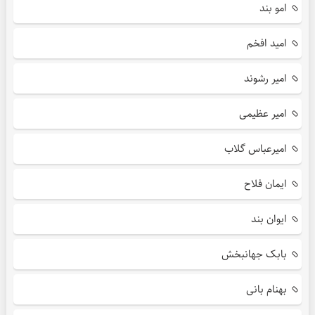
امو بند
امید افخم
امیر رشوند
امیر عظیمی
امیرعباس گلاب
ایمان فلاح
ایوان بند
بابک جهانبخش
بهنام بانی