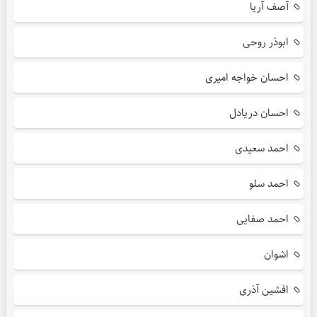
آصف آریا
ابوذر روحی
احسان خواجه امیری
احسان دریادل
احمد سعیدی
احمد سلو
احمد صفایی
اشوان
افشین آذری