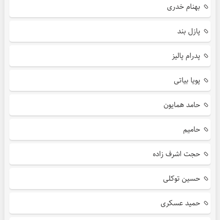
بهنام خدری
پازل بند
پدرام پالیز
پویا بیاتی
حامد همایون
حامیم
حجت اشرف زاده
حسین توکلی
حمید عسکری