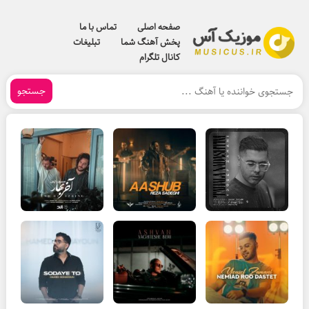
صفحه اصلی
تماس با ما
پخش آهنگ شما
تبلیغات
کانال تلگرام
جستجو