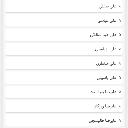
علی سفلی
علی عباسی
علی عبدالمالکی
علی لهراسبی
علی منتظری
علی یاسینی
علیرضا پوراستاد
علیرضا روزگار
علیرضا طلیسچی