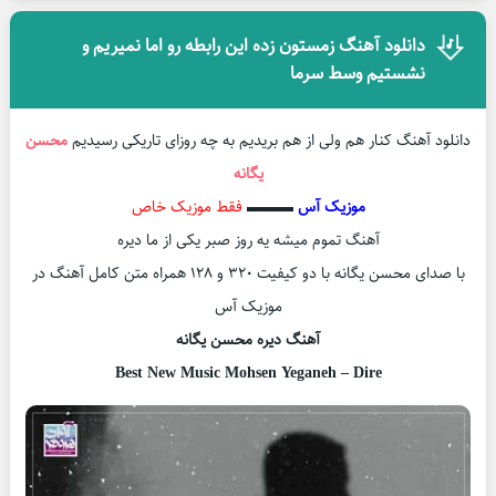
دانلود آهنگ زمستون زده این رابطه رو اما نمیریم و
نشستیم وسط سرما
دانلود آهنگ کنار هم ولی از هم بریدیم به چه روزای تاریکی رسیدیم
محسن
یگانه
موزیک آس
▬▬▬
فقط موزیک خاص
آهنگ تموم میشه یه روز صبر یکی از ما دیره
با صدای محسن یگانه با دو کیفیت ۳۲۰ و ۱۲۸ همراه متن کامل آهنگ در
موزیک آس
آهنگ دیره محسن یگانه
Best New Music Mohsen Yeganeh – Dire