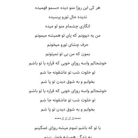
هر کی این روزا منو دیده حسمو فهمیده
ندیده حال تورو پرسیده
انگاری چشمام منو لو میده
من یه دیوونم که پای تو همیشه میمونم
حرف چشای تورو میخونم
بمون که من بی تو نمیتونم
خوشحالم واسه روزای خوبی که قراره با تو باشم
تو خلوت شب تو عاشقونه جا شم
بخوابم و به شوق دیدن تو پا شم
خوشحالم واسه روزای خوبی که قراره با تو باشم
تو خلوت شب تو عاشقونه جا شم
بخوابم و به شوق دیدن تو پا شم
••••♫♫♫♫••••
با تو که باشم تموم میشه روزای غمگینم
به زندگی همیشه خوش بینم