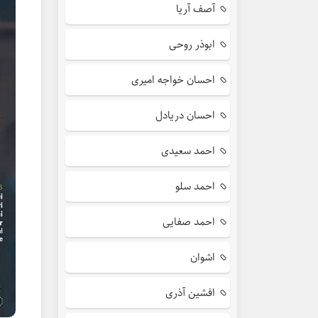
آصف آریا
ابوذر روحی
احسان خواجه امیری
احسان دریادل
احمد سعیدی
احمد سلو
احمد صفایی
اشوان
افشین آذری