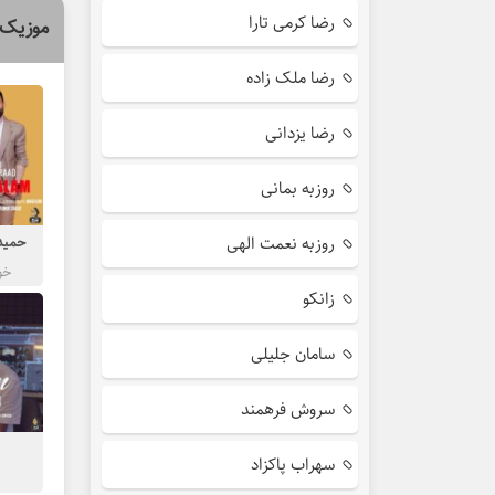
رضا کرمی تارا
موزیک 
رضا ملک زاده
رضا یزدانی
روزبه بمانی
حمید 
روزبه نعمت الهی
خو
زانکو
سامان جلیلی
سروش فرهمند
سهراب پاکزاد