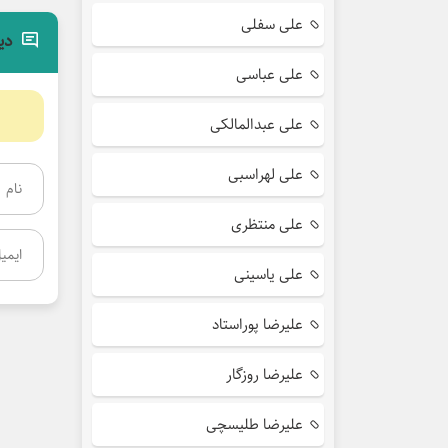
علی سفلی
دی
علی عباسی
علی عبدالمالکی
علی لهراسبی
علی منتظری
علی یاسینی
علیرضا پوراستاد
علیرضا روزگار
علیرضا طلیسچی