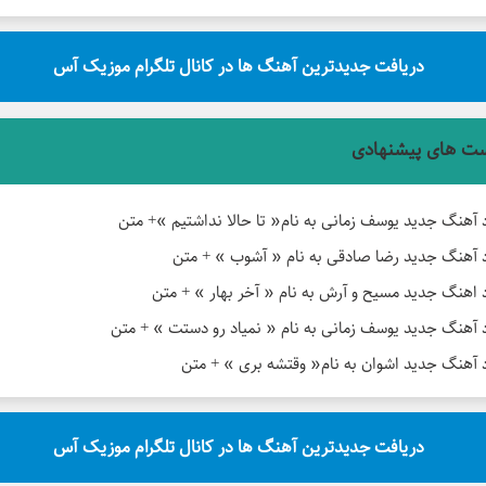
دریافت جدیدترین آهنگ ها در کانال تلگرام موزیک آس
ت های پیشنهادی
د آهنگ جدید یوسف زمانی به نام« تا حالا نداشتیم »+ متن
د آهنگ جدید رضا صادقی به نام « آشوب » + متن
د اهنگ جدید مسیح و آرش به نام « آخر بهار » + متن
د آهنگ جدید یوسف زمانی به نام « نمیاد رو دستت » + متن
د آهنگ جدید اشوان به نام« وقتشه بری » + متن
دریافت جدیدترین آهنگ ها در کانال تلگرام موزیک آس