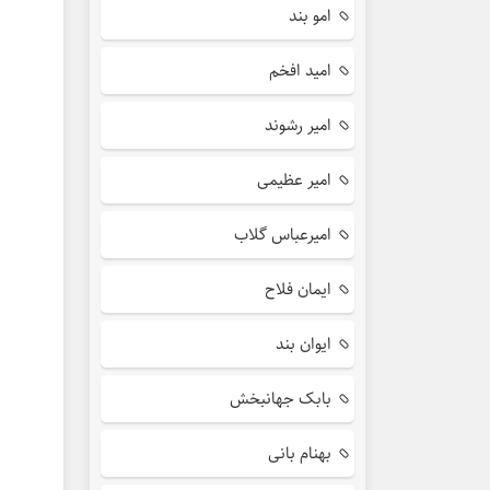
امو بند
امید افخم
امیر رشوند
امیر عظیمی
امیرعباس گلاب
ایمان فلاح
ایوان بند
بابک جهانبخش
بهنام بانی