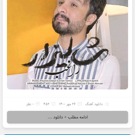
دانلود آهنگ
26 مهر 1400
452
0 نظر
ادامه مطلب + دانلود ...