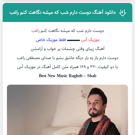
دانلود آهنگ دوست دارم شب که میشه نگاهت کنم راغب
دوست دارم شب که میشه نگاهت کنم
راغب
موزیک آس
▬▬▬
فقط موزیک خاص
آهنگ زیبای وقتی چشمات پر خواب و آرامشن
دوست دارم باز یه بار دیگه عاشق بشم با صدای مصطفی راغب
با دو کیفیت ۳۲۰ و ۱۲۸ همراه متن کامل آهنگ در موزیک آس
Best New Music Ragheb – Shab