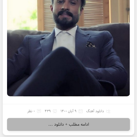
دانلود آهنگ
9 آبان 1400
439
0 نظر
ادامه مطلب + دانلود ...