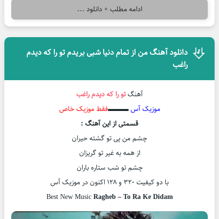
ادامه مطلب + دانلود ...
دانلود آهنگ من از تمام دنیا شبی بریدم تو را که دیدم
راغب
آهنگ
تو را که دیدم
راغب
موزیک آس
▬▬▬
فقط موزیک خاص
قسمتی از این آهنگ :
چشم من پی تو گشته حیران
از همه به غیر تو گریزان
چشم تو شب ستاره باران
با دو کیفیت ۳۲۰ و ۱۲۸ اکنون در موزیک آس
Best New Music
Ragheb – To Ra Ke Didam