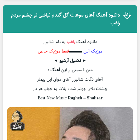
دانلود آهنگ آهای موهات گل گندم نباشی تو چشم مردم
راغب
دانلود آهنگ
راغب
به نام شالیزار
موزیک آس
▬▬▬
فقط موزیک خاص
► تکمیل آرشیو ◄
متن قسمتی از این آهنگ :
آهای نگات شالیزار آهای دوای این بیمار
چشات بلای جونم شد ، بلات به جونم هر بار
Best New Music
Ragheb – Shalizar