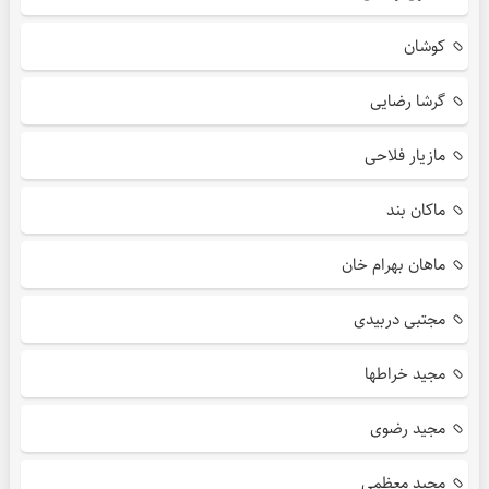
کوشان
گرشا رضایی
مازیار فلاحی
ماکان بند
ماهان بهرام خان
مجتبی دربیدی
مجید خراطها
مجید رضوی
مجید معظمی