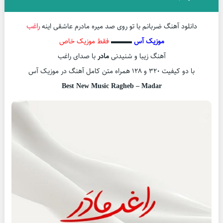
دانلود آهنگ ضربانم با تو روی صد میره مادرم عاشقی اینه
راغب
موزیک آس
▬▬▬
فقط موزیک خاص
آهنگ زیبا و شنیدنی
مادر
با صدای راغب
با دو کیفیت ۳۲۰ و ۱۲۸ همراه متن کامل آهنگ در موزیک آس
Best New Music Ragheb – Madar