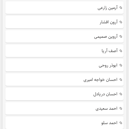
آرمین زارعی
آرون افشار
آروین صمیمی
آصف آریا
ابوذر روحی
احسان خواجه امیری
احسان دریادل
احمد سعیدی
احمد سلو