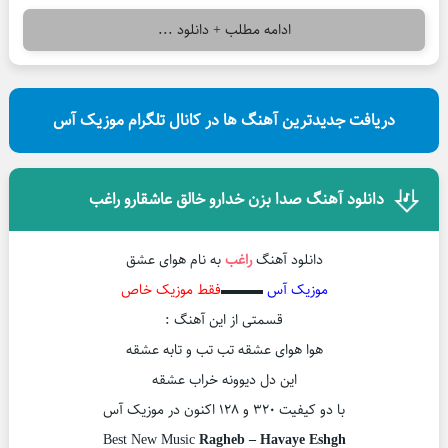
ادامه مطلب + دانلود ...
دریافت جدیدترین آهنگ ها در کانال تلگرام موزیک آس
دانلود آهنگ صدا بزن خدارو خالق عاشقارو راغب
دانلود آهنگ
راغب
به نام هوای عشق
موزیک آس
▬▬▬
فقط موزیک خاص
قسمتی از این آهنگ :
هوا هوای عشقه تب تب و تابه عشقه
این دل دیوونه خراب عشقه
با دو کیفیت ۳۲۰ و ۱۲۸ اکنون در موزیک آس
Best New Music
Ragheb – Havaye Eshgh