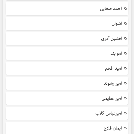
احمد صفایی
اشوان
افشین آذری
امو بند
امید افخم
امیر رشوند
امیر عظیمی
امیرعباس گلاب
ایمان فلاح