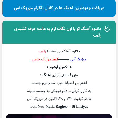
دریافت جدیدترین آهنگ ها در کانال تلگرام موزیک آس
دانلود آهنگ تو با اون نگات ازم یه عالمه حرف کشیدی
راغب
دانلود آهنگ بی احتیاط
راغب
موزیک آس
▬▬▬
فقط موزیک خاص
► تکمیل آرشیو ◄
متن قسمتی از این آهنگ :
انقدر بی احتیاط خیره شدم توی چشات
یه کاری کردی با دلم هیچکی به چشمم نمیاد
با دو کیفیت ۳۲۰ و ۱۲۸ اکنون در موزیک آس
Best New Music
Ragheb – Bi Ehtiyat