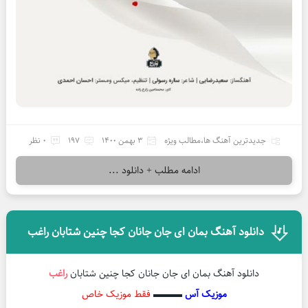
جدیدترین آهنگ ها
،
مطالب ویژه
3 بهمن 1400
197
0 نظر
ادامه مطلب + دانلود ...
دانلود آهنگ بمان ای جان جانان کجا چنین شتابان راغب
دانلود آهنگ بمان ای جان جانان کجا چنین شتابان
راغب
موزیک آس
▬▬▬
فقط موزیک خاص