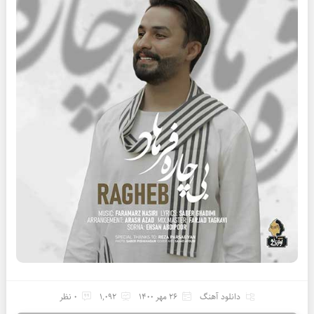
دانلود آهنگ
26 مهر 1400
1,092
0 نظر