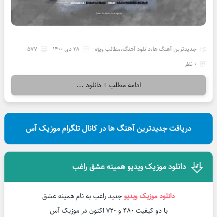
جدیدترین آهنگ ها
،
دانلود آهنگ
،
مطالب ویژه
28 دی 1400
577
0 نظر
ادامه مطلب + دانلود ...
دریافت جدیدترین آهنگ ها در کانال تلگرام موزیک آس
دانلود موزیک ویدیو همینه عشق راغب
دانلود موزیک ویدیو
جدید راغب به نام همینه عشق
با دو کیفیت 480 و 720 اکنون در موزیک آس