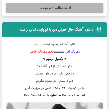
ادامه مطلب + دانلود ...
دانلود آهنگ حال خوش من با تو پایان ندارد راغب
دانلود آهنگ بیچاره فرهاد از
راغب
موزیک آس
▬▬▬
فقط موزیک خاص
► تکمیل آرشیو ◄
متن قسمتی از این آهنگ :
دلربایی دلبر ای دلربای محشر
دنیام شدی آخر دورت بگردم
با دو کیفیت ۳۲۰ و ۱۲۸ اکنون در موزیک آس
Best New Music
Ragheb – Bichare Farhad