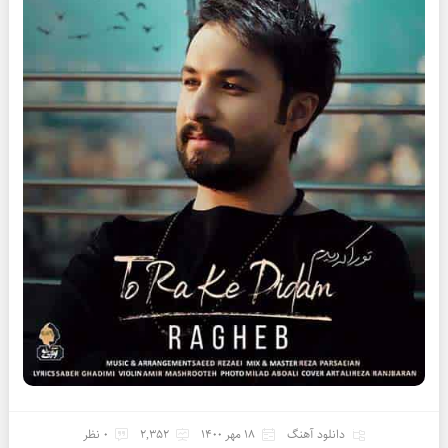
دانلود آهنگ
18 مهر 1400
2,352
0 نظر