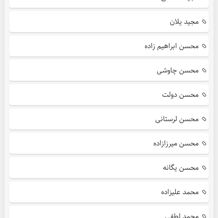
مجید یلان
محسن ابراهیم زاده
محسن چاوشی
محسن دولت
محسن لرستانی
محسن میرزازاده
محسن یگانه
محمد علیزاده
محمد لطفی