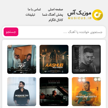
صفحه اصلی
تماس با ما
پخش آهنگ شما
تبلیغات
کانال تلگرام
جستجو