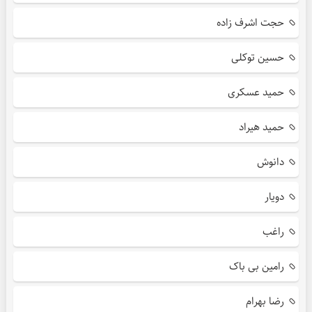
حجت اشرف زاده
حسین توکلی
حمید عسکری
حمید هیراد
دانوش
دویار
راغب
رامین بی باک
رضا بهرام