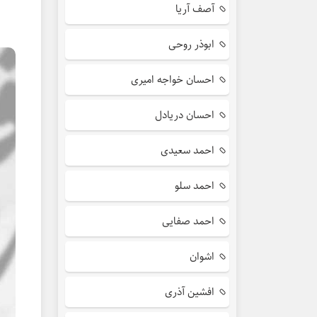
آصف آریا
ابوذر روحی
احسان خواجه امیری
احسان دریادل
احمد سعیدی
احمد سلو
احمد صفایی
اشوان
افشین آذری