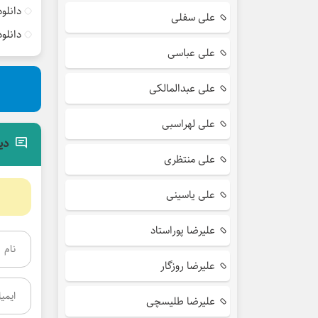
دانلو
علی سفلی
دانلو
علی عباسی
علی عبدالمالکی
علی لهراسبی
دی
علی منتظری
علی یاسینی
علیرضا پوراستاد
علیرضا روزگار
علیرضا طلیسچی