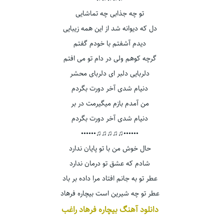
تو چه جذابی چه تماشایی
دل که دیوانه شد از این همه زیبایی
دیدم آشفتم با خودم گفتم
گرچه کوهم ولی در دام تو می افتم
دلربایی دلبر ای دلربای محشر
دنیام شدی آخر دورت بگردم
من آمدم بازم میگیرمت در بر
دنیام شدی آخر دورت بگردم
••••••♫♫♫♫♫••••••
حال خوش من با تو پایان ندارد
شادم که عشق تو درمان ندارد
عطر تو به جانم افتاد مرا داده بر باد
عطر تو چه شیرین است بیچاره فرهاد
دانلود آهنگ بیچاره فرهاد راغب