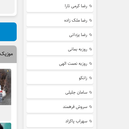
رضا کرمی تارا
رضا ملک زاده
رضا یزدانی
روزبه بمانی
موزیک 
روزبه نعمت الهی
زانکو
سامان جلیلی
سروش فرهمند
سهراب پاکزاد