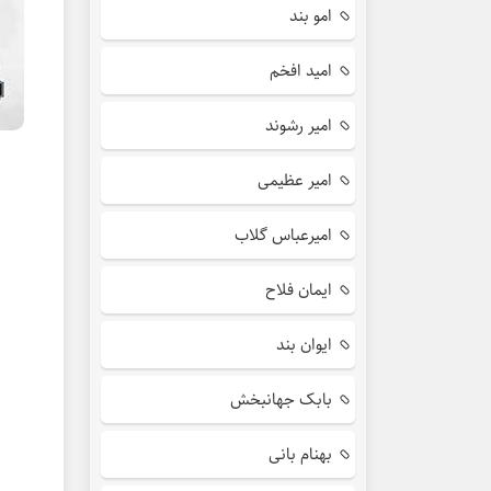
امو بند
امید افخم
امیر رشوند
امیر عظیمی
امیرعباس گلاب
ایمان فلاح
ایوان بند
بابک جهانبخش
بهنام بانی