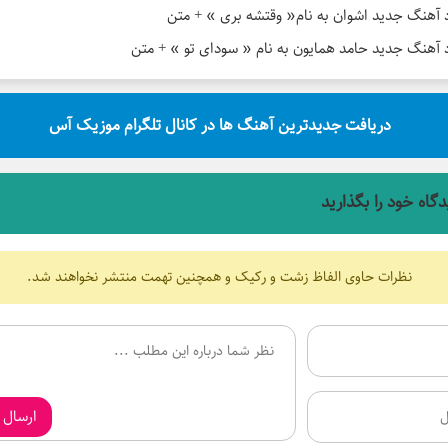
د آهنگ جدید اشوان به نام« وقتشه بری » + متن
د آهنگ جدید حامد همایون به نام « سودای تو » + متن
دریافت جدیدترین آهنگ ها در کانال تلگرام موزیک آس
دگاه خود را بگذارید
نظرات حاوی الفاظ زشت و رکیک و همچنین تهمت منتشر نخواهند شد.
ارسال 