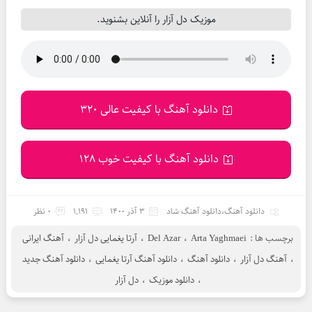
موزیک دل آزار را آنلاین بشنوید.
دانلود آهنگ با کیفیت عالی 320
دانلود آهنگ با کیفیت خوب 128
دانلود آهنگ
،
دانلود آهنگ شاد
3 آذر 1400
1,191
0 نظر
برچسب ها :
Arta Yaghmaei
،
Del Azar
،
آرتا یغمایی دل آزار
،
آهنگ ایرانی
،
آهنگ دل آزار
،
دانلود آهنگ
،
دانلود آهنگ آرتا یغمایی
،
دانلود آهنگ جدید
،
دانلود موزیک
،
دل آزار