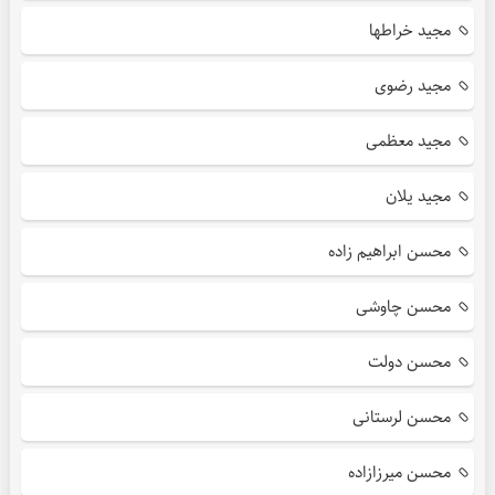
مجید خراطها
مجید رضوی
مجید معظمی
مجید یلان
محسن ابراهیم زاده
محسن چاوشی
محسن دولت
محسن لرستانی
محسن میرزازاده