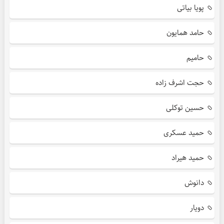
پویا بیاتی
حامد همایون
حامیم
حجت اشرف زاده
حسین توکلی
حمید عسکری
حمید هیراد
دانوش
دویار