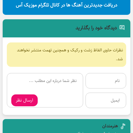
دریافت جدیدترین آهنگ ها در کانال تلگرام موزیک آس
دیدگاه خود را بگذارید
نظرات حاوی الفاظ زشت و رکیک و همچنین تهمت منتشر نخواهند
شد.
ارسال نظر
هنرمندان