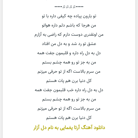
•••••♫♫♫♫•••••
تو بارون پیاده چه کیفی داره با تو
من هرجا که باشم دلم داره هواتو
من اونقدری دوست دارم که راضی به آزارم
عشق تو رد شد و به دل من افتاد
دل به دل راه داره و قلبمون جفت همه
من به جز تو رو همه چشم بستم
من سرم بالاست اگه از تو حرفی میزنم
کل دنیا برن هم پات هستم
دل به دل راه داره خب قلبمون جفت همه
من به جز تو رو همه چشم بستم
من سرم بالاست اگه از تو حرفی میزنم
کل دنیا برن هم پات هستم
دانلود آهنگ آرتا یغمایی به نام دل آزار