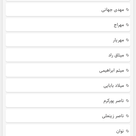
مهدی جهانی
مهراج
مهریار
میثاق راد
میثم ابراهیمی
میلاد بابایی
ناصر پورکرم
ناصر زینعلی
نوان