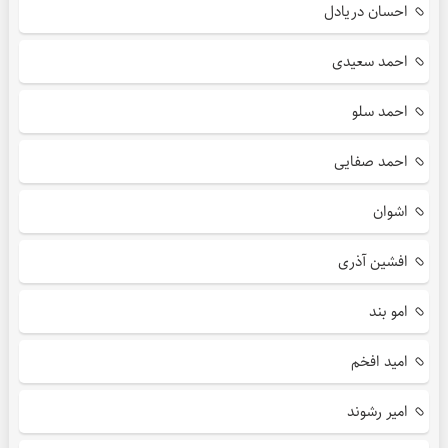
احسان دریادل
احمد سعیدی
احمد سلو
احمد صفایی
اشوان
افشین آذری
امو بند
امید افخم
امیر رشوند