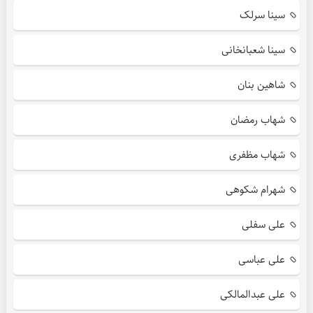
سینا سرلک
سینا شعبانخانی
شاهین بنان
شهاب رمضان
شهاب مظفری
شهرام شکوهی
علی سفلی
علی عباسی
علی عبدالمالکی