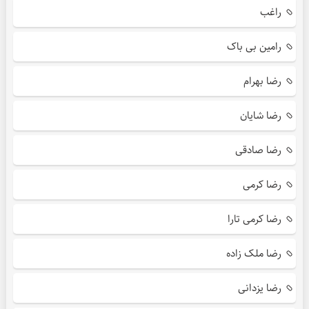
راغب
رامین بی باک
رضا بهرام
رضا شایان
رضا صادقی
رضا کرمی
رضا کرمی تارا
رضا ملک زاده
رضا یزدانی