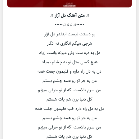
♫ متن آهنگ دل آزار ♫
•••••♫♫♫♫•••••
رو دستت نیست اینقدر دل آزار
هرچی میگم انگاری نه انگار
دل یه ذره ست ولی میزنه واست زیاد
هیچ کسی مثل تو به چشام نمیاد
دل به دل راه داره و قلبمون جفت همه
من به جز تو رو همه چشم بستم
من سرم بالاست اگه از تو حرفی میزنم
کل دنیا برن هم پات هستم
دل به دل راه داره خب قلبمون جفت همه
من به جز تو رو همه چشم بستم
من سرم بالاست اگه از تو حرفی میزنم
کل دنیا برن هم پات هستم