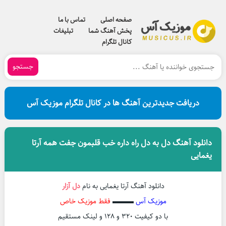
صفحه اصلی
تماس با ما
پخش آهنگ شما
تبلیغات
کانال تلگرام
جستجو
دریافت جدیدترین آهنگ ها در کانال تلگرام موزیک آس
دانلود آهنگ دل به دل راه داره خب قلبمون جفت همه آرتا
یغمایی
دانلود آهنگ آرتا یغمایی به نام
دل آزار
موزیک آس
▬▬▬
فقط موزیک خاص
با دو کیفیت ۳۲۰ و ۱۲۸ و لینک مستقیم