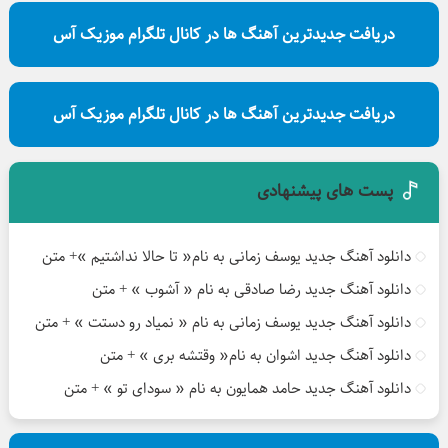
دریافت جدیدترین آهنگ ها در کانال تلگرام موزیک آس
دریافت جدیدترین آهنگ ها در کانال تلگرام موزیک آس
پست های پیشنهادی
دانلود آهنگ جدید یوسف زمانی به نام« تا حالا نداشتیم »+ متن
دانلود آهنگ جدید رضا صادقی به نام « آشوب » + متن
دانلود آهنگ جدید یوسف زمانی به نام « نمیاد رو دستت » + متن
دانلود آهنگ جدید اشوان به نام« وقتشه بری » + متن
دانلود آهنگ جدید حامد همایون به نام « سودای تو » + متن