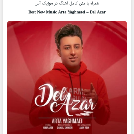
همراه با متن کامل آهنگ در موزیک آس
Best New Music Arta Yaghmaei – Del Azar