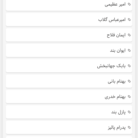
امیر عظیمی
امیرعباس گلاب
ایمان فلاح
ایوان بند
بابک جهانبخش
بهنام بانی
بهنام خدری
پازل بند
پدرام پالیز