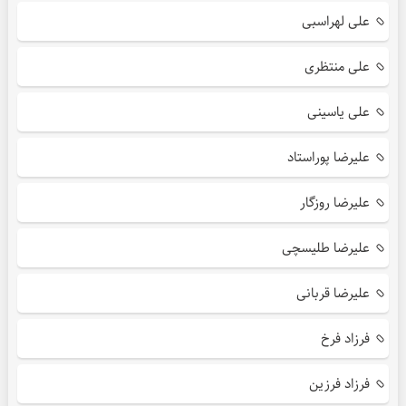
علی لهراسبی
علی منتظری
علی یاسینی
علیرضا پوراستاد
علیرضا روزگار
علیرضا طلیسچی
علیرضا قربانی
فرزاد فرخ
فرزاد فرزین