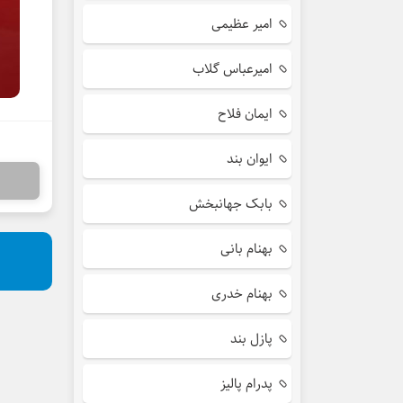
امیر عظیمی
امیرعباس گلاب
ایمان فلاح
ایوان بند
بابک جهانبخش
بهنام بانی
بهنام خدری
پازل بند
پدرام پالیز