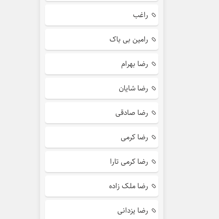
راغب
رامین بی باک
رضا بهرام
رضا شایان
رضا صادقی
رضا کرمی
رضا کرمی تارا
رضا ملک زاده
رضا یزدانی