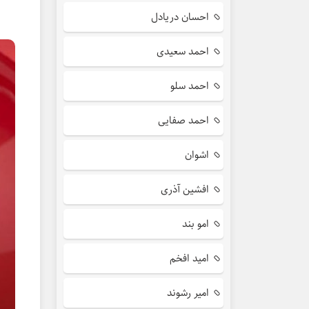
احسان دریادل
احمد سعیدی
احمد سلو
احمد صفایی
اشوان
افشین آذری
امو بند
امید افخم
امیر رشوند