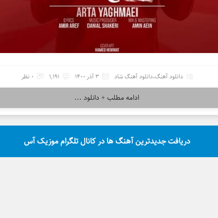
دانلود آهنگ
،
دانلود آهنگ شاد
3 آذر 1400
1,191
0 نظر
ادامه مطلب + دانلود ...
دریافت جدیدترین آهنگ ها در کانال تلگرام موزیک آس