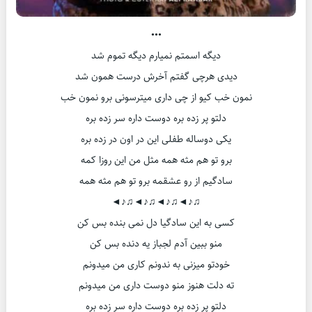
•••
دیگه اسمتم نمیارم دیگه تموم شد
دیدی هرچی گفتم آخرش درست همون شد
نمون خب کیو از چی داری میترسونی برو نمون خب
دلتو پر زده بره دوست داره سر زده بره
یکی دوساله طفلی این در اون در زده بره
برو تو هم مثه همه مثل من این روزا کمه
سادگیم از رو عشقمه برو تو هم مثه همه
♫♪◄♫♪◄♫♪◄♫♪◄
کسی به این سادگیا دل نمی بنده بس کن
منو ببین آدم لجباز یه دنده بس کن
خودتو میزنی به ندونم کاری من میدونم
ته دلت هنوز منو دوست داری من میدونم
دلتو پر زده بره دوست داره سر زده بره