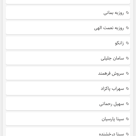
روزبه بمانی
روزبه نعمت الهی
زانکو
سامان جلیلی
سروش فرهمند
سهراب پاکزاد
سهیل رحمانی
سینا پارسیان
سینا درخشنده