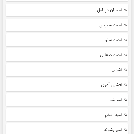
احسان دریادل
احمد سعیدی
احمد سلو
احمد صفایی
اشوان
افشین آذری
امو بند
امید افخم
امیر رشوند