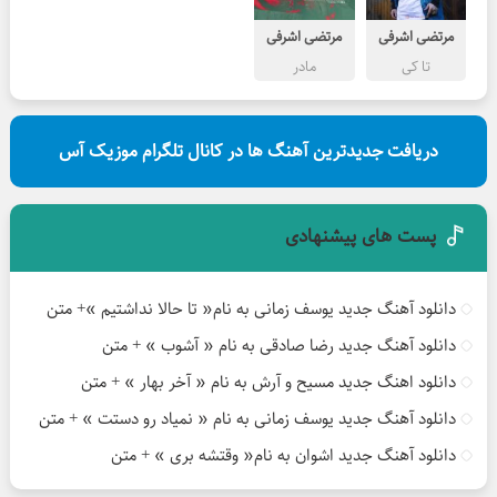
مرتضی اشرفی
مرتضی اشرفی
تا کی
مادر
دریافت جدیدترین آهنگ ها در کانال تلگرام موزیک آس
پست های پیشنهادی
دانلود آهنگ جدید یوسف زمانی به نام« تا حالا نداشتیم »+ متن
دانلود آهنگ جدید رضا صادقی به نام « آشوب » + متن
دانلود اهنگ جدید مسیح و آرش به نام « آخر بهار » + متن
دانلود آهنگ جدید یوسف زمانی به نام « نمیاد رو دستت » + متن
دانلود آهنگ جدید اشوان به نام« وقتشه بری » + متن