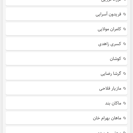
فریدون آسرایی
کامران مولایی
کسری زاهدی
کوشان
گرشا رضایی
مازیار فلاحی
ماکان بند
ماهان بهرام خان
مجتبی دربیدی