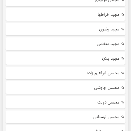
مجید خراطها
مجید رضوی
مجید معظمی
مجید یلان
محسن ابراهیم زاده
محسن چاوشی
محسن دولت
محسن لرستانی