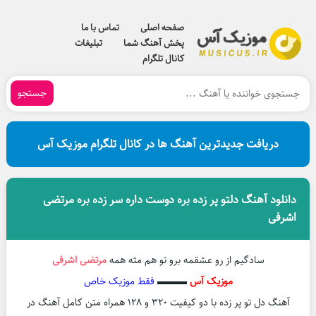
صفحه اصلی
تماس با ما
پخش آهنگ شما
تبلیغات
کانال تلگرام
جستجو
دریافت جدیدترین آهنگ ها در کانال تلگرام موزیک آس
دانلود آهنگ دلتو پر زده بره دوست داره سر زده بره مرتضی
اشرفی
سادگیم از رو عشقمه برو تو هم مثه همه
مرتضی اشرفی
موزیک آس
▬▬▬
فقط موزیک خاص
آهنگ دل تو پر زده با دو کیفیت ۳۲۰ و ۱۲۸ همراه متن کامل آهنگ در