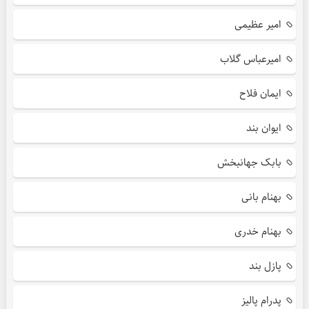
امیر عظیمی
امیرعباس گلاب
ایمان فلاح
ایوان بند
بابک جهانبخش
بهنام بانی
بهنام خدری
پازل بند
پدرام پالیز