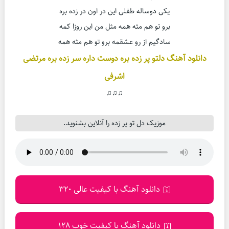
یکی دوساله طفلی این در اون در زده بره
برو تو هم مثه همه مثل من این روزا کمه
سادگیم از رو عشقمه برو تو هم مثه همه
دانلود آهنگ دلتو پر زده بره دوست داره سر زده بره مرتضی
اشرفی
♫♫♫
موزیک دل تو پر زده را آنلاین بشنوید.
دانلود آهنگ با کیفیت عالی 320
دانلود آهنگ با کیفیت خوب 128