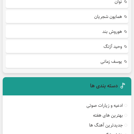
نوان
همایون شجریان
هوروش بند
وحید آژنگ
یوسف زمانی
دسته بندی ها
ادعیه و زیارات صوتی
بهترین های هفته
جدیدترین آهنگ ها