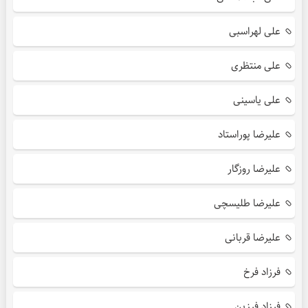
علی لهراسبی
علی منتظری
علی یاسینی
علیرضا پوراستاد
علیرضا روزگار
علیرضا طلیسچی
علیرضا قربانی
فرزاد فرخ
فرزاد فرزین