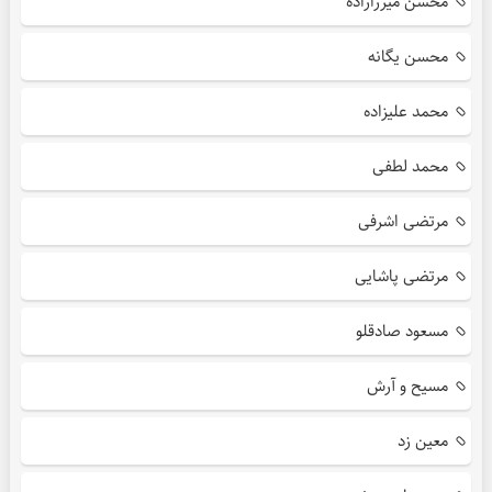
محسن میرزازاده
محسن یگانه
محمد علیزاده
محمد لطفی
مرتضی اشرفی
مرتضی پاشایی
مسعود صادقلو
مسیح و آرش
معین زد