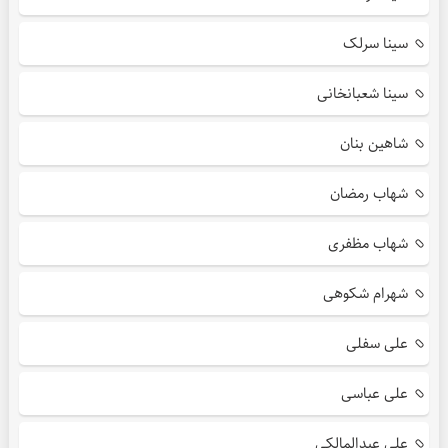
سینا سرلک
سینا شعبانخانی
شاهین بنان
شهاب رمضان
شهاب مظفری
شهرام شکوهی
علی سفلی
علی عباسی
علی عبدالمالکی