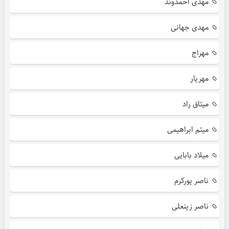
مهدی احمدوند
مهدی جهانی
مهراج
مهریار
میثاق راد
میثم ابراهیمی
میلاد بابایی
ناصر پورکرم
ناصر زینعلی