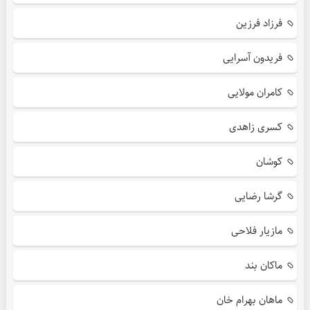
فرزاد فرزین
فریدون آسرایی
کامران مولایی
کسری زاهدی
کوشان
گرشا رضایی
مازیار فلاحی
ماکان بند
ماهان بهرام خان