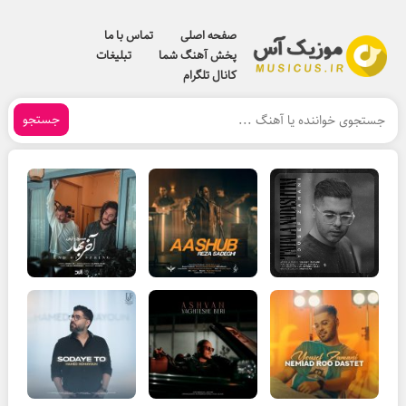
صفحه اصلی
تماس با ما
پخش آهنگ شما
تبلیغات
کانال تلگرام
جستجو