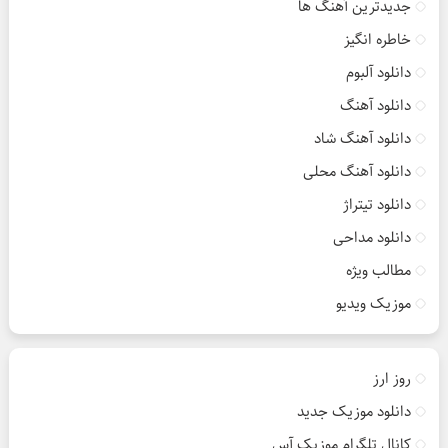
جدیدترین آهنگ ها
خاطره انگیز
دانلود آلبوم
دانلود آهنگ
دانلود آهنگ شاد
دانلود آهنگ محلی
دانلود تیتراژ
دانلود مداحی
مطالب ویژه
موزیک ویدیو
روز ارز
دانلود موزیک جدید
کانال تلگرام موزیک آس