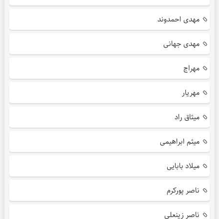
مهدی احمدوند
مهدی جهانی
مهراج
مهریار
میثاق راد
میثم ابراهیمی
میلاد بابایی
ناصر پورکرم
ناصر زینعلی