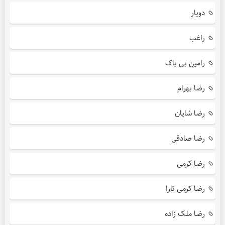
دویار
راغب
رامین بی باک
رضا بهرام
رضا شایان
رضا صادقی
رضا کرمی
رضا کرمی تارا
رضا ملک زاده