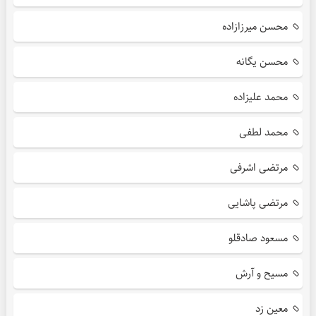
محسن میرزازاده
محسن یگانه
محمد علیزاده
محمد لطفی
مرتضی اشرفی
مرتضی پاشایی
مسعود صادقلو
مسیح و آرش
معین زد