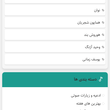
نوان
همایون شجریان
هوروش بند
وحید آژنگ
یوسف زمانی
دسته بندی ها
ادعیه و زیارات صوتی
بهترین های هفته