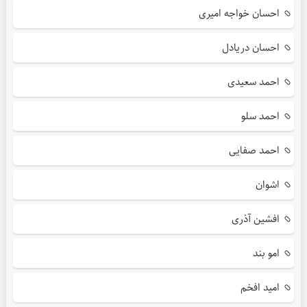
احسان خواجه امیری
احسان دریادل
احمد سعیدی
احمد سلو
احمد صفایی
اشوان
افشین آذری
امو بند
امید افخم