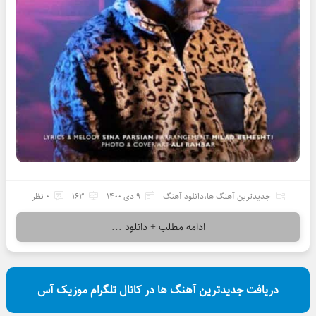
جدیدترین آهنگ ها
،
دانلود آهنگ
9 دی 1400
163
0 نظر
ادامه مطلب + دانلود ...
دریافت جدیدترین آهنگ ها در کانال تلگرام موزیک آس