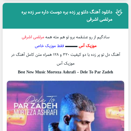
دانلود آهنگ دلتو پر زده بره دوست داره سر زده بره
مرتضی اشرفی
سادگیم از رو عشقمه برو تو هم مثه همه
مرتضی اشرفی
موزیک آس
▬▬▬
فقط موزیک خاص
آهنگ دل تو پر زده با دو کیفیت ۳۲۰ و ۱۲۸ همراه متن کامل آهنگ در
موزیک آس
Best New Music Morteza Ashrafi – Dele To Par Zadeh