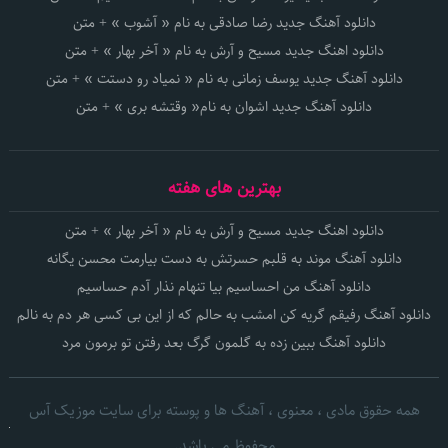
دانلود آهنگ جدید رضا صادقی به نام « آشوب » + متن
دانلود اهنگ جدید مسیح و آرش به نام « آخر بهار » + متن
دانلود آهنگ جدید یوسف زمانی به نام « نمیاد رو دستت » + متن
دانلود آهنگ جدید اشوان به نام« وقتشه بری » + متن
بهترین های هفته
دانلود اهنگ جدید مسیح و آرش به نام « آخر بهار » + متن
دانلود آهنگ موند به قلبم حسرتش به دست بیارمت محسن یگانه
دانلود آهنگ من احساسیم بیا تنهام نذار آدم حساسیم
دانلود آهنگ رفیقم گریه کن امشب به حالم که از این بی کسی هر دم به نالم
دانلود آهنگ ببین زده به گلمون گرگ بعد رفتن تو برمون مرد
همه حقوق مادی ، معنوی ، آهنگ ها و پوسته برای سایت موزیک آس
محفوظ می باشد.