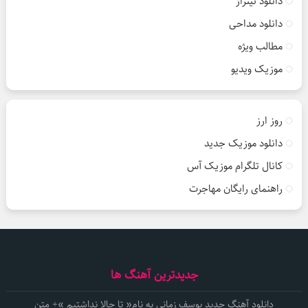
دانلود تیتراژ
دانلود مداحی
مطالب ویژه
موزیک ویدیو
روز ارز
دانلود موزیک جدید
کانال تلگرام موزیک آس
راهنمای رایگان مهاجرت
جدیدترین آهنگ ها
دانلود آهنگ جدید یوسف زمانی به نام« تا حالا نداشتیم »+ متن