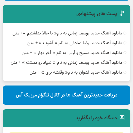
پست های پیشنهادی
دانلود آهنگ جدید یوسف زمانی به نام« تا حالا نداشتیم »+ متن
دانلود آهنگ جدید رضا صادقی به نام « آشوب » + متن
دانلود اهنگ جدید مسیح و آرش به نام « آخر بهار » + متن
دانلود آهنگ جدید یوسف زمانی به نام « نمیاد رو دستت » + متن
دانلود آهنگ جدید اشوان به نام« وقتشه بری » + متن
دریافت جدیدترین آهنگ ها در کانال تلگرام موزیک آس
دیدگاه خود را بگذارید