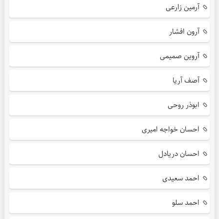
آرمین زارعی
آرون افشار
آروین صمیمی
آصف آریا
ابوذر روحی
احسان خواجه امیری
احسان دریادل
احمد سعیدی
احمد سلو