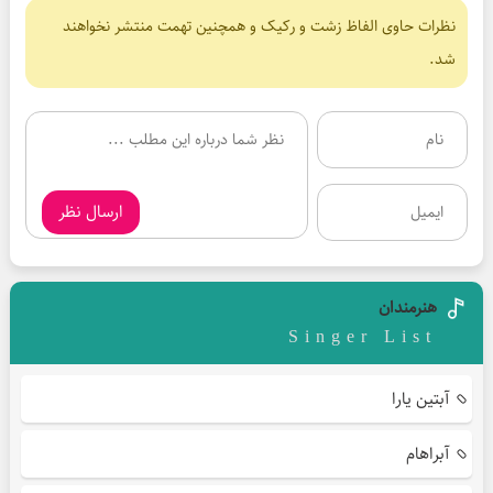
نظرات حاوی الفاظ زشت و رکیک و همچنین تهمت منتشر نخواهند
شد.
ارسال نظر
هنرمندان
Singer List
آبتین یارا
آبراهام