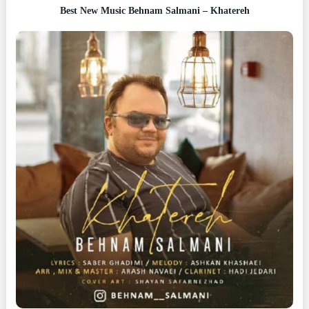
Best New Music Behnam Salmani – Khatereh