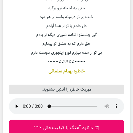
حتی یه لحظه نرو برگرد
خنده ی تو درمونه واسه ی هر درد
دل دادم با تو از غما آزادم
گیر چشمتو افتادم نمیری دیگه از یادم
حق دارم که به عشق تو بیمارم
بی تو از همه بیزارم تورو اینجوری دوست دارم
•••••••♫♫♫♫♫•••••••
خاطره بهنام سلمانی
موزیک خاطره را آنلاین بشنوید.
دانلود آهنگ با کیفیت عالی 320