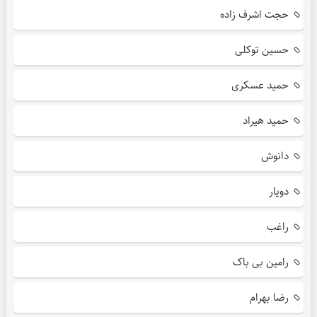
حجت اشرف زاده
حسین توکلی
حمید عسکری
حمید هیراد
دانوش
دویار
راغب
رامین بی باک
رضا بهرام