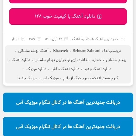
دانلود آهنگ با کیفیت خوب 128
جدیدترین آهنگ ها
،
دانلود آهنگ
29 آبان 1400
489
0 نظر
برچسب ها :
Behnam Salmani
،
Khatereh
،
آهنگ بهنام سلمانی
،
بهنام سلمانی
،
خاطره
،
خاطره بازی تو خیابون بهنام سلمانی
،
دانلود آهنگ
،
دانلود آهنگ جدید
،
دانلود آهنگ خاطره
،
دانلود موزیک
،
گیر چشمتو افتادم نمیری دیگه از یادم
،
موزیک آس
،
موزیک جدید
دریافت جدیدترین آهنگ ها در کانال تلگرام موزیک آس
دریافت جدیدترین آهنگ ها در کانال تلگرام موزیک آس