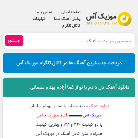
صفحه اصلی
تماس با ما
پخش آهنگ شما
تبلیغات
کانال تلگرام
جستجو
دریافت جدیدترین آهنگ ها در کانال تلگرام موزیک آس
دانلود آهنگ دل دادم با تو از غما آزادم بهنام سلمانی
دانلود آهنگ
جدید خاطره با صدای بهنام سلمانی
موزیک آس
▬▬▬
فقط موزیک خاص
با دو کیفیت ۳۲۰ و ۱۲۸ و بهترین کیفیت
همراه با متن کامل آهنگ در موزیک آس