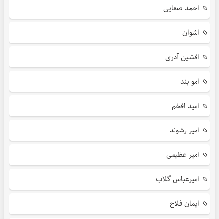
احمد صفایی
اشوان
افشین آذری
امو بند
امید افخم
امیر رشوند
امیر عظیمی
امیرعباس گلاب
ایمان فلاح