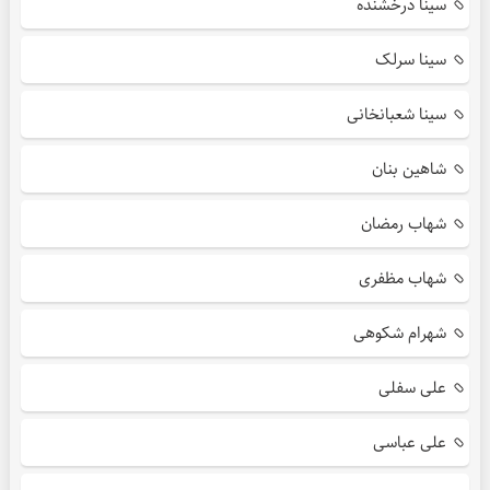
سینا درخشنده
سینا سرلک
سینا شعبانخانی
شاهین بنان
شهاب رمضان
شهاب مظفری
شهرام شکوهی
علی سفلی
علی عباسی