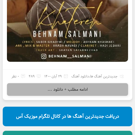
جدیدترین آهنگ ها
،
دانلود آهنگ
29 آبان 1400
489
0 نظر
ادامه مطلب + دانلود ...
دریافت جدیدترین آهنگ ها در کانال تلگرام موزیک آس