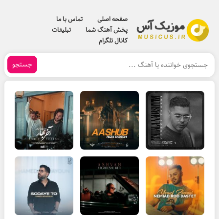
صفحه اصلی
تماس با ما
پخش آهنگ شما
تبلیغات
کانال تلگرام
جستجو