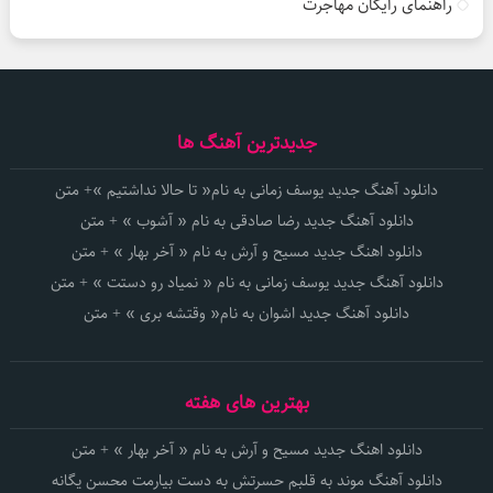
راهنمای رایگان مهاجرت
جدیدترین آهنگ ها
دانلود آهنگ جدید یوسف زمانی به نام« تا حالا نداشتیم »+ متن
دانلود آهنگ جدید رضا صادقی به نام « آشوب » + متن
دانلود اهنگ جدید مسیح و آرش به نام « آخر بهار » + متن
دانلود آهنگ جدید یوسف زمانی به نام « نمیاد رو دستت » + متن
دانلود آهنگ جدید اشوان به نام« وقتشه بری » + متن
بهترین های هفته
دانلود اهنگ جدید مسیح و آرش به نام « آخر بهار » + متن
دانلود آهنگ موند به قلبم حسرتش به دست بیارمت محسن یگانه