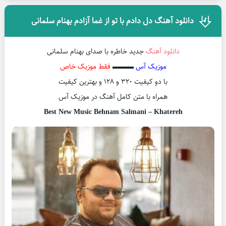
دانلود آهنگ دل دادم با تو از غما آزادم بهنام سلمانی
دانلود آهنگ
جدید خاطره با صدای بهنام سلمانی
موزیک آس
▬▬▬
فقط موزیک خاص
با دو کیفیت ۳۲۰ و ۱۲۸ و بهترین کیفیت
همراه با متن کامل آهنگ در موزیک آس
Best New Music Behnam Salmani – Khatereh