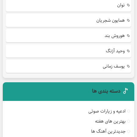
نوان
همایون شجریان
هوروش بند
وحید آژنگ
یوسف زمانی
دسته بندی ها
ادعیه و زیارات صوتی
بهترین های هفته
جدیدترین آهنگ ها