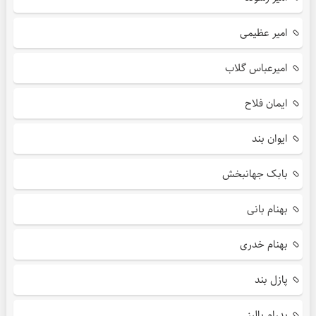
امیر عظیمی
امیرعباس گلاب
ایمان فلاح
ایوان بند
بابک جهانبخش
بهنام بانی
بهنام خدری
پازل بند
پدرام پالیز