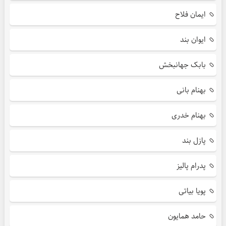
ایمان فلاح
ایوان بند
بابک جهانبخش
بهنام بانی
بهنام خدری
پازل بند
پدرام پالیز
پویا بیاتی
حامد همایون