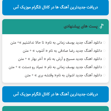
دریافت جدیدترین آهنگ ها در کانال تلگرام موزیک آس
پست های پیشنهادی
دانلود آهنگ جدید یوسف زمانی به نام« تا حالا نداشتیم »+ متن
دانلود آهنگ جدید رضا صادقی به نام « آشوب » + متن
دانلود اهنگ جدید مسیح و آرش به نام « آخر بهار » + متن
دانلود آهنگ جدید یوسف زمانی به نام « نمیاد رو دستت » + متن
دانلود آهنگ جدید اشوان به نام« وقتشه بری » + متن
دریافت جدیدترین آهنگ ها در کانال تلگرام موزیک آس