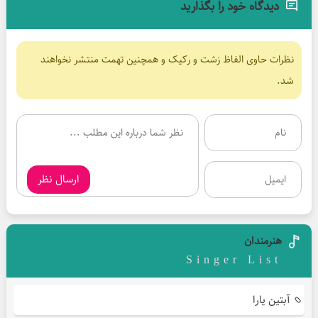
دیدگاه خود را بگذارید
نظرات حاوی الفاظ زشت و رکیک و همچنین تهمت منتشر نخواهند
شد.
ارسال نظر
هنرمندان
Singer List
آبتین یارا