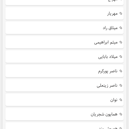
مهریار
میثاق راد
میثم ابراهیمی
میلاد بابایی
ناصر پورکرم
ناصر زینعلی
نوان
همایون شجریان
هوروش بند