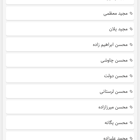
مجید معظمی
مجید یلان
محسن ابراهیم زاده
محسن چاوشی
محسن دولت
محسن لرستانی
محسن میرزازاده
محسن یگانه
محمد علیزاده