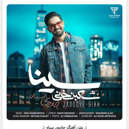
♫ متن آهنگ جادوی سیاه ♫