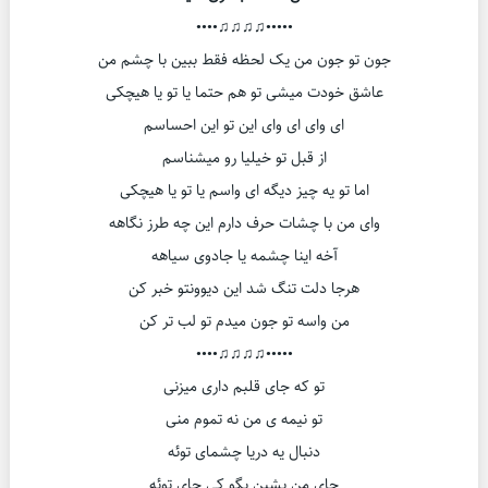
•••••♫♫♫♫••••
جون تو جون من یک لحظه فقط ببین با چشم من
عاشق خودت میشی تو هم حتما یا تو یا هیچکی
ای وای ای وای این تو این احساسم
از قبل تو خیلیا رو میشناسم
اما تو یه چیز دیگه ای واسم یا تو یا هیچکی
وای من با چشات حرف دارم این چه طرز نگاهه
آخه اینا چشمه یا جادوی سیاهه
هرجا دلت تنگ شد این دیوونتو خبر کن
من واسه تو جون میدم تو لب تر کن
•••••♫♫♫♫••••
تو که جای قلبم داری میزنی
تو نیمه ی من نه تموم منی
دنبال یه دریا چشمای توئه
جای من بشین بگو کی جای توئه