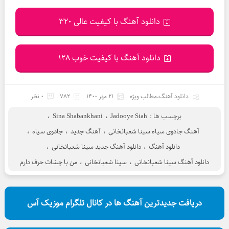
دانلود آهنگ با کیفیت عالی 320
دانلود آهنگ با کیفیت خوب 128
دانلود آهنگ
،
مطالب ویژه
21 مهر 1400
782
0 نظر
برچسب ها :
Jadooye Siah
،
Sina Shabankhani
،
آهنگ جادوی سیاه سینا شعبانخانی
،
آهنگ جدید
،
جادوی سیاه
،
دانلود آهنگ
،
دانلود آهنگ جدید سینا شعبانخانی
،
دانلود آهنگ سینا شعبانخانی
،
سینا شعبانخانی
،
من با چشات حرف دارم
دریافت جدیدترین آهنگ ها در کانال تلگرام موزیک آس