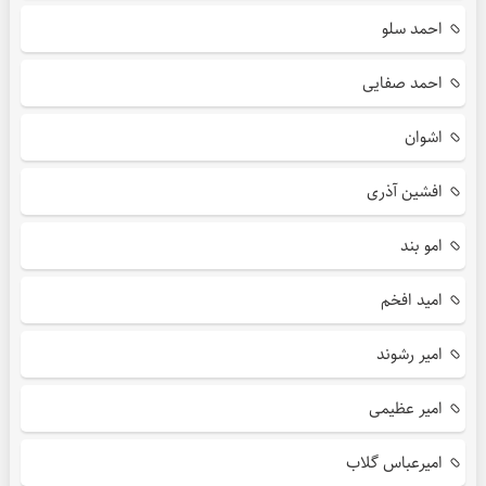
احمد سلو
احمد صفایی
اشوان
افشین آذری
امو بند
امید افخم
امیر رشوند
امیر عظیمی
امیرعباس گلاب