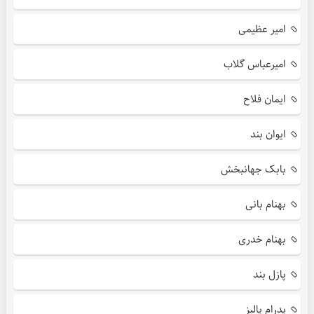
امیر عظیمی
امیرعباس گلاب
ایمان فلاح
ایوان بند
بابک جهانبخش
بهنام بانی
بهنام خدری
پازل بند
پدرام پالیز