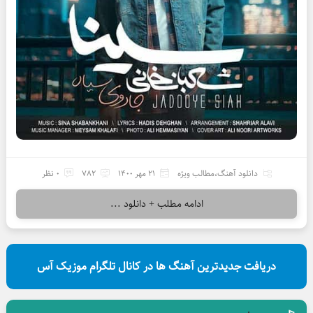
دانلود آهنگ
،
مطالب ویژه
21 مهر 1400
782
0 نظر
ادامه مطلب + دانلود ...
دریافت جدیدترین آهنگ ها در کانال تلگرام موزیک آس