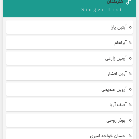
هنرمندان
Singer List
آبتین یارا
آبراهام
آرمین زارعی
آرون افشار
آروین صمیمی
آصف آریا
ابوذر روحی
احسان خواجه امیری