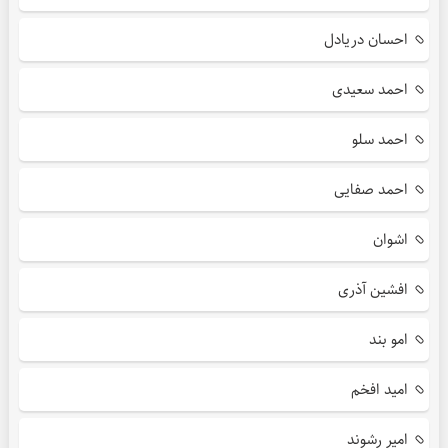
احسان دریادل
احمد سعیدی
احمد سلو
احمد صفایی
اشوان
افشین آذری
امو بند
امید افخم
امیر رشوند