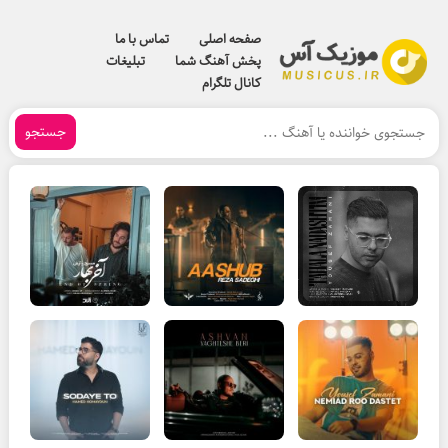
صفحه اصلی
تماس با ما
پخش آهنگ شما
تبلیغات
کانال تلگرام
جستجو