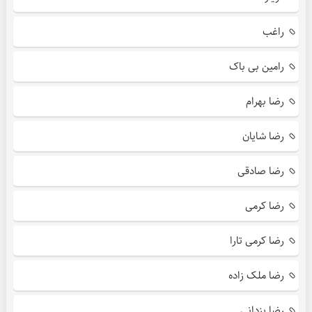
راغب
رامین بی باک
رضا بهرام
رضا شایان
رضا صادقی
رضا کرمی
رضا کرمی تارا
رضا ملک زاده
رضا یزدانی