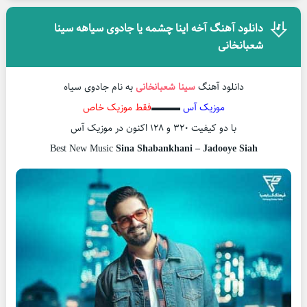
دانلود آهنگ آخه اینا چشمه یا جادوی سیاهه سینا
شعبانخانی
دانلود آهنگ
سینا شعبانخانی
به نام جادوی سیاه
موزیک آس
▬▬▬
فقط موزیک خاص
با دو کیفیت ۳۲۰ و ۱۲۸ اکنون در موزیک آس
Best New Music
Sina Shabankhani – Jadooye Siah