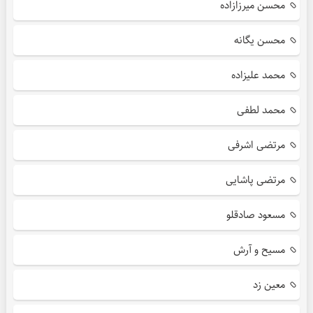
محسن میرزازاده
محسن یگانه
محمد علیزاده
محمد لطفی
مرتضی اشرفی
مرتضی پاشایی
مسعود صادقلو
مسیح و آرش
معین زد