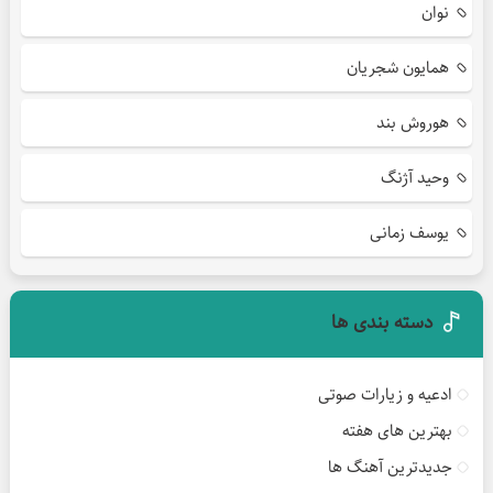
نوان
همایون شجریان
هوروش بند
وحید آژنگ
یوسف زمانی
دسته بندی ها
ادعیه و زیارات صوتی
بهترین های هفته
جدیدترین آهنگ ها