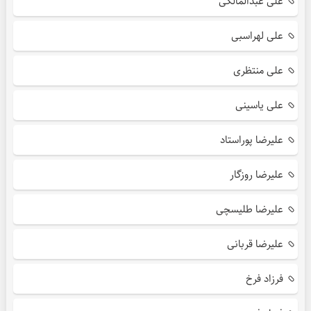
علی عبدالمالکی
علی لهراسبی
علی منتظری
علی یاسینی
علیرضا پوراستاد
علیرضا روزگار
علیرضا طلیسچی
علیرضا قربانی
فرزاد فرخ