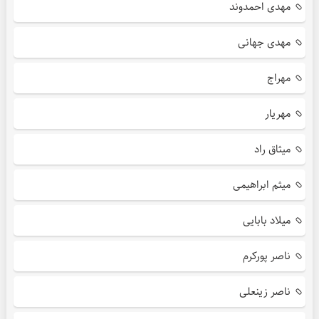
مهدی احمدوند
مهدی جهانی
مهراج
مهریار
میثاق راد
میثم ابراهیمی
میلاد بابایی
ناصر پورکرم
ناصر زینعلی