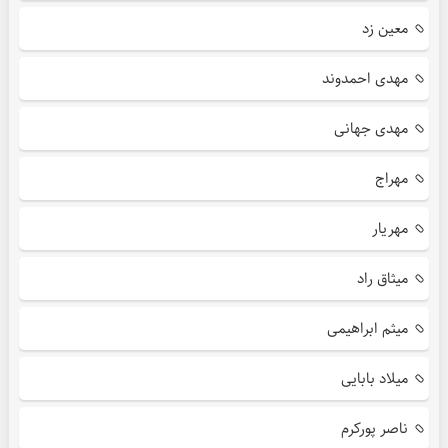
معین زد
مهدی احمدوند
مهدی جهانی
مهراج
مهریار
میثاق راد
میثم ابراهیمی
میلاد بابایی
ناصر پورکرم