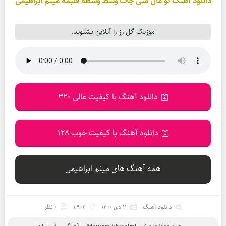
دانلود آهنگ تو مال منی جات وسط وسطه قلبمه میثم ابراهیمی
موزیک گل رز را آنلاین بشنوید.
دانلود آهنگ با کیفیت عالی 320
دانلود آهنگ با کیفیت خوب 128
همه آهنگ های میثم ابراهیمی
دانلود آهنگ
11 دی 1400
1,902
0 نظر