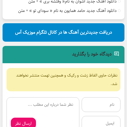
دانلود آهنگ جدید اشوان به نام« وقتشه بری » + متن
دانلود آهنگ جدید حامد همایون به نام « سودای تو » + متن
دریافت جدیدترین آهنگ ها در کانال تلگرام موزیک آس
دیدگاه خود را بگذارید
نظرات حاوی الفاظ زشت و رکیک و همچنین تهمت منتشر نخواهند
شد.
ارسال نظر