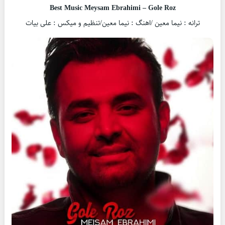
Best Music Meysam Ebrahimi – Gole Roz
ترانه : نیما معین /اهنگ : نیما معین/تنظیم و میکس : علی بیات