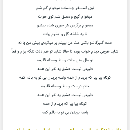
توی اتمسفر چشمات میخوام گم شم
میخوام گیج و معلق شم توی هوات
میخوام برگردی هر جوری شده پیشم
تا یه شاخه گل رز بخرم برات
همه گلبرگاشو بکنی مث من ببینم بر میگردی پیش من یا نه
شاید هرچی دیدم خواب بوده تا حالا شاید تو هم دلت تنگه برام واقعاً
تو مال منی جات وسط وسطه قلبمه
طبیعی نیست عشق یه نفر این همه
کوتاه بیا بیا که بریدم از همه واسه پریدن بی تو یه بالم کمه
جاتو درست وسط وسطه قلبمه
طبیعی نیست عشق یه نفر این همه
کوتاه بیا بیا که بریدم از همه
واسه پریدن بی تو یه بالم کمه
…