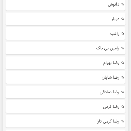
دانوش
دویار
راغب
رامین بی باک
رضا بهرام
رضا شایان
رضا صادقی
رضا کرمی
رضا کرمی تارا