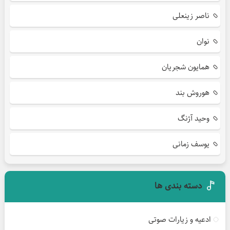
ناصر زینعلی
نوان
همایون شجریان
هوروش بند
وحید آژنگ
یوسف زمانی
دسته بندی ها
ادعیه و زیارات صوتی