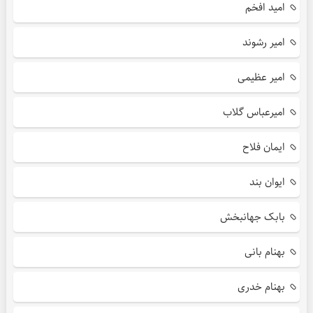
امید افخم
امیر رشوند
امیر عظیمی
امیرعباس گلاب
ایمان فلاح
ایوان بند
بابک جهانبخش
بهنام بانی
بهنام خدری