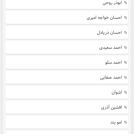
ابوذر روحی
احسان خواجه امیری
احسان دریادل
احمد سعیدی
احمد سلو
احمد صفایی
اشوان
افشین آذری
امو بند