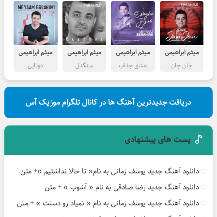
میثم ابراهیمی
میثم ابراهیمی
میثم ابراهیمی
میثم ابراهیمی
جان جان
عشق جذاب
سنگدل
دوتایی
دریافت جدیدترین آهنگ ها در کانال تلگرام موزیک آس
پست های پیشنهادی
دانلود آهنگ جدید یوسف زمانی به نام« تا حالا نداشتیم »+ متن
دانلود آهنگ جدید رضا صادقی به نام « آشوب » + متن
دانلود آهنگ جدید یوسف زمانی به نام « نمیاد رو دستت » + متن