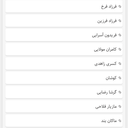
فرزاد فرخ
فرزاد فرزین
فریدون آسرایی
کامران مولایی
کسری زاهدی
کوشان
گرشا رضایی
مازیار فلاحی
ماکان بند