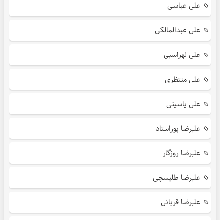
علی عباسی
علی عبدالمالکی
علی لهراسبی
علی منتظری
علی یاسینی
علیرضا پوراستاد
علیرضا روزگار
علیرضا طلیسچی
علیرضا قربانی