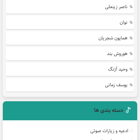
ناصر زینعلی
نوان
همایون شجریان
هوروش بند
وحید آژنگ
یوسف زمانی
دسته بندی ها
ادعیه و زیارات صوتی