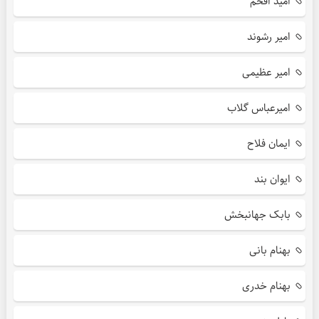
امید افخم
امیر رشوند
امیر عظیمی
امیرعباس گلاب
ایمان فلاح
ایوان بند
بابک جهانبخش
بهنام بانی
بهنام خدری