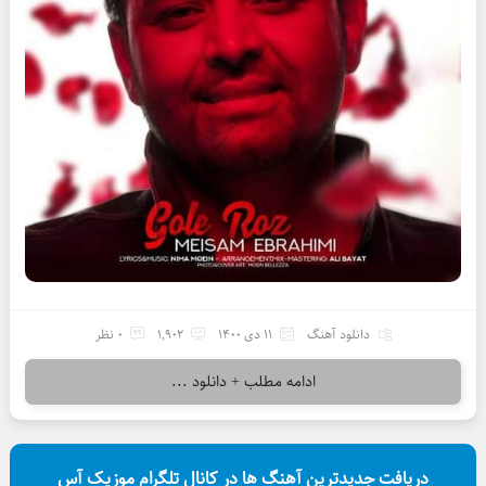
دانلود آهنگ
11 دی 1400
1,902
0 نظر
ادامه مطلب + دانلود ...
دریافت جدیدترین آهنگ ها در کانال تلگرام موزیک آس