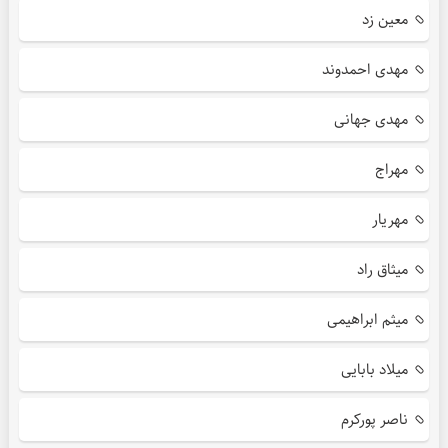
معین زد
مهدی احمدوند
مهدی جهانی
مهراج
مهریار
میثاق راد
میثم ابراهیمی
میلاد بابایی
ناصر پورکرم