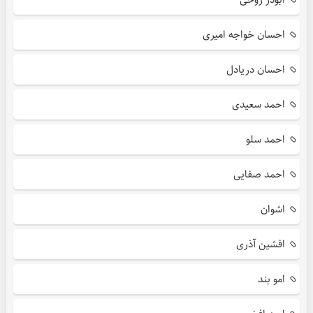
احسان خواجه امیری
احسان دریادل
احمد سعیدی
احمد سلو
احمد صفایی
اشوان
افشین آذری
امو بند