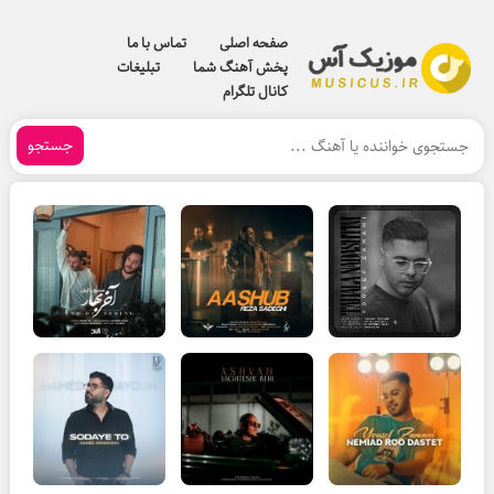
صفحه اصلی
تماس با ما
پخش آهنگ شما
تبلیغات
کانال تلگرام
جستجو