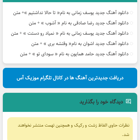
دانلود آهنگ جدید یوسف زمانی به نام« تا حالا نداشتیم »+ متن
دانلود آهنگ جدید رضا صادقی به نام « آشوب » + متن
دانلود آهنگ جدید یوسف زمانی به نام « نمیاد رو دستت » + متن
دانلود آهنگ جدید اشوان به نام« وقتشه بری » + متن
دانلود آهنگ جدید حامد همایون به نام « سودای تو » + متن
دریافت جدیدترین آهنگ ها در کانال تلگرام موزیک آس
دیدگاه خود را بگذارید
نظرات حاوی الفاظ زشت و رکیک و همچنین تهمت منتشر نخواهند
شد.