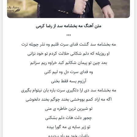
متن آهنگ مه بخشامه سد از رضا کرمی
•••
مه بخشامه سد گشت فدای سرت قلبم وه نذر چویله ترت
او روزیله که دلم شکانی حلالت کردم تو خود نزانی
بعد چین تو پیمان شکانم کبد خراوه ریم سزانم
وه فدای سرت دل وه لیم کنی
آرزوم یسه فقط بخنی
مه بخشامه سد دی ارا دلگیری سرت باره بان نیتوام بگیری
اگه مه اراد کمم بووخشی بخند چوگم بخند دلخوشی
تو شیرین ترین خاطره ی منی
چجور دلت هات دلم بشکنی
تو ژیر سایه ی مه گورا بیده
باغبان خود وه یاد بردیده