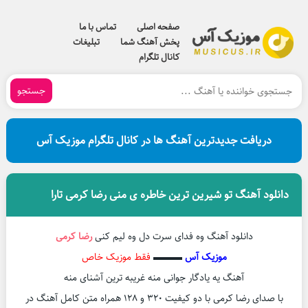
صفحه اصلی
تماس با ما
پخش آهنگ شما
تبلیغات
کانال تلگرام
جستجو
دریافت جدیدترین آهنگ ها در کانال تلگرام موزیک آس
دانلود آهنگ تو شیرین ترین خاطره ی منی رضا کرمی تارا
دانلود آهنگ وه فدای سرت دل وه لیم کنی
رضا کرمی
موزیک آس
▬▬▬
فقط موزیک خاص
آهنگ یه یادگار جوانی منه غریبه ترین آشنای منه
با صدای رضا کرمی با دو کیفیت ۳۲۰ و ۱۲۸ همراه متن کامل آهنگ در