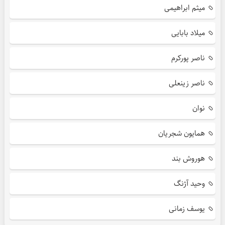
میثم ابراهیمی
میلاد بابایی
ناصر پورکرم
ناصر زینعلی
نوان
همایون شجریان
هوروش بند
وحید آژنگ
یوسف زمانی