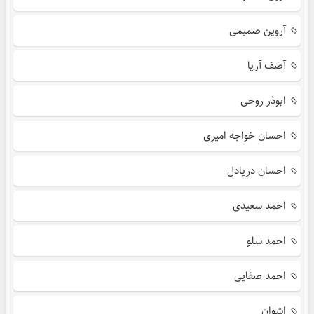
آروین صمیمی
آصف آریا
ابوذر روحی
احسان خواجه امیری
احسان دریادل
احمد سعیدی
احمد سلو
احمد صفایی
اشوان