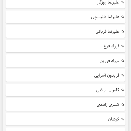
علیرضا روزگار
علیرضا طلیسچی
علیرضا قربانی
فرزاد فرخ
فرزاد فرزین
فریدون آسرایی
کامران مولایی
کسری زاهدی
کوشان