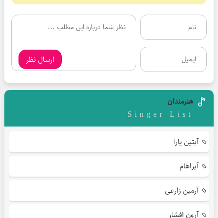
ارسال نظر
هنرمندان
Singer List
آبتین یارا
آبراهام
آرمین زارعی
آرون افشار