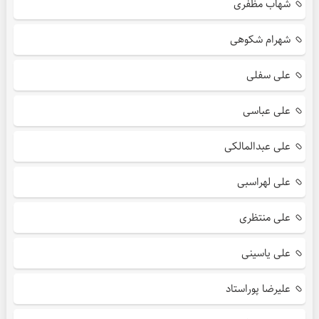
شهاب مظفری
شهرام شکوهی
علی سفلی
علی عباسی
علی عبدالمالکی
علی لهراسبی
علی منتظری
علی یاسینی
علیرضا پوراستاد