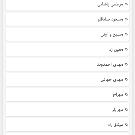
مرتضی پاشایی
مسعود صادقلو
مسیح و آرش
معین زد
مهدی احمدوند
مهدی جهانی
مهراج
مهریار
میثاق راد