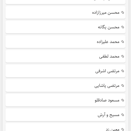
محسن میرزازاده
محسن یگانه
محمد علیزاده
محمد لطفی
مرتضی اشرفی
مرتضی پاشایی
مسعود صادقلو
مسیح و آرش
معین زد