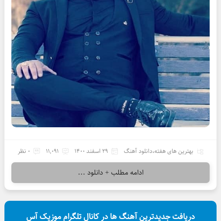
بهترین های هفته
،
دانلود آهنگ
29 اسفند 1400
11,091
0 نظر
ادامه مطلب + دانلود ...
دریافت جدیدترین آهنگ ها در کانال تلگرام موزیک آس