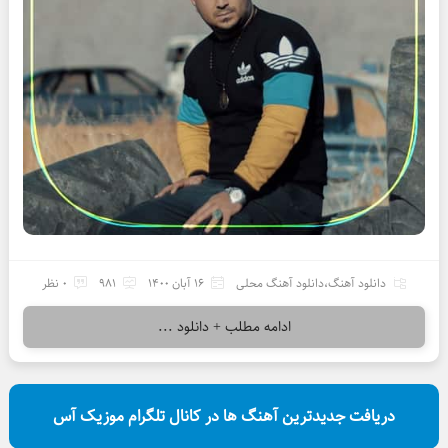
دانلود آهنگ
،
دانلود آهنگ محلی
16 آبان 1400
981
0 نظر
ادامه مطلب + دانلود ...
دریافت جدیدترین آهنگ ها در کانال تلگرام موزیک آس