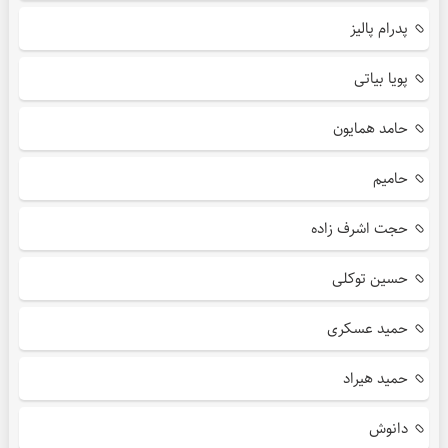
پدرام پالیز
پویا بیاتی
حامد همایون
حامیم
حجت اشرف زاده
حسین توکلی
حمید عسکری
حمید هیراد
دانوش