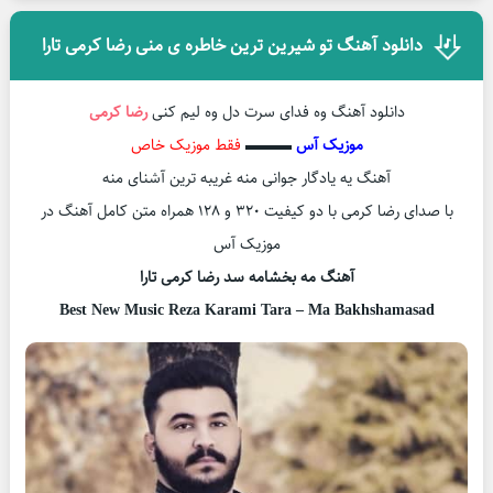
دانلود آهنگ تو شیرین ترین خاطره ی منی رضا کرمی تارا
دانلود آهنگ وه فدای سرت دل وه لیم کنی
رضا کرمی
موزیک آس
▬▬▬
فقط موزیک خاص
آهنگ یه یادگار جوانی منه غریبه ترین آشنای منه
با صدای رضا کرمی با دو کیفیت ۳۲۰ و ۱۲۸ همراه متن کامل آهنگ در
موزیک آس
آهنگ مه بخشامه سد رضا کرمی تارا
Best New Music Reza Karami Tara – Ma Bakhshamasad