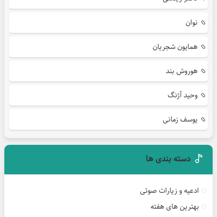
نوان
همایون شجریان
هوروش بند
وحید آژنگ
یوسف زمانی
دسته بندی ها
ادعیه و زیارات صوتی
بهترین های هفته