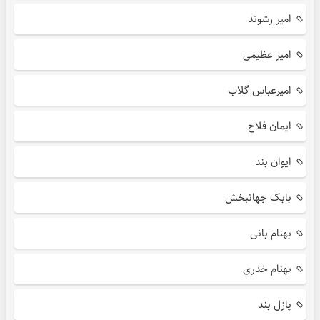
امیر رشوند
امیر عظیمی
امیرعباس گلاب
ایمان فلاح
ایوان بند
بابک جهانبخش
بهنام بانی
بهنام خدری
پازل بند