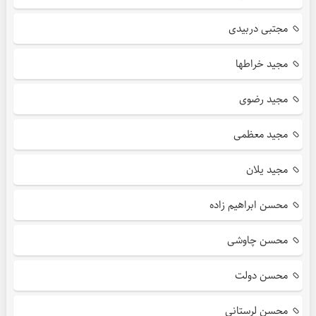
مجتبی دربیدی
مجید خراطها
مجید رضوی
مجید معظمی
مجید یلان
محسن ابراهیم زاده
محسن چاوشی
محسن دولت
محسن لرستانی