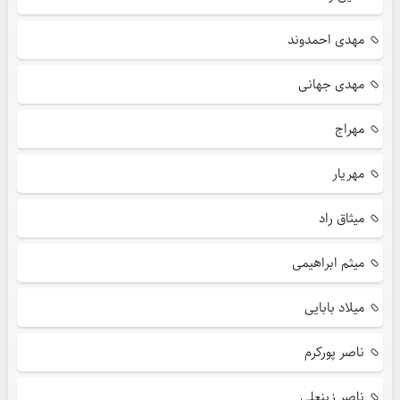
مهدی احمدوند
مهدی جهانی
مهراج
مهریار
میثاق راد
میثم ابراهیمی
میلاد بابایی
ناصر پورکرم
ناصر زینعلی