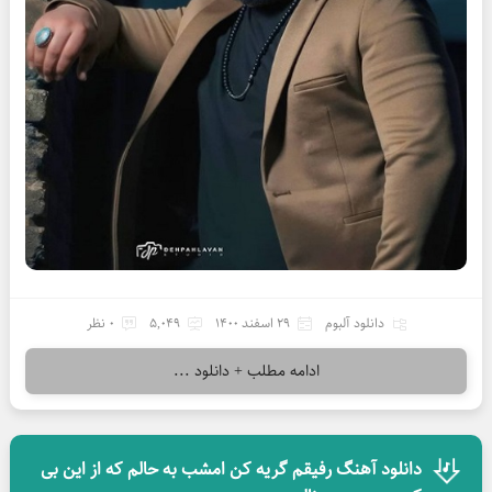
دانلود آلبوم
29 اسفند 1400
5,049
0 نظر
ادامه مطلب + دانلود ...
دانلود آهنگ رفیقم گریه کن امشب به حالم که از این بی