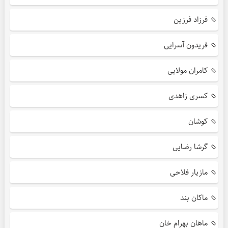
فرزاد فرزین
فریدون آسرایی
کامران مولایی
کسری زاهدی
کوشان
گرشا رضایی
مازیار فلاحی
ماکان بند
ماهان بهرام خان