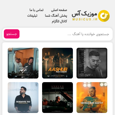
صفحه اصلی
تماس با ما
پخش آهنگ شما
تبلیغات
کانال تلگرام
جستجو