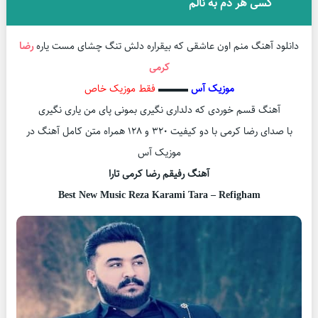
کسی هر دم به نالم
دانلود آهنگ منم اون عاشقی که بیقراره دلش تنگ چشای مست یاره
رضا
کرمی
موزیک آس
▬▬▬
فقط موزیک خاص
آهنگ قسم خوردی که دلداری نگیری بمونی پای من یاری نگیری
با صدای رضا کرمی با دو کیفیت ۳۲۰ و ۱۲۸ همراه متن کامل آهنگ در
موزیک آس
آهنگ رفیقم رضا کرمی تارا
Best New Music Reza Karami Tara – Refigham