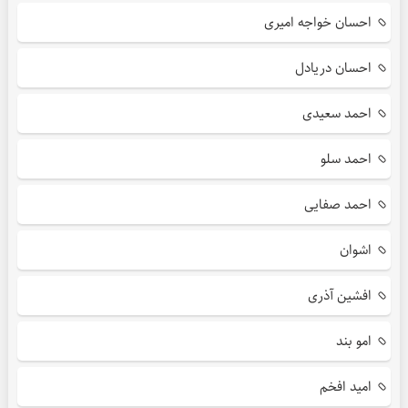
احسان خواجه امیری
احسان دریادل
احمد سعیدی
احمد سلو
احمد صفایی
اشوان
افشین آذری
امو بند
امید افخم