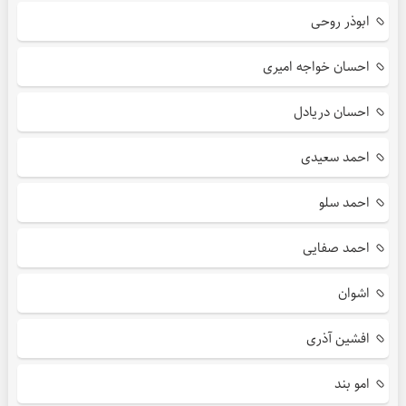
ابوذر روحی
احسان خواجه امیری
احسان دریادل
احمد سعیدی
احمد سلو
احمد صفایی
اشوان
افشین آذری
امو بند