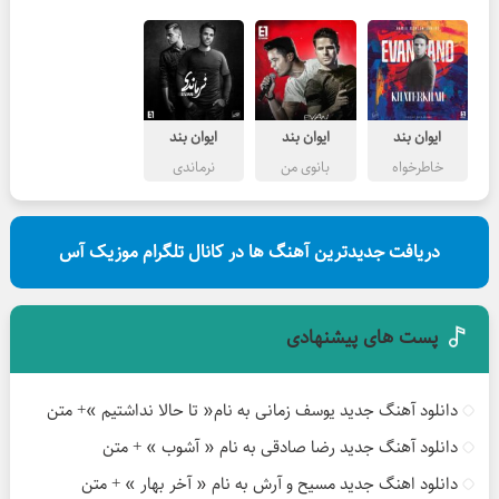
ایوان بند
ایوان بند
ایوان بند
خاطرخواه
بانوی من
نرماندی
دریافت جدیدترین آهنگ ها در کانال تلگرام موزیک آس
پست های پیشنهادی
دانلود آهنگ جدید یوسف زمانی به نام« تا حالا نداشتیم »+ متن
دانلود آهنگ جدید رضا صادقی به نام « آشوب » + متن
دانلود اهنگ جدید مسیح و آرش به نام « آخر بهار » + متن