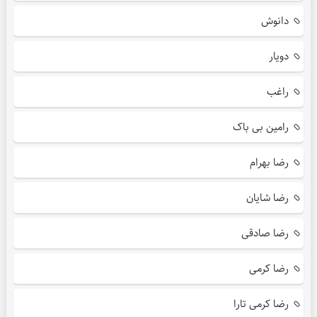
دانوش
دویار
راغب
رامین بی باک
رضا بهرام
رضا شایان
رضا صادقی
رضا کرمی
رضا کرمی تارا