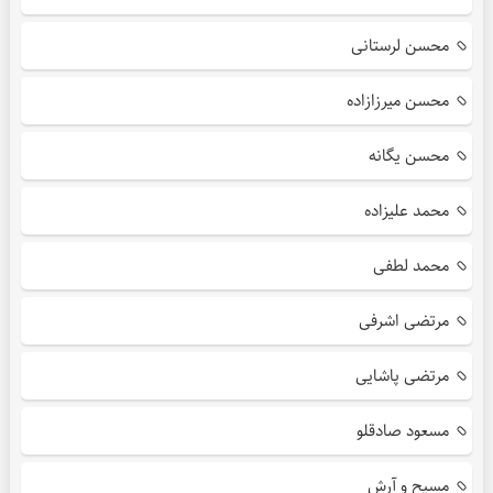
محسن لرستانی
محسن میرزازاده
محسن یگانه
محمد علیزاده
محمد لطفی
مرتضی اشرفی
مرتضی پاشایی
مسعود صادقلو
مسیح و آرش