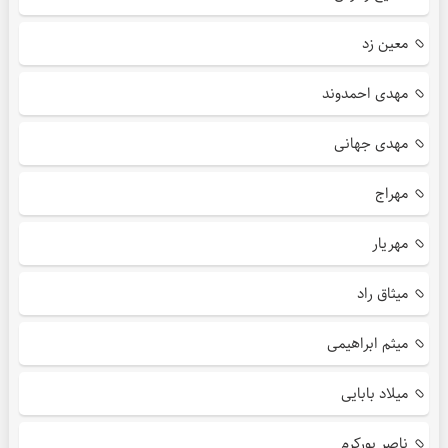
معین زد
مهدی احمدوند
مهدی جهانی
مهراج
مهریار
میثاق راد
میثم ابراهیمی
میلاد بابایی
ناصر پورکرم