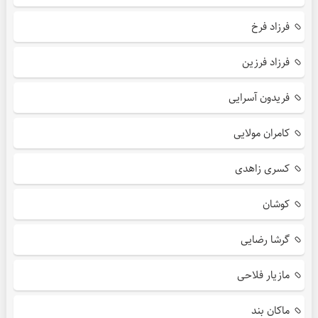
فرزاد فرخ
فرزاد فرزین
فریدون آسرایی
کامران مولایی
کسری زاهدی
کوشان
گرشا رضایی
مازیار فلاحی
ماکان بند