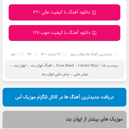
دانلود آهنگ با کیفیت عالی 320
دانلود آهنگ با کیفیت خوب 128
جدیدترین آهنگ ها
،
مطالب ویژه
28 اسفند 1400
991
0 نظر
برچسب ها :
Cheshe Mayi
،
Evan Band
،
اهنگ ایوان بند
،
ایوان بند
،
چش مایی
،
چش مایی ایوان بند
دریافت جدیدترین آهنگ ها در کانال تلگرام موزیک آس
موزیک های بیشتر از
ایوان بند