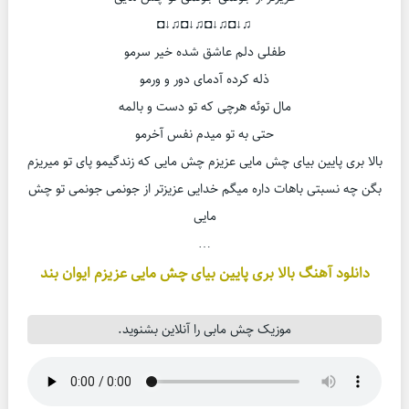
♫↓◘♫↓◘♫↓◘♫↓◘
طفلی دلم عاشق شده خیر سرمو
ذله کرده آدمای دور و ورمو
مال توئه هرچی که تو دست و بالمه
حتی به تو میدم نفس آخرمو
بالا بری پایین بیای چش مایی عزیزم چش مایی که زندگیمو پای تو میریزم
بگن چه نسبتی باهات داره میگم خدایی عزیزتر از جونمی جونمی تو چش
مایی
…
دانلود آهنگ بالا بری پایین بیای چش مایی عزیزم ایوان بند
موزیک چش مابی را آنلاین بشنوید.