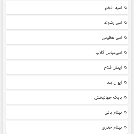
امید افخم
امیر رشوند
امیر عظیمی
امیرعباس گلاب
ایمان فلاح
ایوان بند
بابک جهانبخش
بهنام بانی
بهنام خدری