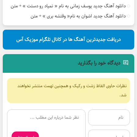
دانلود آهنگ جدید یوسف زمانی به نام « نمیاد رو دستت » + متن
دانلود آهنگ جدید اشوان به نام« وقتشه بری » + متن
دریافت جدیدترین آهنگ ها در کانال تلگرام موزیک آس
دیدگاه خود را بگذارید
نظرات حاوی الفاظ زشت و رکیک و همچنین تهمت منتشر نخواهند
شد.