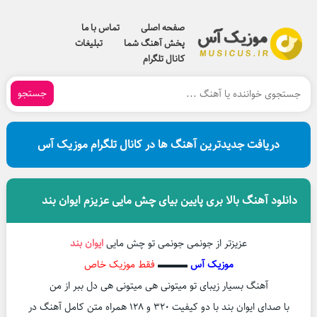
صفحه اصلی
تماس با ما
پخش آهنگ شما
تبلیغات
کانال تلگرام
جستجو
دریافت جدیدترین آهنگ ها در کانال تلگرام موزیک آس
دانلود آهنگ بالا بری پایین بیای چش مایی عزیزم ایوان بند
عزیزتر از جونمی جونمی تو چش مایی
ایوان بند
موزیک آس
▬▬▬
فقط موزیک خاص
آهنگ بسیار زیبای تو میتونی هی میتونی هی دل ببر از من
با صدای ایوان بند با دو کیفیت ۳۲۰ و ۱۲۸ همراه متن کامل آهنگ در